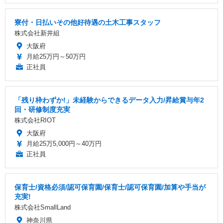
寮付・日払いその他好待遇の土木工事スタッフ
株式会社新井組
大阪府
月給25万円～50万円
正社員
「残り枠わずか!」未経験からできるデータ入力/昇給賞与年2
回・研修制度充実
株式会社RIOT
大阪府
月給25万5,000円～40万円
正社員
保育士/資格必須/認可保育園/保育士/認可保育園/加算や手当が
充実!
株式会社SmallLand
神奈川県