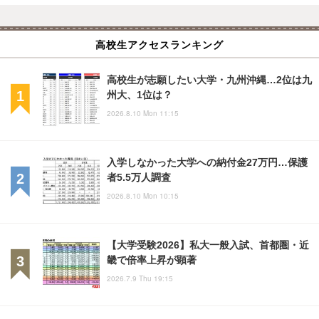
高校生アクセスランキング
高校生が志願したい大学・九州沖縄…2位は九
州大、1位は？
2026.8.10 Mon 11:15
入学しなかった大学への納付金27万円…保護
者5.5万人調査
2026.8.10 Mon 10:15
【大学受験2026】私大一般入試、首都圏・近
畿で倍率上昇が顕著
2026.7.9 Thu 19:15