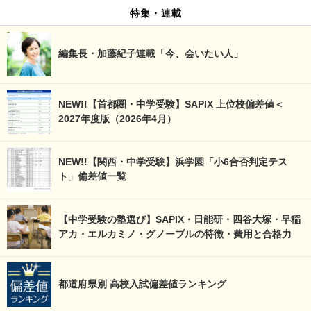
特集・連載
編集長・加藤紀子連載「今、会いたい人」
NEW!!【首都圏・中学受験】SAPIX 上位校偏差値＜
2027年度版（2026年4月）
NEW!!【関西・中学受験】浜学園「小6合否判定テス
ト」偏差値一覧
【中学受験の塾選び】SAPIX・日能研・四谷大塚・早稲
アカ・エルカミノ・グノーブルの特徴・費用と合格力
都道府県別 高校入試偏差値ランキング