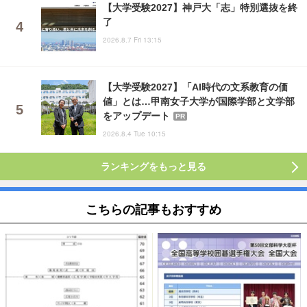
【大学受験2027】神戸大「志」特別選抜を終
了
2026.8.7 Fri 13:15
【大学受験2027】「AI時代の文系教育の価
値」とは…甲南女子大学が国際学部と文学部
をアップデート
PR
2026.8.4 Tue 10:15
ランキングをもっと見る
こちらの記事もおすすめ