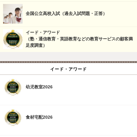
全国公立高校入試（過去入試問題・正答）
イード・アワード
（塾・通信教育・英語教育などの教育サービスの顧客満
足度調査）
イード・アワード
幼児教室2026
食材宅配2026