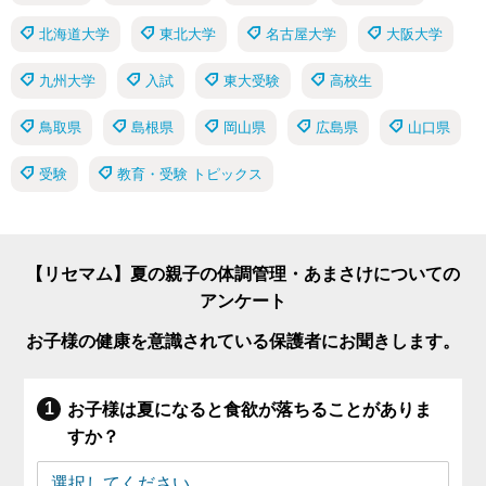
北海道大学
東北大学
名古屋大学
大阪大学
九州大学
入試
東大受験
高校生
鳥取県
島根県
岡山県
広島県
山口県
受験
教育・受験 トピックス
【リセマム】夏の親子の体調管理・あまさけについての
アンケート
お子様の健康を意識されている保護者にお聞きします。
お子様は夏になると食欲が落ちることがありま
すか？