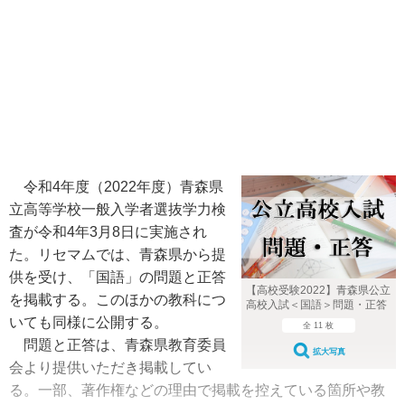
令和4年度（2022年度）青森県
立高等学校一般入学者選抜学力検
査が令和4年3月8日に実施され
た。リセマムでは、青森県から提
供を受け、「国語」の問題と正答
【高校受験2022】青森県公立
を掲載する。このほかの教科につ
高校入試＜国語＞問題・正答
いても同様に公開する。
全 11 枚
問題と正答は、青森県教育委員
拡大写真
会より提供いただき掲載してい
る。一部、著作権などの理由で掲載を控えている箇所や教