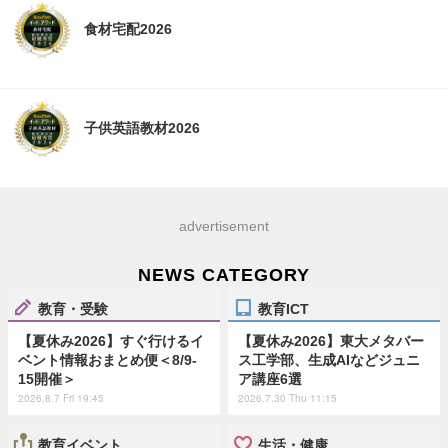
食材宅配2026
子供英語教材2026
advertisement
NEWS CATEGORY
教育・受験
教育ICT
【夏休み2026】すぐ行けるイ
【夏休み2026】東大メタバー
ベント情報おまとめ便＜8/9-
ス工学部、生成AIなどジュニ
15開催＞
ア講座6選
2026.8.7 Fri 19:45
2026.7.30 Thu 11:15
教育イベント
生活・健康