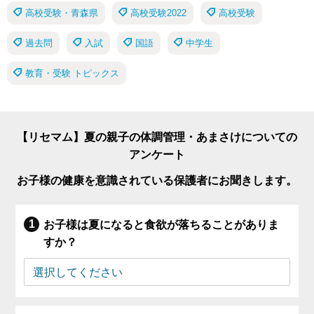
高校受験・青森県
高校受験2022
高校受験
過去問
入試
国語
中学生
教育・受験 トピックス
【リセマム】夏の親子の体調管理・あまさけについての
アンケート
お子様の健康を意識されている保護者にお聞きします。
お子様は夏になると食欲が落ちることがありま
すか？