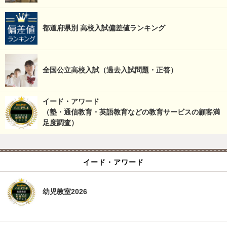
都道府県別 高校入試偏差値ランキング
全国公立高校入試（過去入試問題・正答）
イード・アワード
（塾・通信教育・英語教育などの教育サービスの顧客満
足度調査）
イード・アワード
幼児教室2026