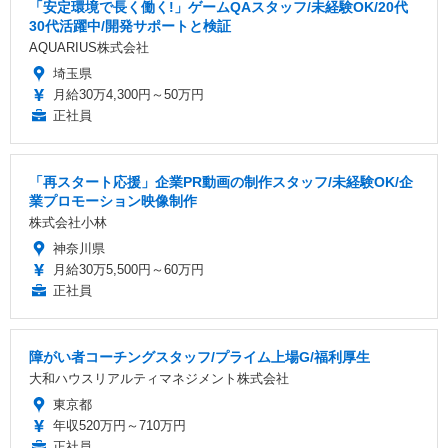
「安定環境で長く働く!」ゲームQAスタッフ/未経験OK/20代
30代活躍中/開発サポートと検証
AQUARIUS株式会社
埼玉県
月給30万4,300円～50万円
正社員
「再スタート応援」企業PR動画の制作スタッフ/未経験OK/企
業プロモーション映像制作
株式会社小林
神奈川県
月給30万5,500円～60万円
正社員
障がい者コーチングスタッフ/プライム上場G/福利厚生
大和ハウスリアルティマネジメント株式会社
東京都
年収520万円～710万円
正社員