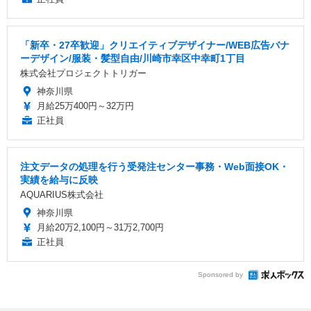
「新卒・27卒歓迎」クリエイティブデザイナー/WEB広告バナ
ーデザイン/服装・髪型自由/川崎市幸区中幸町1丁目
株式会社プロジェクトトリガー
神奈川県
月給25万400円～32万円
正社員
注文データの処理を行う受発注センター事務・Web面接OK・
実績を給与に反映
AQUARIUS株式会社
神奈川県
月給20万2,100円～31万2,700円
正社員
Sponsored by