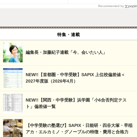
Recommended by
特集・連載
編集長・加藤紀子連載「今、会いたい人」
NEW!!【首都圏・中学受験】SAPIX 上位校偏差値＜
2027年度版（2026年4月）
NEW!!【関西・中学受験】浜学園「小6合否判定テス
ト」偏差値一覧
【中学受験の塾選び】SAPIX・日能研・四谷大塚・早稲
アカ・エルカミノ・グノーブルの特徴・費用と合格力