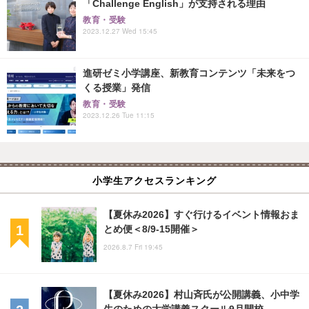
「Challenge English」が支持される理由
教育・受験
2023.12.27 Wed 15:45
進研ゼミ小学講座、新教育コンテンツ「未来をつ
くる授業」発信
教育・受験
2023.12.26 Tue 11:15
小学生アクセスランキング
【夏休み2026】すぐ行けるイベント情報おま
とめ便＜8/9-15開催＞
2026.8.7 Fri 19:45
【夏休み2026】村山斉氏が公開講義、小中学
生のための大学講義スクール9月開校