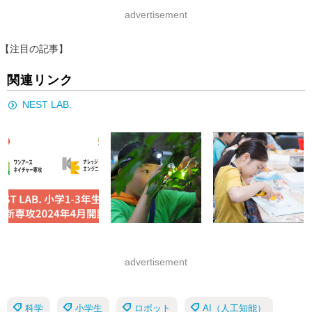
advertisement
【注目の記事】
関連リンク
NEST LAB.
advertisement
科学
小学生
ロボット
AI（人工知能）