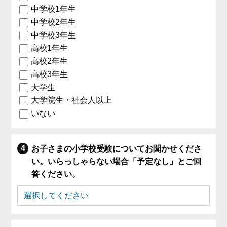
中学校1年生
中学校2年生
中学校3年生
高校1年生
高校2年生
高校3年生
大学生
大学院生・社会人以上
いない
お子さまの小学校受験についてお聞かせくださ
い。いらっしゃらない場合「予定なし」とご回
答ください。