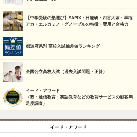
【中学受験の塾選び】SAPIX・日能研・四谷大塚・早稲
アカ・エルカミノ・グノーブルの特徴・費用と合格力
都道府県別 高校入試偏差値ランキング
全国公立高校入試（過去入試問題・正答）
イード・アワード
（塾・通信教育・英語教育などの教育サービスの顧客満
足度調査）
イード・アワード