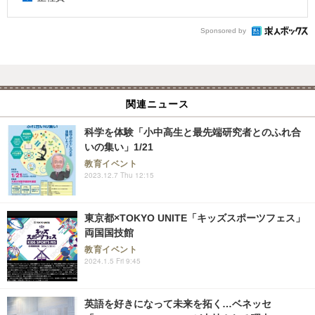
Sponsored by
関連ニュース
科学を体験「小中高生と最先端研究者とのふれ合
いの集い」1/21
教育イベント
2023.12.7 Thu 12:15
東京都×TOKYO UNITE「キッズスポーツフェス」
両国国技館
教育イベント
2024.1.5 Fri 9:45
英語を好きになって未来を拓く…ベネッセ