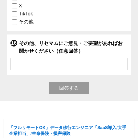
X
TikTok
その他
その他、リセマムにご意見・ご要望があればお
聞かせください（任意回答）
回答する
「フルリモートOK」データ移行エンジニア「SaaS導入/大手
企業担当」/生命保険・損害保険