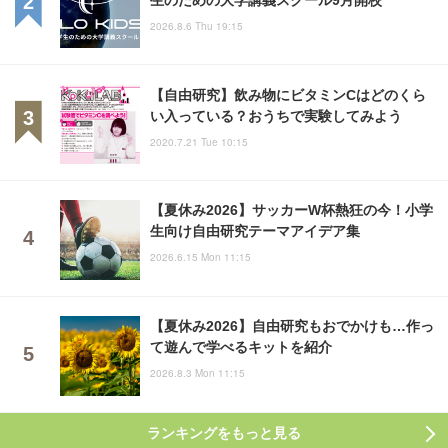
2026.8.6 Thu 19:15
【自由研究】飲み物にビタミンCはどのくら
い入っている？おうちで実験してみよう
2020.7.21 Tue 10:15
【夏休み2026】サッカーW杯熱狂の今！小学
生向け自由研究テーマアイデア集
2026.6.15 Mon 11:15
【夏休み2026】自由研究もおでかけも…作っ
て遊んで学べるキットを紹介
2026.8.3 Mon 11:15
ランキングをもっと見る