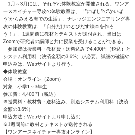
1月～3月には、それぞれ体験教室が開催される。ワンア
ースネイチャー専攻の体験教室は、「”にぼし”の”かいぼ
う”からみえる海での生活」。ナレッジエンジニアリング専
攻の体験教室は、「自分だけのとびだす絵本を作ろ
う！」。1週間前に教材とテキストが送付され、当日は
Zoomで研究者の講師と共に授業を受けることができる。
参加費は授業料・教材費・送料込みで4,400円（税込）と
システム利用料（決済金額の3.6%）が必要。詳細の確認や
申込みは、Webサイトより行う。
◆体験教室
会場：オンライン（Zoom）
対象：小学1～3年生
参加費：4,400円（税込）
※授業料・教材費・送料込み、別途システム利用料（決済
金額の3.6%）
申込方法：Webサイトより申し込む
※1週間前に教材とテキストが送付される
【ワンアースネイチャー専攻オンライン】