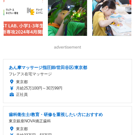
advertisement
あん摩マッサージ指圧師/世田谷区/東京都
フレアス在宅マッサージ
東京都
月給25万100円～30万99円
正社員
歯科衛生士/教育・研修を重視したい方におすすめ
東京銀座NOVA矯正歯科
東京都