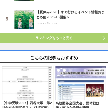
【夏休み2026】すぐ行けるイベント情報おま
とめ便＜8/9-15開催＞
2026.8.7 Fri 19:45
ランキングをもっと見る
こちらの記事もおすすめ
【中学受験2027】四谷大塚、第2
高校囲碁全国大会、団体戦は
回合不合判定テスト（7/5実施）
灘・南山女子部が優勝