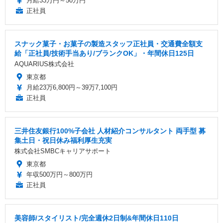
月給33万円～50万円
正社員
スナック菓子・お菓子の製造スタッフ正社員・交通費全額支
給「正社員/技術手当あり/ブランクOK」・年間休日125日
AQUARIUS株式会社
東京都
月給23万6,800円～39万7,100円
正社員
三井住友銀行100%子会社 人材紹介コンサルタント 両手型 募
集土日・祝日休み福利厚生充実
株式会社SMBCキャリアサポート
東京都
年収500万円～800万円
正社員
美容師/スタイリスト/完全週休2日制&年間休日110日