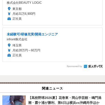
株式会社BEAUTY LOGIC
東京都
月給31万6,900円
正社員
未経験可/研修充実/開発エンジニア
infront株式会社
埼玉県
月給28万円～60万円
正社員
Sponsored by
関連ニュース
【高校野球2026夏】花巻東・岡山学芸館・鳴門渦
潮・霞ケ浦が勝利、第6日は横浜vs沖縄尚学ほか