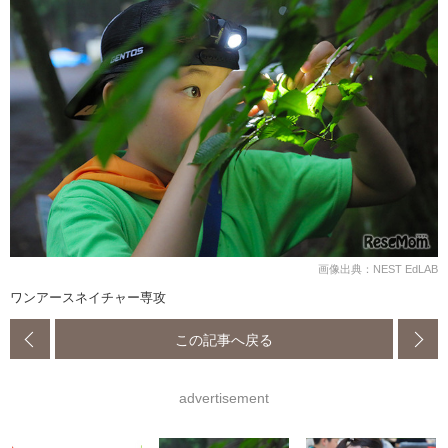
画像出典：NEST EdLAB
ワンアースネイチャー専攻
この記事へ戻る
advertisement