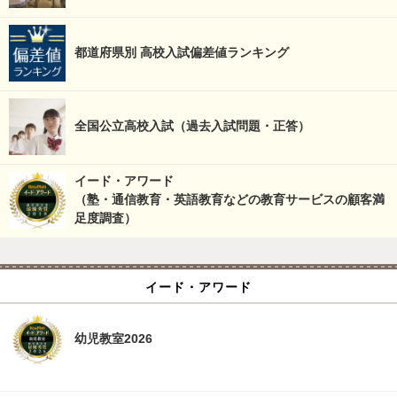
都道府県別 高校入試偏差値ランキング
全国公立高校入試（過去入試問題・正答）
イード・アワード
（塾・通信教育・英語教育などの教育サービスの顧客満
足度調査）
イード・アワード
幼児教室2026