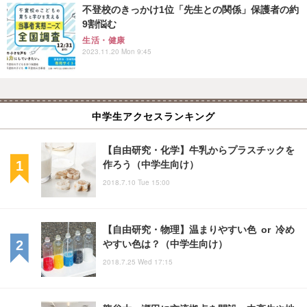
不登校のきっかけ1位「先生との関係」保護者の約
9割悩む
生活・健康
2023.11.20 Mon 9:45
中学生アクセスランキング
【自由研究・化学】牛乳からプラスチックを
作ろう（中学生向け）
2018.7.10 Tue 15:00
【自由研究・物理】温まりやすい色 or 冷め
やすい色は？（中学生向け）
2018.7.25 Wed 17:15