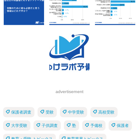
advertisement
保護者調査
受験
中学受験
高校受験
大学受験
子供調査
塾
予備校
保護者
教育・受験 トピックス
教育業界トピックス