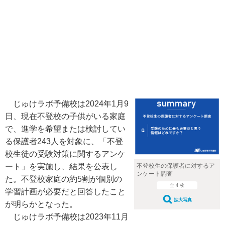
じゅけラボ予備校は2024年1月9
日、現在不登校の子供がいる家庭
で、進学を希望または検討してい
る保護者243人を対象に、「不登
校生徒の受験対策に関するアンケ
ート」を実施し、結果を公表し
不登校生の保護者に対するア
ンケート調査
た。不登校家庭の約5割が個別の
全 4 枚
学習計画が必要だと回答したこと
拡大写真
が明らかとなった。
じゅけラボ予備校は2023年11月