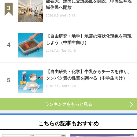
龍谷大、瀬田に交流拠点を開設…中高生や地
域住民へ開放
2026.8.5 Wed 15:15
【自由研究・地学】地震の液状化現象を再現
しよう（中学生向け）
2018.7.24 Tue 10:15
【自由研究・化学】牛乳からチーズを作り、
タンパク質の性質を調べる（中学生向け）
2018.7.12 Thu 15:00
ランキングをもっと見る
こちらの記事もおすすめ