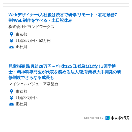
Webデザイナー/入社後は渋谷で研修/リモート・在宅勤務7
割/Web制作を学べる・土日祝休み
株式会社ビヨンドワークス
東京都
月給25万円～52万円
正社員
児童指導員/月給28万円～/年休125日/残業ほぼなし/医学博
士・精神科専門医が代表を務める法人/教育業界大手開発の研
修制度でさらなる成長も
マイシェルパジュニア常盤台
東京都
月給28万円～
正社員
Sponsored by