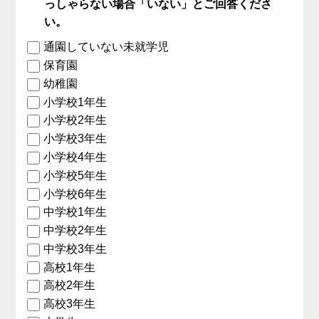
っしゃらない場合「いない」とご回答くださ
い。
通園していない未就学児
保育園
幼稚園
小学校1年生
小学校2年生
小学校3年生
小学校4年生
小学校5年生
小学校6年生
中学校1年生
中学校2年生
中学校3年生
高校1年生
高校2年生
高校3年生