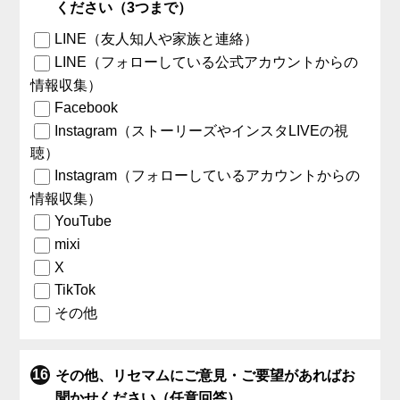
ください（3つまで）
LINE（友人知人や家族と連絡）
LINE（フォローしている公式アカウントからの
情報収集）
Facebook
Instagram（ストーリーズやインスタLIVEの視
聴）
Instagram（フォローしているアカウントからの
情報収集）
YouTube
mixi
X
TikTok
その他
その他、リセマムにご意見・ご要望があればお
聞かせください（任意回答）