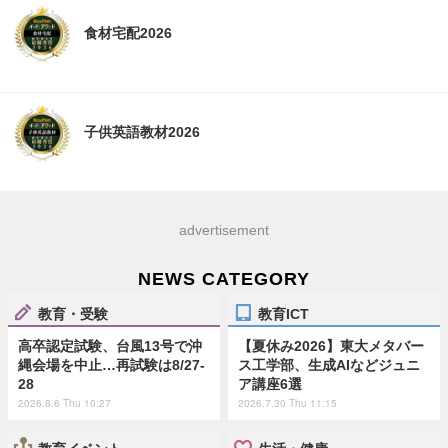
食材宅配2026
子供英語教材2026
advertisement
NEWS CATEGORY
教育・受験
教育ICT
高卒認定試験、台風13号で沖
【夏休み2026】東大メタバー
縄会場を中止…再試験は8/27-
ス工学部、生成AIなどジュニ
28
ア講座6選
2026.8.6 Thu 10:27
2026.7.30 Thu 11:15