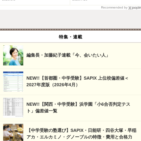
Recommended by
特集・連載
編集長・加藤紀子連載「今、会いたい人」
NEW!!【首都圏・中学受験】SAPIX 上位校偏差値＜
2027年度版（2026年4月）
NEW!!【関西・中学受験】浜学園「小6合否判定テス
ト」偏差値一覧
【中学受験の塾選び】SAPIX・日能研・四谷大塚・早稲
アカ・エルカミノ・グノーブルの特徴・費用と合格力