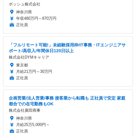
ボッシュ株式会社
神奈川県
年収480万円～870万円
正社員
「フルリモート可能!」未経験採用枠/IT事務・ITエンジニアサ
ポート/高収入/年間休日120日以上
株式会社DYMキャリア
東京都
月給21万円～30万円
正社員
企画営業/法人営業/事務 接客業から転職も 正社員で安定 家庭
都合での在宅勤務もOK
株式会社廣田商事
神奈川県
月給25万5,000円～
正社員