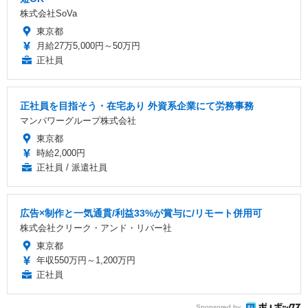
株式会社SoVa
東京都
月給27万5,000円～50万円
正社員
正社員を目指そう・在宅あり 外資系企業にて労務事務
マンパワーグループ株式会社
東京都
時給2,000円
正社員 / 派遣社員
広告×制作と一気通貫/利益33%が賞与に/リモート併用可
株式会社クリーク・アンド・リバー社
東京都
年収550万円～1,200万円
正社員
Sponsored by