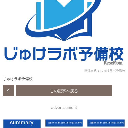
画像出典：じゅけラボ予備校
じゅけラボ予備校
この記事へ戻る
advertisement