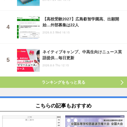
【高校受験2027】広島叡智学園高、出願開
始…外部募集は22人
2026.8.5 Wed 16:15
ネイティブキャンプ、中高生向けニュース英
語提供…毎日更新
2026.8.6 Thu 12:15
ランキングをもっと見る
こちらの記事もおすすめ