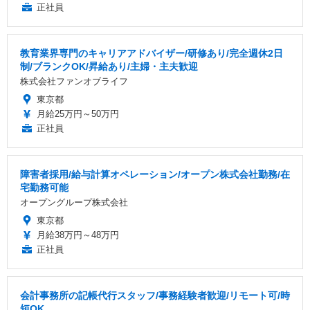
正社員
教育業界専門のキャリアアドバイザー/研修あり/完全週休2日
制/ブランクOK/昇給あり/主婦・主夫歓迎
株式会社ファンオブライフ
東京都
月給25万円～50万円
正社員
障害者採用/給与計算オペレーション/オープン株式会社勤務/在
宅勤務可能
オープングループ株式会社
東京都
月給38万円～48万円
正社員
会計事務所の記帳代行スタッフ/事務経験者歓迎/リモート可/時
短OK