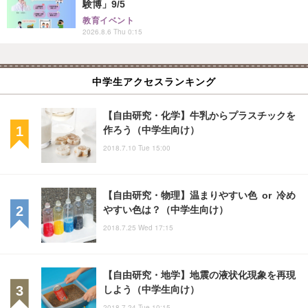
験博」9/5
教育イベント
2026.8.6 Thu 0:15
中学生アクセスランキング
【自由研究・化学】牛乳からプラスチックを
作ろう（中学生向け）
2018.7.10 Tue 15:00
【自由研究・物理】温まりやすい色 or 冷め
やすい色は？（中学生向け）
2018.7.25 Wed 17:15
【自由研究・地学】地震の液状化現象を再現
しよう（中学生向け）
2018.7.24 Tue 10:15