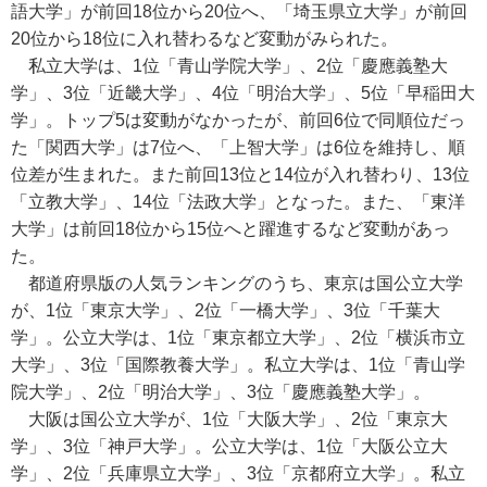
語大学」が前回18位から20位へ、「埼玉県立大学」が前回
20位から18位に入れ替わるなど変動がみられた。
私立大学は、1位「青山学院大学」、2位「慶應義塾大
学」、3位「近畿大学」、4位「明治大学」、5位「早稲田大
学」。トップ5は変動がなかったが、前回6位で同順位だっ
た「関西大学」は7位へ、「上智大学」は6位を維持し、順
位差が生まれた。また前回13位と14位が入れ替わり、13位
「立教大学」、14位「法政大学」となった。また、「東洋
大学」は前回18位から15位へと躍進するなど変動があっ
た。
都道府県版の人気ランキングのうち、東京は国公立大学
が、1位「東京大学」、2位「一橋大学」、3位「千葉大
学」。公立大学は、1位「東京都立大学」、2位「横浜市立
大学」、3位「国際教養大学」。私立大学は、1位「青山学
院大学」、2位「明治大学」、3位「慶應義塾大学」。
大阪は国公立大学が、1位「大阪大学」、2位「東京大
学」、3位「神戸大学」。公立大学は、1位「大阪公立大
学」、2位「兵庫県立大学」、3位「京都府立大学」。私立