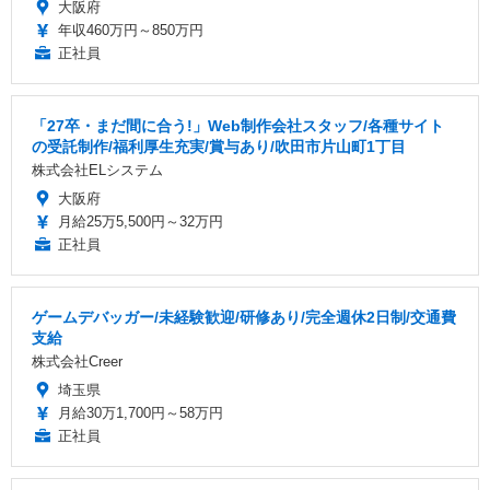
大阪府
年収460万円～850万円
正社員
「27卒・まだ間に合う!」Web制作会社スタッフ/各種サイト
の受託制作/福利厚生充実/賞与あり/吹田市片山町1丁目
株式会社ELシステム
大阪府
月給25万5,500円～32万円
正社員
ゲームデバッガー/未経験歓迎/研修あり/完全週休2日制/交通費
支給
株式会社Creer
埼玉県
月給30万1,700円～58万円
正社員