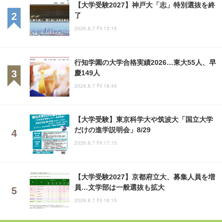
【大学受験2027】神戸大「志」特別選抜を終
了
2026.8.7 Fri 13:15
行知学園の大学合格実績2026…東大55人、早
慶149人
2026.8.7 Fri 18:45
【大学受験】東京科学大や筑波大「国立大学
だけの進学説明会」8/29
2026.8.7 Fri 17:15
【大学受験2027】京都府立大、募集人員を増
員…文学部は一般選抜も拡大
2026.8.7 Fri 16:15