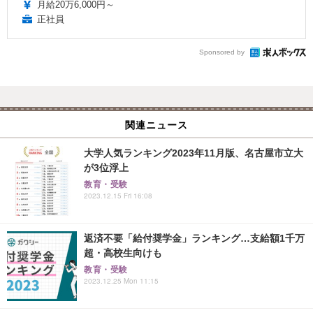
月給20万6,000円～
正社員
Sponsored by
関連ニュース
大学人気ランキング2023年11月版、名古屋市立大
が3位浮上
教育・受験
2023.12.15 Fri 16:08
返済不要「給付奨学金」ランキング…支給額1千万
超・高校生向けも
教育・受験
2023.12.25 Mon 11:15