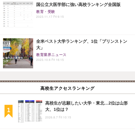
国公立大医学部に強い高校ランキング全国版
教育・受験
2023.11.17 Fri 9:15
全米ベスト大学ランキング、1位「プリンストン
大」
教育業界ニュース
2023.10.6 Fri 16:15
高校生アクセスランキング
高校生が志願したい大学・東北…2位は山形
大、1位は？
2026.8.7 Fri 10:15