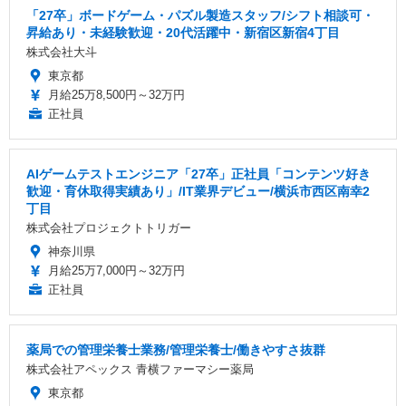
「27卒」ボードゲーム・パズル製造スタッフ/シフト相談可・
昇給あり・未経験歓迎・20代活躍中・新宿区新宿4丁目
株式会社大斗
東京都
月給25万8,500円～32万円
正社員
AIゲームテストエンジニア「27卒」正社員「コンテンツ好き
歓迎・育休取得実績あり」/IT業界デビュー/横浜市西区南幸2
丁目
株式会社プロジェクトトリガー
神奈川県
月給25万7,000円～32万円
正社員
薬局での管理栄養士業務/管理栄養士/働きやすさ抜群
株式会社アペックス 青横ファーマシー薬局
東京都