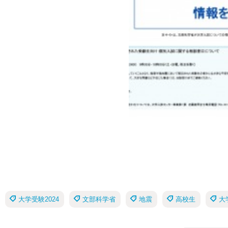
大学受験2024
文部科学省
地震
高校生
大