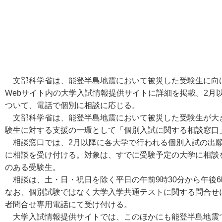
文部科学省は、能登半島地震において被災した受験生に向
Webサイト内の大学入試情報提供サイトに詳細を掲載。2月
ついて、電話で個別に相談に応じる。
文部科学省は、能登半島地震において被災した受験生が大
験生に対する支援の一環として「個別入試に関する相談窓口
相談窓口では、2月以降に各大学で行われる個別入試の出願
に相談を受け付ける。対象は、すでに受験予定の大学に相談
のある受験生。
相談は、土・日・祝日を除く平日の午前9時30分から午後6時まで
なお、個別試験ではなく大学入学共通テストに関する問合せ
者問合せ専用電話にて受け付ける。
大学入試情報提供サイトでは、このほかにも能登半島地震