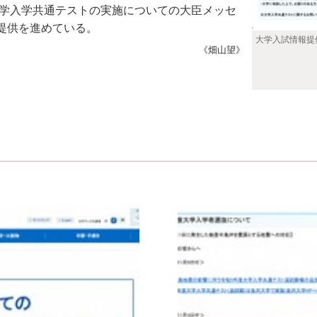
大学入学共通テストの実施についての大臣メッセ
提供を進めている。
大学入試情報提
《畑山望》