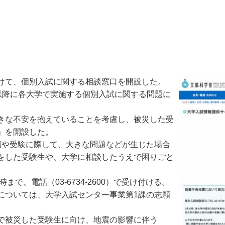
けて、個別入試に関する相談窓口を開設した。
以降に各大学で実施する個別入試に関する問題に
きな不安を抱えていることを考慮し、被災した受
」を開設した。
や受験に際して、大きな問題などが生じた場合
をした受験生や、大学に相談したうえで困りごと
、電話（03-6734-2600）で受け付ける。
については、大学入試センター事業第1課の志願
で被災した受験生に向け、地震の影響に伴う