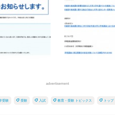
advertisement
学受験
受験
入試
教育・受験 トピックス
トップ