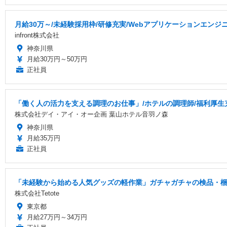
月給30万～/未経験採用枠/研修充実/Webアプリケーションエンジ
infront株式会社
神奈川県
月給30万円～50万円
正社員
「働く人の活力を支える調理のお仕事」/ホテルの調理師/福利厚生
株式会社デイ・アイ・オー企画 葉山ホテル音羽ノ森
神奈川県
月給35万円
正社員
「未経験から始める人気グッズの軽作業」ガチャガチャの検品・梱包
株式会社Tetote
東京都
月給27万円～34万円