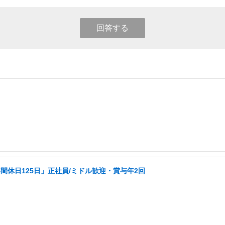
回答する
休日125日」正社員/ミドル歓迎・賞与年2回