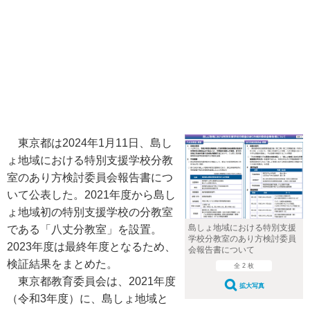
東京都は2024年1月11日、島し
ょ地域における特別支援学校分教
室のあり方検討委員会報告書につ
いて公表した。2021年度から島し
ょ地域初の特別支援学校の分教室
島しょ地域における特別支援
である「八丈分教室」を設置。
学校分教室のあり方検討委員
2023年度は最終年度となるため、
会報告書について
検証結果をまとめた。
全 2 枚
東京都教育委員会は、2021年度
拡大写真
（令和3年度）に、島しょ地域と