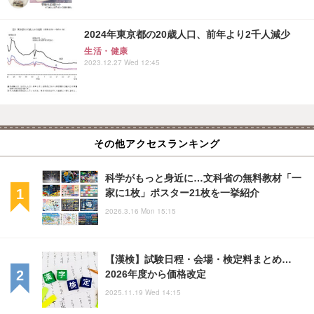
2024年東京都の20歳人口、前年より2千人減少
生活・健康
2023.12.27 Wed 12:45
その他アクセスランキング
科学がもっと身近に…文科省の無料教材「一
家に1枚」ポスター21枚を一挙紹介
2026.3.16 Mon 15:15
【漢検】試験日程・会場・検定料まとめ…
2026年度から価格改定
2025.11.19 Wed 14:15