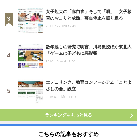
女子短大の「赤白青」そして「明」…女子教
育のおこりと成熟、募集停止を振り返る
2017.7.27 Thu 19:42
数年越しの研究で明言、川島教授ほか東北大
「ゲームは子どもに悪影響」
2016.1.6 Wed 19:56
エデュリンク、教育コンソーシアム「ことよ
さしの会」設立
2016.6.20 Mon 14:15
ランキングをもっと見る
こちらの記事もおすすめ