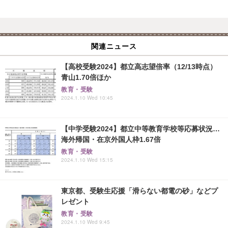
関連ニュース
【高校受験2024】都立高志望倍率（12/13時点）
青山1.70倍ほか
教育・受験
2024.1.10 Wed 10:45
【中学受験2024】都立中等教育学校等応募状況…
海外帰国・在京外国人枠1.67倍
教育・受験
2024.1.10 Wed 15:15
東京都、受験生応援「滑らない都電の砂」などプ
レゼント
教育・受験
2024.1.10 Wed 9:45