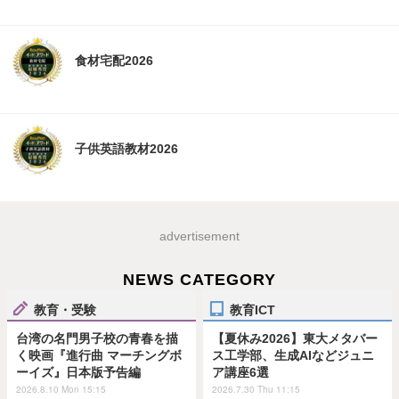
食材宅配2026
子供英語教材2026
advertisement
NEWS CATEGORY
教育・受験
教育ICT
台湾の名門男子校の青春を描
【夏休み2026】東大メタバー
く映画『進行曲 マーチングボ
ス工学部、生成AIなどジュニ
ーイズ』日本版予告編
ア講座6選
2026.8.10 Mon 15:15
2026.7.30 Thu 11:15