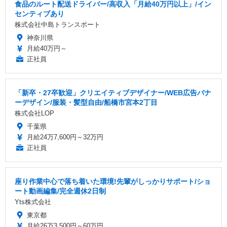
食品のルート配送ドライバー/高収入「月給40万円以上」/イン
センティブあり
株式会社中島トランスポート
神奈川県
月給40万円～
正社員
「新卒・27卒歓迎」クリエイティブデザイナー/WEB広告バナ
ーデザイン/服装・髪型自由/船橋市宮本2丁目
株式会社LOP
千葉県
月給24万7,600円～32万円
正社員
座り作業中心で落ち着いた環境!先輩がしっかりサポート/ショ
ート動画編集/完全週休2日制
Yts株式会社
東京都
月給26万3,500円～60万円