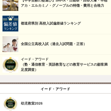
【中学受験の塾選び】SAPIX・日能研・四谷大塚・早稲
アカ・エルカミノ・グノーブルの特徴・費用と合格力
都道府県別 高校入試偏差値ランキング
全国公立高校入試（過去入試問題・正答）
イード・アワード
（塾・通信教育・英語教育などの教育サービスの顧客満
足度調査）
イード・アワード
幼児教室2026