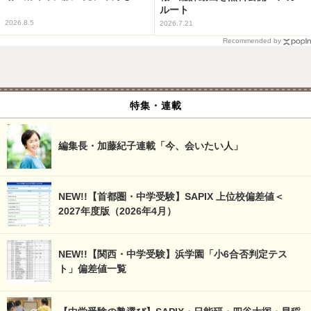
ルート
2026.8.5
2026.7.21
Recommended by
特集・連載
編集長・加藤紀子連載「今、会いたい人」
NEW!!【首都圏・中学受験】SAPIX 上位校偏差値＜
2027年度版（2026年4月）
NEW!!【関西・中学受験】浜学園「小6合否判定テス
ト」偏差値一覧