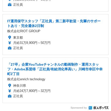
正社員
IT運用保守スタッフ「正社員」第二新卒歓迎・先輩のサポー
トあり・完全週休2日制
株式会社RIOT GROUP
東京都
月給31万8,900円～50万円
正社員
「27卒」企業YouTubeチャンネルの動画制作・運用スタッ
フ・Adobe系習得「正社員/有給消化率高い」川崎市幸区中幸
町2丁目
株式会社enrich technology
神奈川県
月給24万7,800円～32万円
正社員
Sponsored by