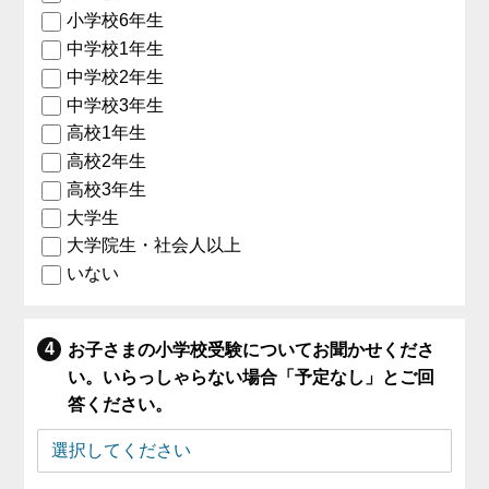
小学校6年生
中学校1年生
中学校2年生
中学校3年生
高校1年生
高校2年生
高校3年生
大学生
大学院生・社会人以上
いない
お子さまの小学校受験についてお聞かせくださ
い。いらっしゃらない場合「予定なし」とご回
答ください。