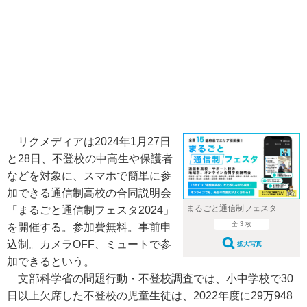
リクメディアは2024年1月27日
と28日、不登校の中高生や保護者
などを対象に、スマホで簡単に参
加できる通信制高校の合同説明会
まるごと通信制フェスタ
「まるごと通信制フェスタ2024」
全 3 枚
を開催する。参加費無料。事前申
込制。カメラOFF、ミュートで参
拡大写真
加できるという。
文部科学省の問題行動・不登校調査では、小中学校で30
日以上欠席した不登校の児童生徒は、2022年度に29万948