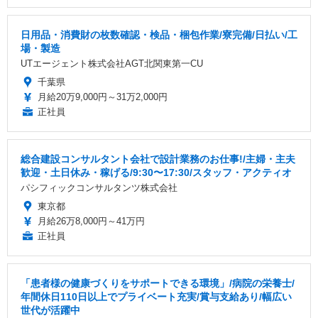
日用品・消費財の枚数確認・検品・梱包作業/寮完備/日払い/工
場・製造
UTエージェント株式会社AGT北関東第一CU
千葉県
月給20万9,000円～31万2,000円
正社員
総合建設コンサルタント会社で設計業務のお仕事!/主婦・主夫
歓迎・土日休み・稼げる/9:30〜17:30/スタッフ・アクティオ
パシフィックコンサルタンツ株式会社
東京都
月給26万8,000円～41万円
正社員
「患者様の健康づくりをサポートできる環境」/病院の栄養士/
年間休日110日以上でプライベート充実/賞与支給あり/幅広い
世代が活躍中