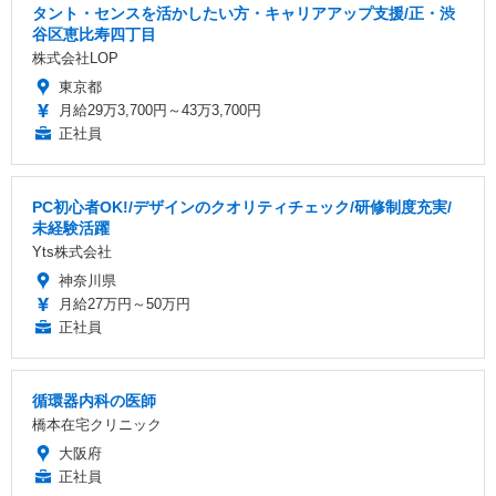
タント・センスを活かしたい方・キャリアアップ支援/正・渋
谷区恵比寿四丁目
株式会社LOP
東京都
月給29万3,700円～43万3,700円
正社員
PC初心者OK!/デザインのクオリティチェック/研修制度充実/
未経験活躍
Yts株式会社
神奈川県
月給27万円～50万円
正社員
循環器内科の医師
橋本在宅クリニック
大阪府
正社員