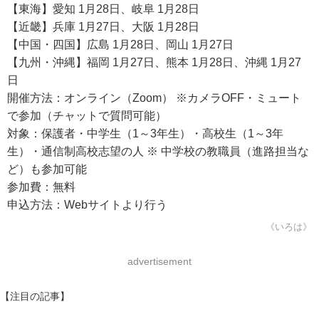
【東海】愛知 1月28日、岐阜 1月28日
【近畿】兵庫 1月27日、大阪 1月28日
【中国・四国】広島 1月28日、岡山 1月27日
【九州・沖縄】福岡 1月27日、熊本 1月28日、沖縄 1月27
日
開催方法：オンライン（Zoom） ※カメラOFF・ミュート
で参加（チャットで質問可能）
対象：保護者・中学生（1～3年生）・高校生（1～3年
生）・通信制高校志望の人 ※ 中学校の教職員（進路担当な
ど）も参加可能
参加費：無料
申込方法：Webサイトより行う
《いろは》
advertisement
【注目の記事】