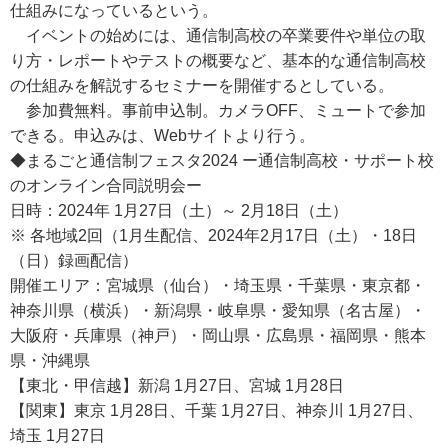
仕組みになっているという。
イベントの始めには、通信制高校の卒業要件や単位の取
り方・レポートやテストの概要など、基本的な通信制高校
の仕組みを解説するセミナーを開催するとしている。
参加費無料。事前申込制。カメラOFF、ミュートで参加
できる。申込みは、Webサイトより行う。
◆まるごと通信制フェスタ2024 ー通信制高校・サポート校
のオンライン合同説明会ー
日時：2024年 1月27日（土）～ 2月18日（土）
※ 各地域2回（1月生配信、2024年2月17日（土）・18日
（日）録画配信）
開催エリア：宮城県（仙台）・埼玉県・千葉県・東京都・
神奈川県（横浜）・新潟県・岐阜県・愛知県（名古屋）・
大阪府・兵庫県（神戸）・岡山県・広島県・福岡県・熊本
県・沖縄県
【東北・甲信越】新潟 1月27日、宮城 1月28日
【関東】東京 1月28日、千葉 1月27日、神奈川 1月27日、
埼玉 1月27日