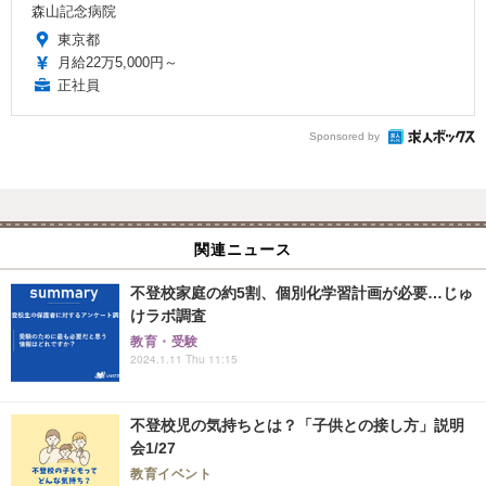
森山記念病院
東京都
月給22万5,000円～
正社員
Sponsored by
関連ニュース
不登校家庭の約5割、個別化学習計画が必要…じゅ
けラボ調査
教育・受験
2024.1.11 Thu 11:15
不登校児の気持ちとは？「子供との接し方」説明
会1/27
教育イベント