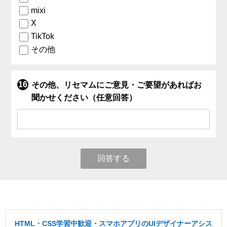
mixi
X
TikTok
その他
その他、リセマムにご意見・ご要望があればお
聞かせください（任意回答）
回答する
HTML・CSS学習中歓迎・スマホアプリのUIデザイナーアシス