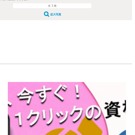
全 3 枚
拡大写真