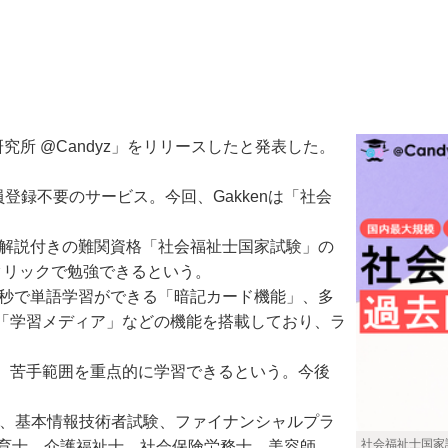
研究所 @Candyz」をリリースしたと発表した。
登録不要のサービス。今回、Gakkenは「社会
解説付きの難関資格「社会福祉士国家試験」の
クリックで勉強できるという。
0秒で単語学習ができる「暗記カード機能」、多
「学習メディア」などの機能を搭載しており、ラ
、苦手範囲を重点的に学習できるという。今後
ート、基本情報技術者試験、ファイナンシャルプラ
社会福祉士国家
保育士、介護福祉士、社会保険労務士、美容師、