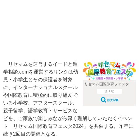
リセマムを運営するイードと進
学相談.comを運営するリンクは幼
児・小学生とその保護者を対象
リセマム国際教育フェスタ
に、インターナショナルスクール
全 1 枚
や国際教育に積極的に取り組んで
拡大写真
いる小学校、アフタースクール、
親子留学、語学教育・サービスな
どを、ご家族で楽しみながら深く理解していただくイベン
ト「リセマム国際教育フェスタ2024」を共催する。昨年に
続き2回目の開催となる。