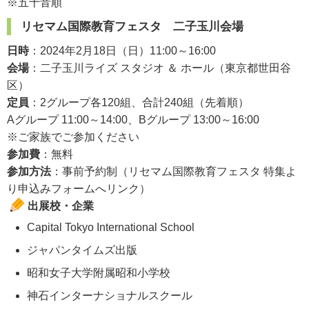
※五十音順
リセマム国際教育フェスタ 二子玉川会場
日時
：2024年2月18日（日）11:00～16:00
会場
：二子玉川ライズ スタジオ ＆ ホール（東京都世田谷
区）
定員
：2グループ各120組、合計240組（先着順）
Aグループ 11:00～14:00、Bグループ 13:00～16:00
※ご家族でご参加ください
参加費
：無料
参加方法
：事前予約制（リセマム国際教育フェスタ 特集よ
り申込みフォームへリンク）
出展校・企業
Capital Tokyo International School
ジャパンタイムズ出版
昭和女子大学附属昭和小学校
神石インターナショナルスクール