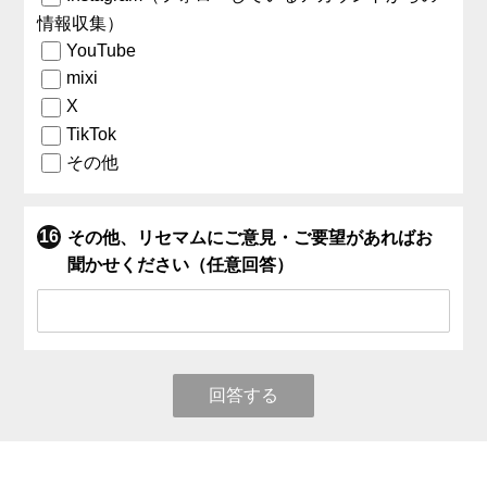
情報収集）
YouTube
mixi
X
TikTok
その他
その他、リセマムにご意見・ご要望があればお
聞かせください（任意回答）
回答する