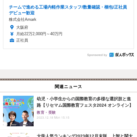
チームで進める工場内軽作業スタッフ/数量確認・梱包/正社員
デビュー歓迎
株式会社Amark
大阪府
月給22万2,000円～40万円
正社員
Sponsored by
関連ニュース
幼児・小学生からの国際教育の多様な選択肢と進
路【リセマム国際教育フェスタ2024 オンライン】
教育・受験
2023.12.18 Mon 15:15
大学人気ランキング2023年12月末版…上智と関大