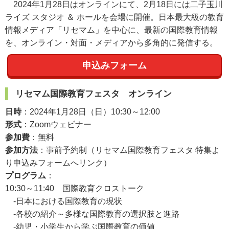
2024年1月28日はオンラインにて、2月18日には二子玉川
ライズ スタジオ ＆ ホールを会場に開催。日本最大級の教育
情報メディア「リセマム」を中心に、最新の国際教育情報
を、オンライン・対面・メディアから多角的に発信する。
申込みフォーム
リセマム国際教育フェスタ オンライン
日時
：2024年1月28日（日）10:30～12:00
形式
：Zoomウェビナー
参加費
：無料
参加方法
：事前予約制（リセマム国際教育フェスタ 特集よ
り申込みフォームへリンク）
プログラム
：
10:30～11:40 国際教育クロストーク
-日本における国際教育の現状
-各校の紹介～多様な国際教育の選択肢と進路
-幼児・小学生から学ぶ国際教育の価値