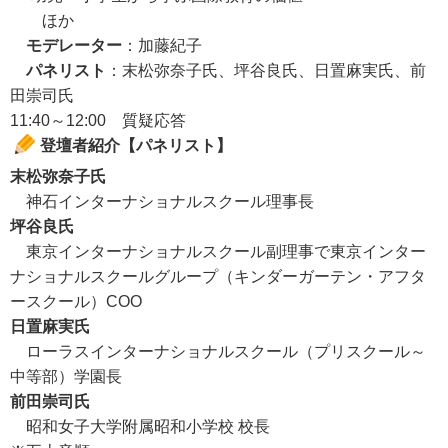
ほか
モデレーター
：加藤紀子
パネリスト
：末松弥奈子氏、坪谷良氏、日置麻実氏、前
田崇司氏
11:40～12:00 質疑応答
登壇者紹介【パネリスト】
末松弥奈子氏
神石インターナショナルスクール理事長
坪谷良氏
東京インターナショナルスクール副理事で東京インター
ナショナルスクールグループ（キンダーガーテン・アフタ
ースクール）COO
日置麻実氏
ローラスインターナショナルスクール（プリスクール～
中等部）学園長
前田崇司氏
昭和女子大学附属昭和小学校 校長