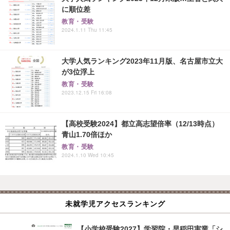
に順位差
教育・受験
2024.1.11 Thu 11:45
大学人気ランキング2023年11月版、名古屋市立大
が3位浮上
教育・受験
2023.12.15 Fri 16:08
【高校受験2024】都立高志望倍率（12/13時点）
青山1.70倍ほか
教育・受験
2024.1.10 Wed 10:45
未就学児アクセスランキング
【小学校受験2027】学習院・早稲田実業「シ