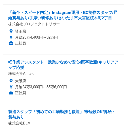
「新卒・スピード内定」Instagram運用・EC制作スタッフ/昇
給賞与あり/手厚い研修あり/さいたま市大宮区桜木町2丁目
株式会社プロジェクトトリガー
埼玉県
月給25万4,400円～32万円
正社員
軽作業アシスタント・残業少なめで安心!既卒歓迎!キャリアア
ップ応援
株式会社Amark
大阪府
月給24万3,000円～33万6,000円
正社員
製造スタッフ「初めての工場勤務も歓迎」/未経験OK/昇給・
賞与あり
株式会社ELM