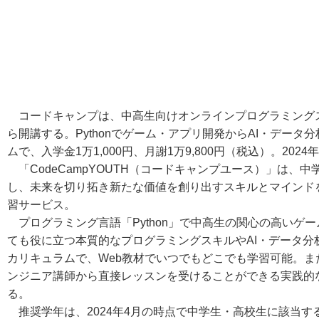
コードキャンプは、中高生向けオンラインプログラミングスクール
ら開講する。Pythonでゲーム・アプリ開発からAI・データ
ムで、入学金1万1,000円、月謝1万9,800円（税込）。2
「CodeCampYOUTH（コードキャンプユース）」は、
し、未来を切り拓き新たな価値を創り出すスキルとマインド
習サービス。
プログラミング言語「Python」で中高生の関心の高いゲ
ても役に立つ本質的なプログラミングスキルやAI・データ分
カリキュラムで、Web教材でいつでもどこでも学習可能。ま
ンジニア講師から直接レッスンを受けることができる実践的
る。
推奨学年は、2024年4月の時点で中学生・高校生に該当す