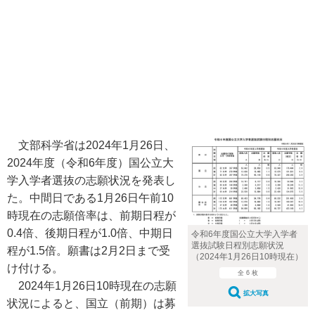
文部科学省は2024年1月26日、
2024年度（令和6年度）国公立大
学入学者選抜の志願状況を発表し
た。中間日である1月26日午前10
時現在の志願倍率は、前期日程が
0.4倍、後期日程が1.0倍、中期日
令和6年度国公立大学入学者
選抜試験日程別志願状況
程が1.5倍。願書は2月2日まで受
（2024年1月26日10時現在）
け付ける。
全 6 枚
2024年1月26日10時現在の志願
拡大写真
状況によると、国立（前期）は募