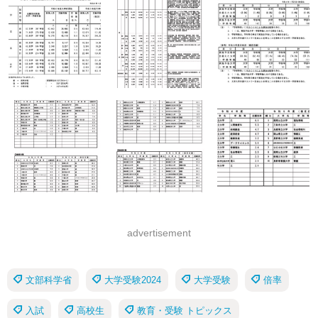
advertisement
文部科学省
大学受験2024
大学受験
倍率
入試
高校生
教育・受験 トピックス