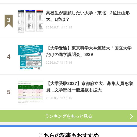
高校生が志願したい大学・東北…2位は山形
大、1位は？
2026.8.7 Fri 10:15
【大学受験】東京科学大や筑波大「国立大学
だけの進学説明会」8/29
2026.8.7 Fri 17:15
【大学受験2027】京都府立大、募集人員を増
員…文学部は一般選抜も拡大
2026.8.7 Fri 16:15
ランキングをもっと見る
こちらの記事もおすすめ