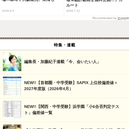
ルート
2026.8.5
2026.7.21
Recommended by
特集・連載
編集長・加藤紀子連載「今、会いたい人」
NEW!!【首都圏・中学受験】SAPIX 上位校偏差値＜
2027年度版（2026年4月）
NEW!!【関西・中学受験】浜学園「小6合否判定テス
ト」偏差値一覧