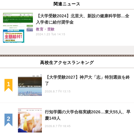
関連ニュース
【大学受験2024】北里大、新設の健康科学部…全
入学者に給付奨学金
教育・受験
2024.1.23 Tue 14:15
高校生アクセスランキング
【大学受験2027】神戸大「志」特別選抜を終
了
2026.8.7 Fri 13:15
行知学園の大学合格実績2026…東大55人、早
慶149人
2026.8.7 Fri 18:45