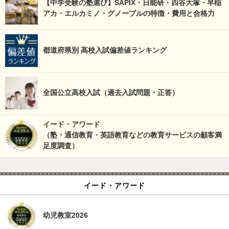
【中学受験の塾選び】SAPIX・日能研・四谷大塚・早稲
アカ・エルカミノ・グノーブルの特徴・費用と合格力
都道府県別 高校入試偏差値ランキング
全国公立高校入試（過去入試問題・正答）
イード・アワード
（塾・通信教育・英語教育などの教育サービスの顧客満
足度調査）
イード・アワード
幼児教室2026