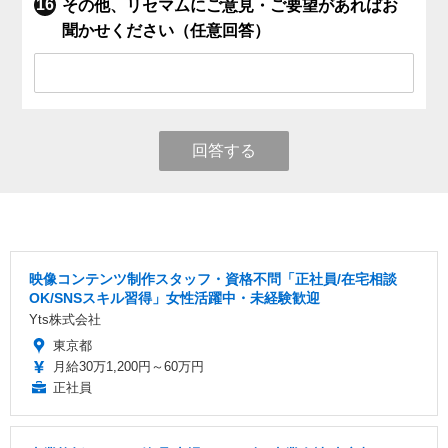
その他、リセマムにご意見・ご要望があればお
聞かせください（任意回答）
回答する
映像コンテンツ制作スタッフ・資格不問「正社員/在宅相談
OK/SNSスキル習得」女性活躍中・未経験歓迎
Yts株式会社
東京都
月給30万1,200円～60万円
正社員