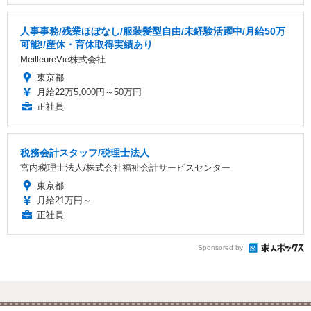
人事事務/残業ほぼなし/服装髪型自由/未経験活躍中/月給50万
可能!/産休・育休取得実績あり
MeilleureVie株式会社
東京都
月給22万5,000円～50万円
正社員
税務会計スタッフ/税理士法人
宮内税理士法人/株式会社福祉会計サービスセンター
東京都
月給21万円～
正社員
Sponsored by