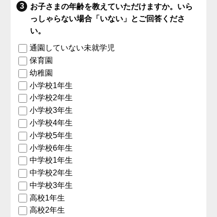
お子さまの年齢を教えていただけますか。いら
っしゃらない場合「いない」とご回答くださ
い。
通園していない未就学児
保育園
幼稚園
小学校1年生
小学校2年生
小学校3年生
小学校4年生
小学校5年生
小学校6年生
中学校1年生
中学校2年生
中学校3年生
高校1年生
高校2年生