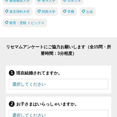
慶應義塾大学
東洋大学
日本大学
東京理科大学
関西大学
学費
お金
教育・受験 トピックス
リセマムアンケートにご協力お願いします（全15問・所
要時間：3分程度）
現在結婚されてますか。
お子さまはいらっしゃいますか。