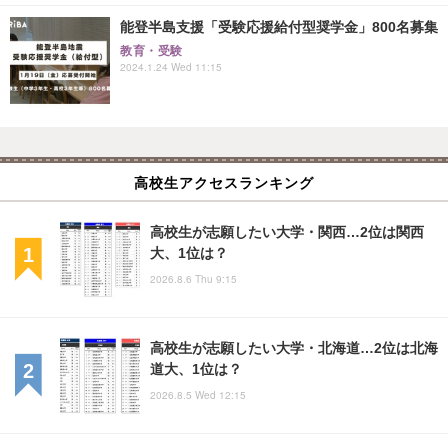
能登半島支援「受験応援給付型奨学金」800名募集
教育・受験
2024.1.24 Wed 11:15
高校生アクセスランキング
高校生が志願したい大学・関西…2位は関西
大、1位は？
2026.8.6 Thu 9:15
高校生が志願したい大学・北海道…2位は北海
道大、1位は？
2026.8.5 Wed 12:15