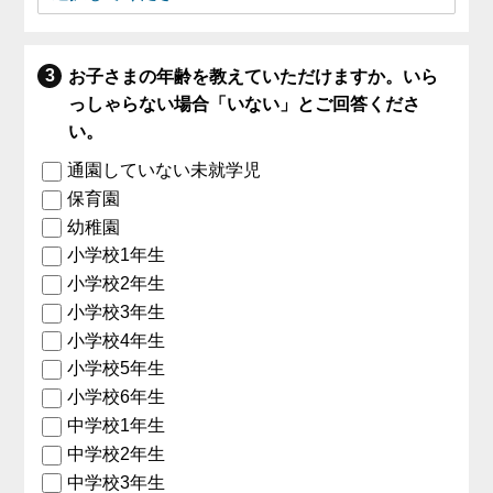
お子さまの年齢を教えていただけますか。いら
っしゃらない場合「いない」とご回答くださ
い。
通園していない未就学児
保育園
幼稚園
小学校1年生
小学校2年生
小学校3年生
小学校4年生
小学校5年生
小学校6年生
中学校1年生
中学校2年生
中学校3年生