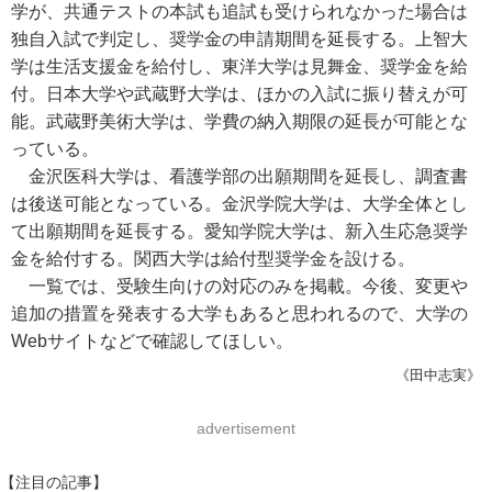
学が、共通テストの本試も追試も受けられなかった場合は
独自入試で判定し、奨学金の申請期間を延長する。上智大
学は生活支援金を給付し、東洋大学は見舞金、奨学金を給
付。日本大学や武蔵野大学は、ほかの入試に振り替えが可
能。武蔵野美術大学は、学費の納入期限の延長が可能とな
っている。
金沢医科大学は、看護学部の出願期間を延長し、調査書
は後送可能となっている。金沢学院大学は、大学全体とし
て出願期間を延長する。愛知学院大学は、新入生応急奨学
金を給付する。関西大学は給付型奨学金を設ける。
一覧では、受験生向けの対応のみを掲載。今後、変更や
追加の措置を発表する大学もあると思われるので、大学の
Webサイトなどで確認してほしい。
《田中志実》
advertisement
【注目の記事】