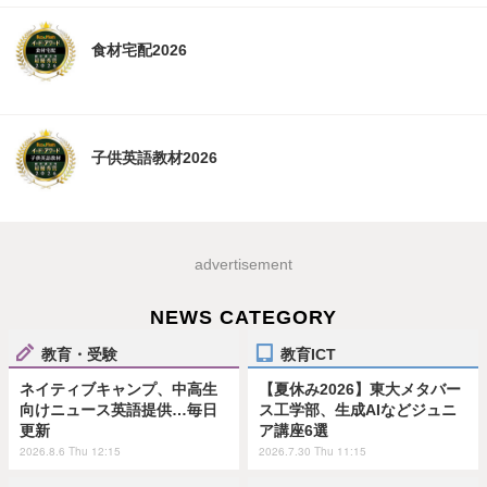
食材宅配2026
子供英語教材2026
advertisement
NEWS CATEGORY
教育・受験
教育ICT
ネイティブキャンプ、中高生
【夏休み2026】東大メタバー
向けニュース英語提供…毎日
ス工学部、生成AIなどジュニ
更新
ア講座6選
2026.8.6 Thu 12:15
2026.7.30 Thu 11:15