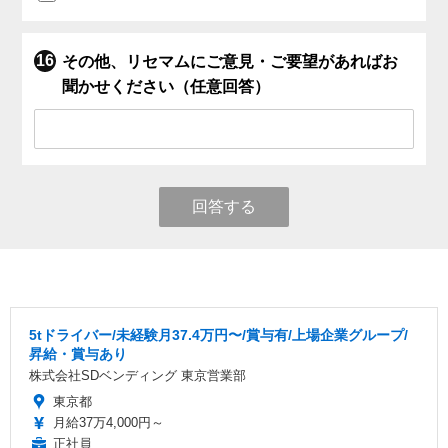
その他、リセマムにご意見・ご要望があればお
聞かせください（任意回答）
回答する
5tドライバー/未経験月37.4万円〜/賞与有/上場企業グループ/
昇給・賞与あり
株式会社SDベンディング 東京営業部
東京都
月給37万4,000円～
正社員