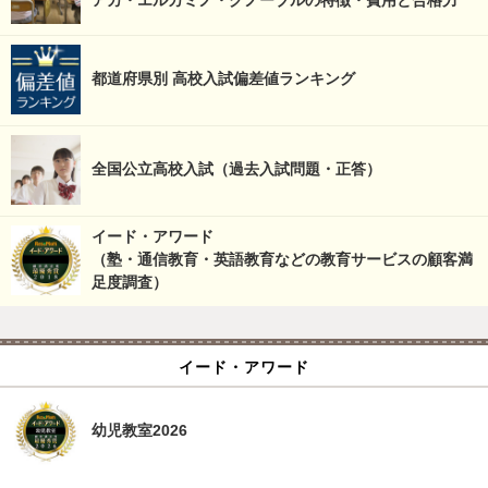
アカ・エルカミノ・グノーブルの特徴・費用と合格力
都道府県別 高校入試偏差値ランキング
全国公立高校入試（過去入試問題・正答）
イード・アワード
（塾・通信教育・英語教育などの教育サービスの顧客満
足度調査）
イード・アワード
幼児教室2026