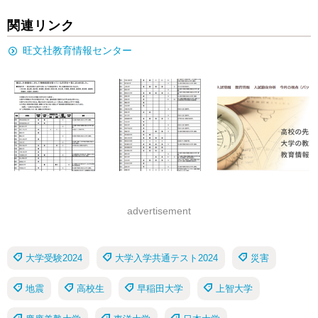
関連リンク
旺文社教育情報センター
advertisement
大学受験2024
大学入学共通テスト2024
災害
地震
高校生
早稲田大学
上智大学