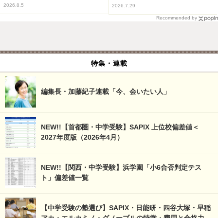
2026.8.5
2026.7.29
Recommended by
特集・連載
編集長・加藤紀子連載「今、会いたい人」
NEW!!【首都圏・中学受験】SAPIX 上位校偏差値＜
2027年度版（2026年4月）
NEW!!【関西・中学受験】浜学園「小6合否判定テス
ト」偏差値一覧
【中学受験の塾選び】SAPIX・日能研・四谷大塚・早稲