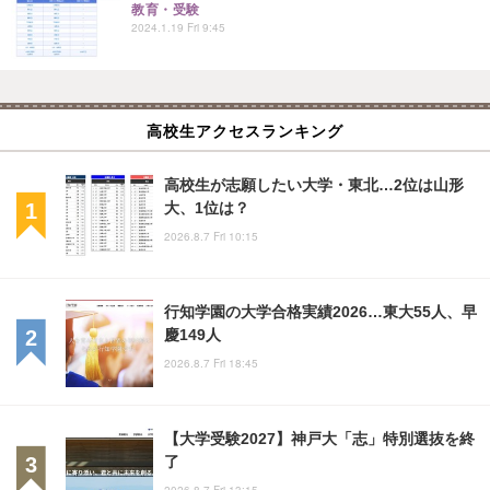
教育・受験
2024.1.19 Fri 9:45
高校生アクセスランキング
高校生が志願したい大学・東北…2位は山形
大、1位は？
2026.8.7 Fri 10:15
行知学園の大学合格実績2026…東大55人、早
慶149人
2026.8.7 Fri 18:45
【大学受験2027】神戸大「志」特別選抜を終
了