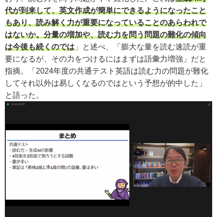
代が到来して、英文作成が簡単にできるようになったこと
もあり、読み解く力が重要になっていることのあらわれで
はないか。分量の増加や、読む力を問う問題の難化の傾向
は今後も続くのでは
」と述べ、「膨大な量を読む速読が重
要になるが、その力をつけるにはまずは語彙力増強」だと
指摘。「2024年度の共通テスト英語は読む力の問題が難化
してそれ以外は易しくなるのではという予想が的中した」
と語った。