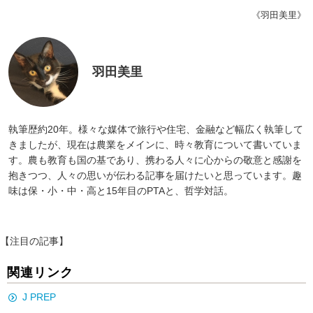
《羽田美里》
羽田美里
執筆歴約20年。様々な媒体で旅行や住宅、金融など幅広く執筆して
きましたが、現在は農業をメインに、時々教育について書いていま
す。農も教育も国の基であり、携わる人々に心からの敬意と感謝を
抱きつつ、人々の思いが伝わる記事を届けたいと思っています。趣
味は保・小・中・高と15年目のPTAと、哲学対話。
【注目の記事】
関連リンク
J PREP