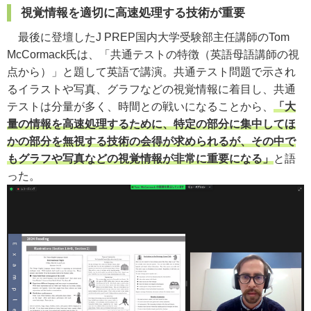
視覚情報を適切に高速処理する技術が重要
最後に登壇したJ PREP国内大学受験部主任講師のTom
McCormack氏は、「共通テストの特徴（英語母語講師の視
点から）」と題して英語で講演。共通テスト問題で示され
るイラストや写真、グラフなどの視覚情報に着目し、共通
テストは分量が多く、時間との戦いになることから、
「大
量の情報を高速処理するために、特定の部分に集中してほ
かの部分を無視する技術の会得が求められるが、その中で
もグラフや写真などの視覚情報が非常に重要になる」
と語
った。