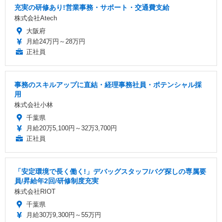
充実の研修あり!営業事務・サポート・交通費支給
株式会社Atech
大阪府
月給24万円～28万円
正社員
事務のスキルアップに直結・経理事務社員・ポテンシャル採
用
株式会社小林
千葉県
月給20万5,100円～32万3,700円
正社員
「安定環境で長く働く!」デバッグスタッフ/バグ探しの専属要
員/昇給年2回/研修制度充実
株式会社RIOT
千葉県
月給30万9,300円～55万円