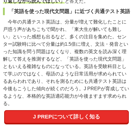
り返しながら読んでほしい」
と答えた。
「英語を使った現代文問題」に近づく共通テスト英語
今年の共通テスト英語は、分量が増えて難化したことに
戸惑う声があちこちで聞かれ、「東大生が解いても難し
い」といった感想も出るなど、多くの注目を集めた。セン
ター試験時に比べて分量は約1.5倍に増え、文法・発音とい
った知識を問う問題はなくなり、複数の英文を読み深く理
解して答えを推測するなど、「英語を使った現代文問題」
ともいえる複雑なものになっている。英語を受験科目とし
て学ぶのではなく、母語のような日常活用が求められてい
るあらわれであり、それを測るためにも共通テスト英語は
今後もこうした傾向が続くのだろう。J PREPが育成してい
るような、本格的な英語適応能力が今後ますます求められ
る。
J PREPについて詳しく知る