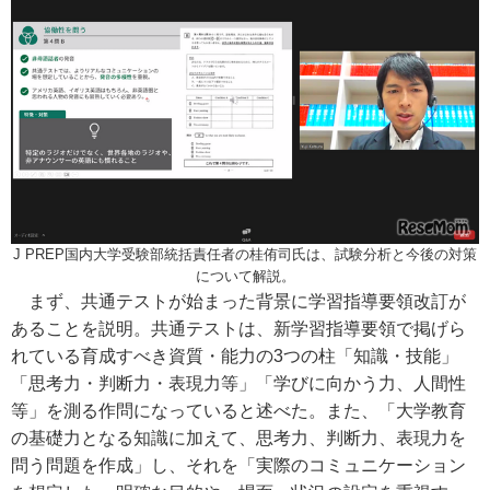
J PREP国内大学受験部統括責任者の桂侑司氏は、試験分析と今後の対策
について解説。
まず、共通テストが始まった背景に学習指導要領改訂が
あることを説明。共通テストは、新学習指導要領で掲げら
れている育成すべき資質・能力の3つの柱「知識・技能」
「思考力・判断力・表現力等」「学びに向かう力、人間性
等」を測る作問になっていると述べた。また、「大学教育
の基礎力となる知識に加えて、思考力、判断力、表現力を
問う問題を作成」し、それを「実際のコミュニケーション