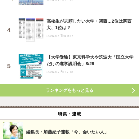
2026.8.7 Fri 13:15
高校生が志願したい大学・関西…2位は関西
大、1位は？
2026.8.6 Thu 9:15
【大学受験】東京科学大や筑波大「国立大学
だけの進学説明会」8/29
2026.8.7 Fri 17:15
ランキングをもっと見る
特集・連載
編集長・加藤紀子連載「今、会いたい人」