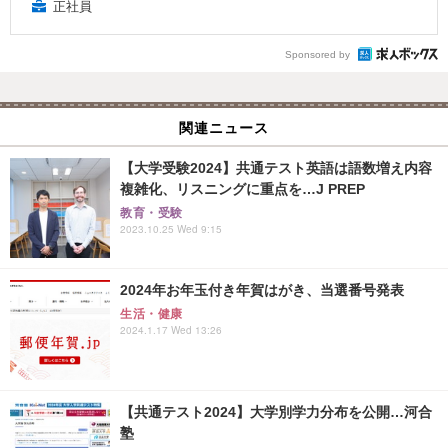
正社員
Sponsored by
関連ニュース
【大学受験2024】共通テスト英語は語数増え内容
複雑化、リスニングに重点を…J PREP
教育・受験
2023.10.25 Wed 9:15
2024年お年玉付き年賀はがき、当選番号発表
生活・健康
2024.1.17 Wed 13:26
【共通テスト2024】大学別学力分布を公開…河合
塾