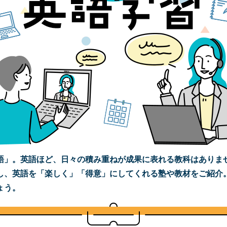
語」。英語ほど、日々の積み重ねが成果に表れる教科はありま
し、英語を「楽しく」「得意」にしてくれる塾や教材をご紹介
ょう。