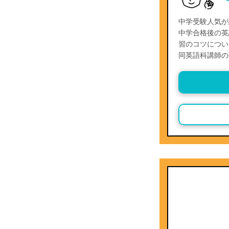
中学受験人気が
中学合格後の英
習のコツについ
同英語科講師の