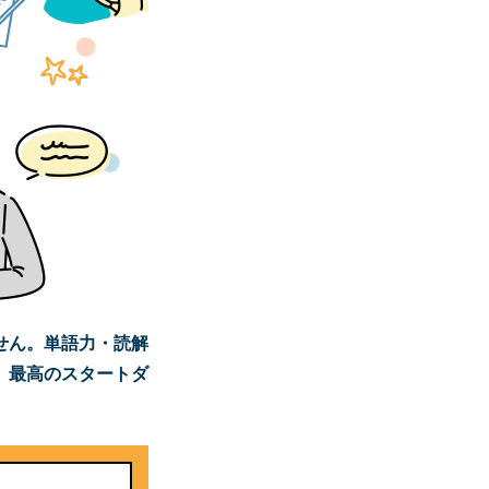
せん。単語力・読解
。最高のスタートダ