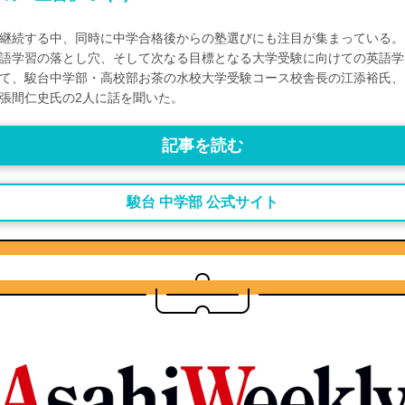
継続する中、同時に中学合格後からの塾選びにも注目が集まっている。
語学習の落とし穴、そして次なる目標となる大学受験に向けての英語学
て、駿台中学部・高校部お茶の水校大学受験コース校舎長の江添裕氏、
張間仁史氏の2人に話を聞いた。
記事を読む
駿台 中学部 公式サイト