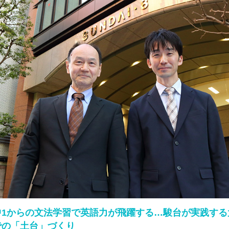
中1からの文法学習で英語力が飛躍する…駿台が実践する
での「土台」づくり