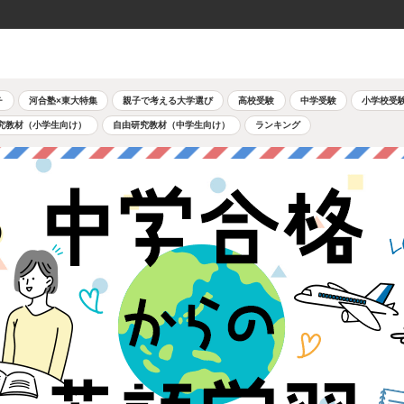
チ
河合塾×東大特集
親子で考える大学選び
高校受験
中学受験
小学校受
究教材（小学生向け）
自由研究教材（中学生向け）
ランキング