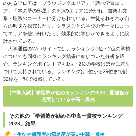
のあるフロアは「ブラウジングエリア」「調べ学習エリ
ア」「本の壁の部屋」の3つのエリアに分かれ、書架も文
系・理系のコーナーに分けられている。生徒それぞれが自
らの興味を探究したり、クラスごとの学びのテーマによっ
てエリアを使い分けたり、効果的な学びができるように設
計されている。
大学通信のWebサイトでは、ランキング1位・2位の学校
についても同様にランキング結果に結びついた分析を紹
介。ランキングポイントでも1位・2位の学校はほかに差を
つけて支持されている。ランキングは1位から29位まで計
32校を一覧で掲載している。
【中学入試】学習塾が勧めるランキング2023…図書館が
充実している中高一貫校
その他の「学習塾が勧める中高一貫校ランキング
2023」結果
・
生徒や保護者の満足度が高い中高一貫校