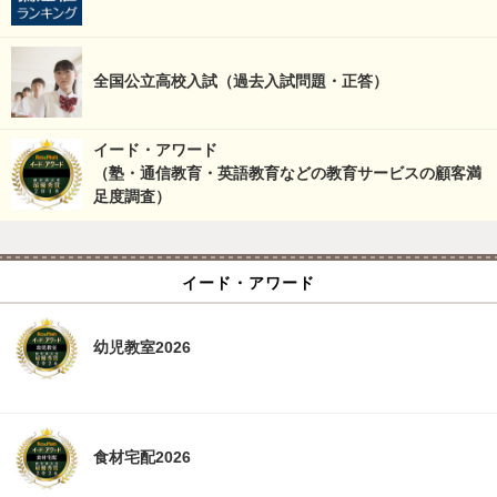
全国公立高校入試（過去入試問題・正答）
イード・アワード
（塾・通信教育・英語教育などの教育サービスの顧客満
足度調査）
イード・アワード
幼児教室2026
食材宅配2026