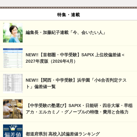
特集・連載
編集長・加藤紀子連載「今、会いたい人」
NEW!!【首都圏・中学受験】SAPIX 上位校偏差値＜
2027年度版（2026年4月）
NEW!!【関西・中学受験】浜学園「小6合否判定テス
ト」偏差値一覧
【中学受験の塾選び】SAPIX・日能研・四谷大塚・早稲
アカ・エルカミノ・グノーブルの特徴・費用と合格力
都道府県別 高校入試偏差値ランキング