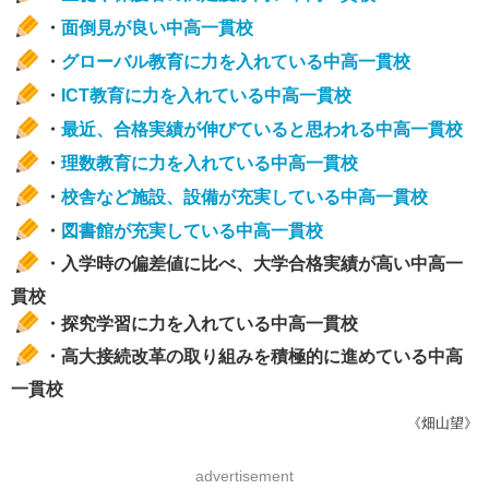
・
面倒見が良い中高一貫校
・
グローバル教育に力を入れている中高一貫校
・
ICT教育に力を入れている中高一貫校
・
最近、合格実績が伸びていると思われる中高一貫校
・
理数教育に力を入れている中高一貫校
・
校舎など施設、設備が充実している中高一貫校
・
図書館が充実している中高一貫校
・入学時の偏差値に比べ、大学合格実績が高い中高一
貫校
・探究学習に力を入れている中高一貫校
・高大接続改革の取り組みを積極的に進めている中高
一貫校
《畑山望》
advertisement