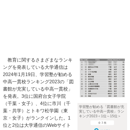
教育に関するさまざまなランキ
ングを発表している大学通信は
2024年1月19日、学習塾が勧める
中高一貫校ランキング2023の「図
書館が充実している中高一貫校」
を発表。3位に国府台女子学院
（千葉・女子）、4位に市川（千
学習塾が勧める「図書館が充
葉・共学）とトキワ松学園（東
実している中高一貫校」ラン
キング2023＜1位～15位＞
京・女子）がランクインした。1
全 3 枚
位と2位は大学通信のWebサイト