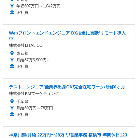
年収607万円～1,042万円
正社員
Webフロントエンドエンジニア DX推進に貢献/リモート導入
中
株式会社LITALICO
東京都
月給37万6,900円～
正社員
テストエンジニア/他業界出身OK/完全在宅ワーク/研修6ヶ月
株式会社KMマーケティング
千葉県
月給39万円～78万円
正社員
神奈川県/月給 22万円〜28万円/営業事務 横浜市 年間休日123