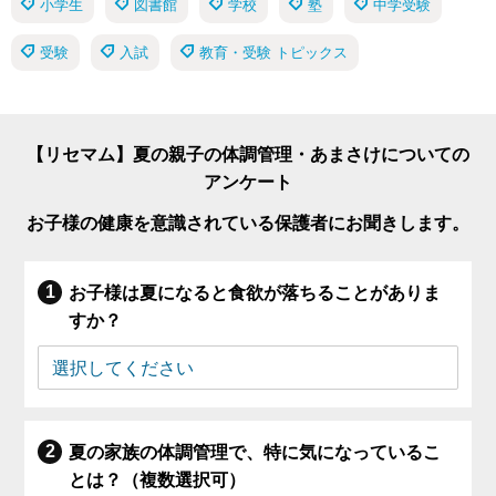
小学生
図書館
学校
塾
中学受験
受験
入試
教育・受験 トピックス
【リセマム】夏の親子の体調管理・あまさけについての
アンケート
お子様の健康を意識されている保護者にお聞きします。
お子様は夏になると食欲が落ちることがありま
すか？
夏の家族の体調管理で、特に気になっているこ
とは？（複数選択可）