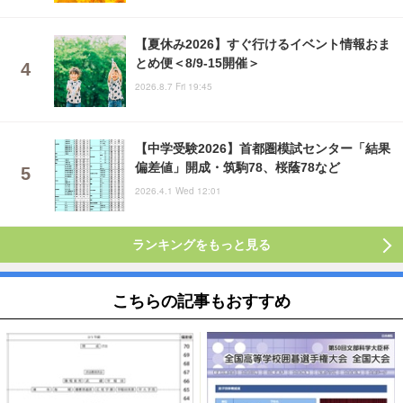
【夏休み2026】すぐ行けるイベント情報おま
とめ便＜8/9-15開催＞
2026.8.7 Fri 19:45
【中学受験2026】首都圏模試センター「結果
偏差値」開成・筑駒78、桜蔭78など
2026.4.1 Wed 12:01
ランキングをもっと見る
こちらの記事もおすすめ