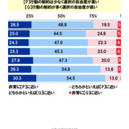
advertisement