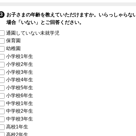
お子さまの年齢を教えていただけますか。いらっしゃらな
場合「いない」とご回答ください。
通園していない未就学児
保育園
幼稚園
小学校1年生
小学校2年生
小学校3年生
小学校4年生
小学校5年生
小学校6年生
中学校1年生
中学校2年生
中学校3年生
高校1年生
高校2年生