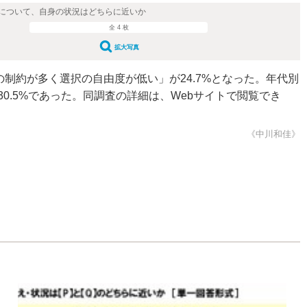
について、自身の状況はどちらに近いか
全 4 枚
拡大写真
制約が多く選択の自由度が低い」が24.7%となった。年代別
.5%であった。同調査の詳細は、Webサイトで閲覧でき
《中川和佳》