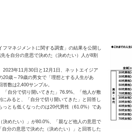
ライフマネジメントに関する調査」の結果を公開し
職先を自分の意思で決めた（決めたい）人が8割
23年11月30日と12月1日、ネットエイジア
20歳～79歳の男女で「理想とする人生があ
数は2,400サンプル。
自分で切り開いてきた」76.9%、「他人が敷
代別にみると、「自分で切り開いてきた」と回答し
もっとも低くなったのは20代男性（61.0%）であ
めたい）」が80.0%、「親など他人の意思で
、「自分の意思で決めた（決めたい）」と回答した