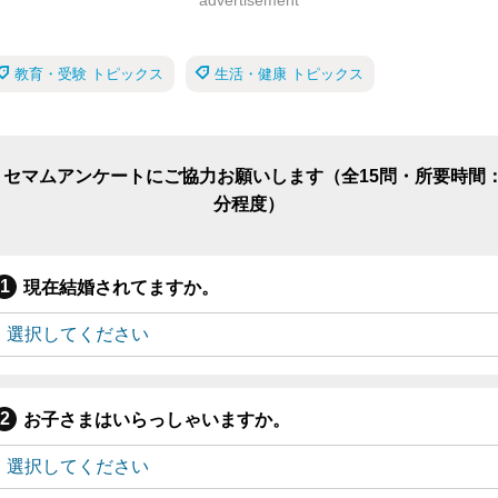
教育・受験 トピックス
生活・健康 トピックス
リセマムアンケートにご協力お願いします（全15問・所要時間：
分程度）
現在結婚されてますか。
お子さまはいらっしゃいますか。