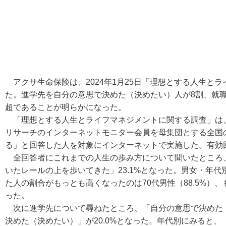
アクサ生命保険は、2024年1月25日「理想とする人生と
た。進学先を自分の意思で決めた（決めたい）人が8割、就
超であることが明らかになった。
「理想とする人生とライフマネジメントに関する調査」は、20
リサーチのインターネットモニター会員を母集団とする全国の
る」と回答した人を対象にインターネットで実施した。有効回答
全回答者にこれまでの人生の歩み方について聞いたところ、「
いたレールの上を歩いてきた」23.1%となった。男女・年
た人の割合がもっとも高くなったのは70代男性（88.5%）、
った。
次に進学先について尋ねたところ、「自分の意思で決めた（決
決めた（決めたい）」が20.0%となった。年代別にみると