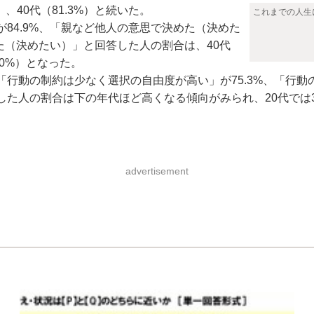
）、40代（81.3%）と続いた。
これまでの人生
4.9%、「親など他人の意思で決めた（決めた
た（決めたい）」と回答した人の割合は、40代
6.0%）となった。
動の制約は少なく選択の自由度が高い」が75.3%、「行動の
た人の割合は下の年代ほど高くなる傾向がみられ、20代では30
advertisement