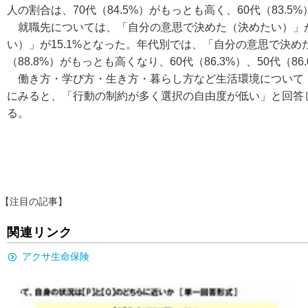
人の割合は、70代（84.5%）がもっとも高く、60代（83.5%
就職先については、「自分の意思で決めた（決めたい）」が8
い）」が15.1%となった。年代別では、「自分の意思で決め
（88.8%）がもっとも高くなり、60代（86.3%）、50代（8
働き方・学び方・生き方・暮らし方など生活環境について「行
にみると、「行動の制約が多く選択の自由度が低い」と回答し
る。
【注目の記事】
関連リンク
アクサ生命保険