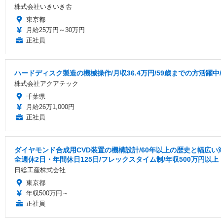
株式会社いきいき舎
東京都
月給25万円～30万円
正社員
ハードディスク製造の機械操作/月収36.4万円/59歳までの方活躍中
株式会社アクアテック
千葉県
月給26万1,000円
正社員
ダイヤモンド合成用CVD装置の機構設計/60年以上の歴史と幅広
全週休2日・年間休日125日/フレックスタイム制/年収500万円以上
日総工産株式会社
東京都
年収500万円～
正社員