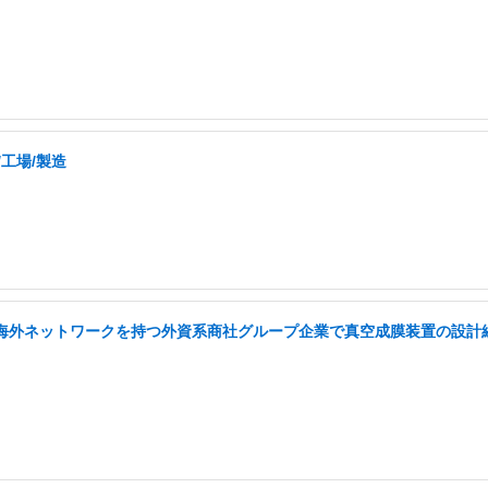
/工場/製造
い海外ネットワークを持つ外資系商社グループ企業で真空成膜装置の設計経