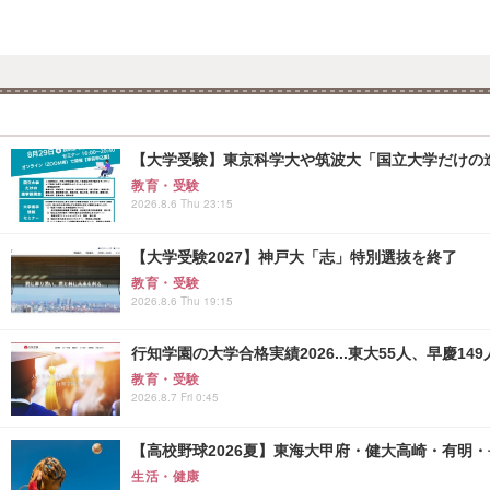
【大学受験】東京科学大や筑波大「国立大学だけの進
教育・受験
2026.8.6 Thu 23:15
【大学受験2027】神戸大「志」特別選抜を終了
教育・受験
2026.8.6 Thu 19:15
行知学園の大学合格実績2026...東大55人、早慶149
教育・受験
2026.8.7 Fri 0:45
【高校野球2026夏】東海大甲府・健大高崎・有明・長
生活・健康