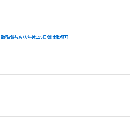
勤務/賞与あり/年休113日/連休取得可