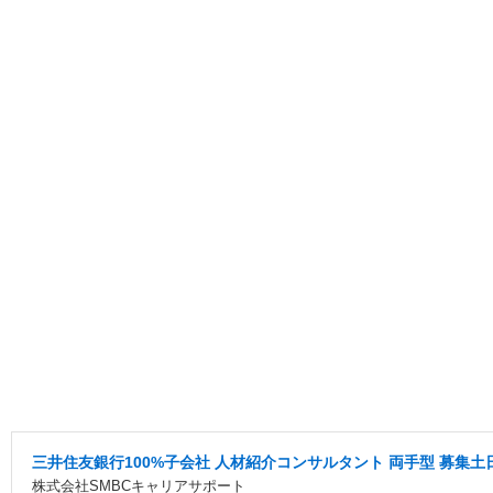
三井住友銀行100%子会社 人材紹介コンサルタント 両手型 募集
株式会社SMBCキャリアサポート