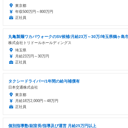
東京都
年収500万円～800万円
正社員
丸亀製麺ワカバウォークのSV候補/月給23万～30万/埼玉県鶴ヶ島市
株式会社トリドールホールディングス
埼玉県
月給23万円～30万円
正社員
タクシードライバー/1年間の給与補償有
日本交通株式会社
東京都
月給18万2,000円～48万円
正社員
個別指導塾/副室長/指導及び運営 月給25万円以上