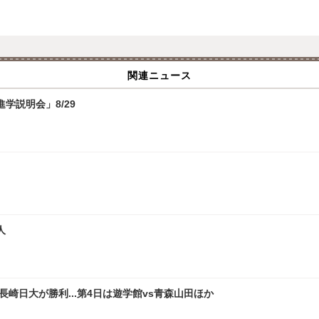
関連ニュース
学説明会」8/29
人
崎日大が勝利...第4日は遊学館vs青森山田ほか