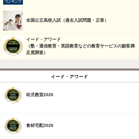
全国公立高校入試（過去入試問題・正答）
イード・アワード
（塾・通信教育・英語教育などの教育サービスの顧客満
足度調査）
イード・アワード
幼児教室2026
食材宅配2026