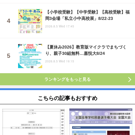
【小学校受験】【中学受験】【高校受験】福
岡3会場「私立小中高校展」8/22-23
2026.8.5 Wed 17:45
【夏休み2026】教育版マイクラでまちづく
り、親子30組無料…嘉悦大8/24
2026.8.5 Wed 19:15
ランキングをもっと見る
こちらの記事もおすすめ