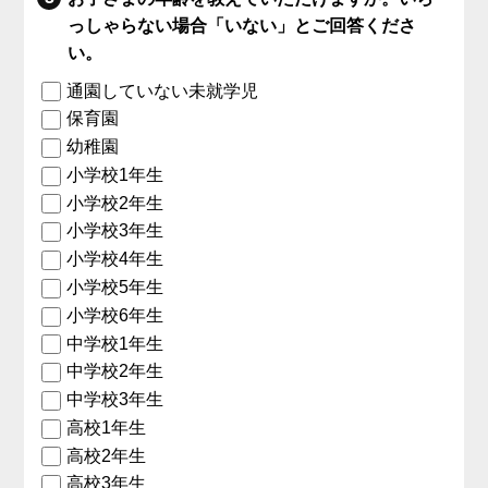
っしゃらない場合「いない」とご回答くださ
い。
通園していない未就学児
保育園
幼稚園
小学校1年生
小学校2年生
小学校3年生
小学校4年生
小学校5年生
小学校6年生
中学校1年生
中学校2年生
中学校3年生
高校1年生
高校2年生
高校3年生