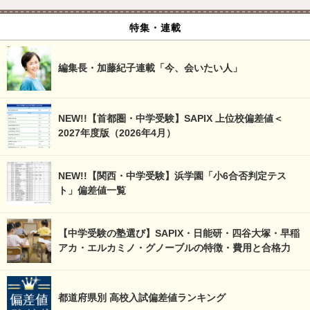
特集・連載
編集長・加藤紀子連載「今、会いたい人」
NEW!!【首都圏・中学受験】SAPIX 上位校偏差値＜
2027年度版（2026年4月）
NEW!!【関西・中学受験】浜学園「小6合否判定テス
ト」偏差値一覧
【中学受験の塾選び】SAPIX・日能研・四谷大塚・早稲
アカ・エルカミノ・グノーブルの特徴・費用と合格力
都道府県別 高校入試偏差値ランキング