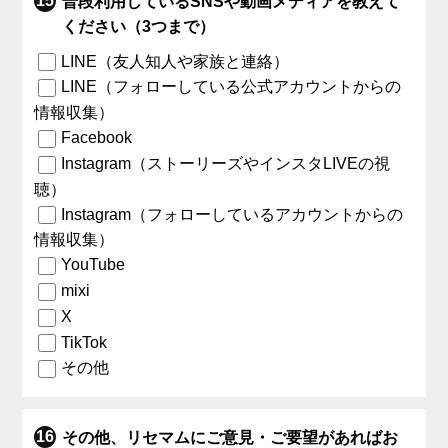
普段利用しているSNSや動画メディアを教えて
ください（3つまで）
LINE（友人知人や家族と連絡）
LINE（フォローしている公式アカウントからの
情報収集）
Facebook
Instagram（ストーリーズやインスタLIVEの視
聴）
Instagram（フォローしているアカウントからの
情報収集）
YouTube
mixi
X
TikTok
その他
その他、リセマムにご意見・ご要望があればお