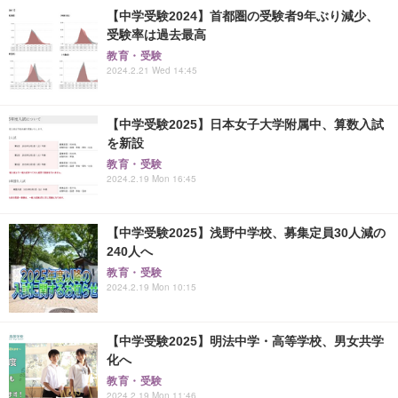
【中学受験2024】首都圏の受験者9年ぶり減少、
受験率は過去最高
教育・受験
2024.2.21 Wed 14:45
【中学受験2025】日本女子大学附属中、算数入試
を新設
教育・受験
2024.2.19 Mon 16:45
【中学受験2025】浅野中学校、募集定員30人減の
240人へ
教育・受験
2024.2.19 Mon 10:15
【中学受験2025】明法中学・高等学校、男女共学
化へ
教育・受験
2024.2.19 Mon 11:46