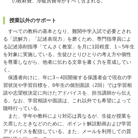
の教材費、冷暖房費等がすべて含まれる。
授業以外のサポート
すべての教科の基本となり、難関中学入試で必要とされ
る「読解力」「記述表現力」を磨くため、専門指導員によ
る記述添削指導「てんさく教室」を月に1回程度、1～5年生
を対象に実施している。生徒ひとりひとりの考え方や個性
を尊重しながら、他者に伝わる文章を書く力を育成してい
く。
保護者向けに、年に3～4回開催する保護者会で現在の学
習状況や学習目標を、6年生の個別面談（2回）では学習相
談や志望校決定に向けたアドバイスを、担当講師から伝え
る。なお、学習相談や面談は、これ以外でも希望によって
随時行っている。
また、学年や教科により対応は異なるが、生徒が授業を
欠席したときなどのために、ポイント解説動画および学習
アドバイスを配信している。また、メールを利用しての質