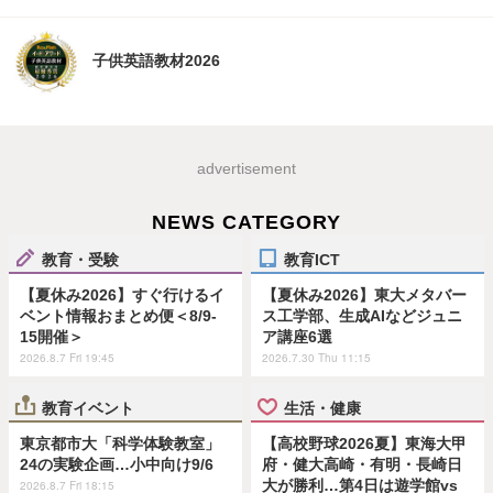
子供英語教材2026
advertisement
NEWS CATEGORY
教育・受験
教育ICT
【夏休み2026】すぐ行けるイ
【夏休み2026】東大メタバー
ベント情報おまとめ便＜8/9-
ス工学部、生成AIなどジュニ
15開催＞
ア講座6選
2026.8.7 Fri 19:45
2026.7.30 Thu 11:15
教育イベント
生活・健康
東京都市大「科学体験教室」
【高校野球2026夏】東海大甲
24の実験企画…小中向け9/6
府・健大高崎・有明・長崎日
大が勝利…第4日は遊学館vs
2026.8.7 Fri 18:15