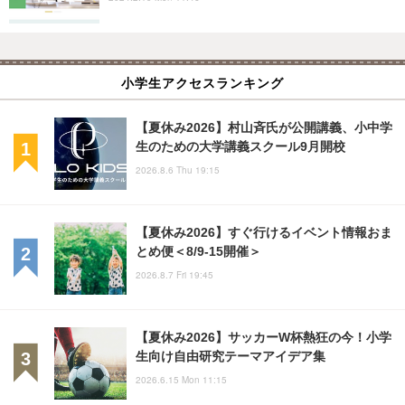
小学生アクセスランキング
【夏休み2026】村山斉氏が公開講義、小中学
生のための大学講義スクール9月開校
2026.8.6 Thu 19:15
【夏休み2026】すぐ行けるイベント情報おま
とめ便＜8/9-15開催＞
2026.8.7 Fri 19:45
【夏休み2026】サッカーW杯熱狂の今！小学
生向け自由研究テーマアイデア集
2026.6.15 Mon 11:15