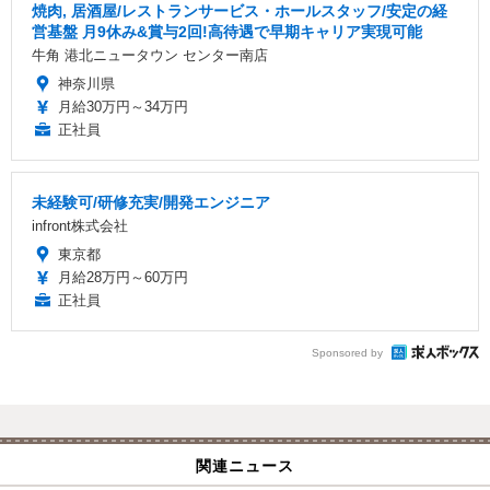
焼肉, 居酒屋/レストランサービス・ホールスタッフ/安定の経
営基盤 月9休み&賞与2回!高待遇で早期キャリア実現可能
牛角 港北ニュータウン センター南店
神奈川県
月給30万円～34万円
正社員
未経験可/研修充実/開発エンジニア
infront株式会社
東京都
月給28万円～60万円
正社員
Sponsored by
関連ニュース