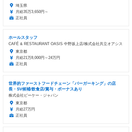
埼玉県
月給35万3,650円～
正社員
ホールスタッフ
CAFÉ & RESTAURANT OASIS 中野坂上店/株式会社共立オアシス
東京都
月給21万8,000円～24万円
正社員
世界的ファーストフードチェーン「バーガーキング」の店
長・SV候補/飲食店/賞与・ボーナスあり
株式会社ビーケー・ジャパン
東京都
月給27万円
正社員