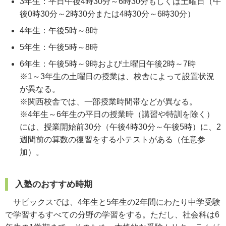
3年生：平日午後4時30分～6時30分もしくは土曜日（午
後0時30分～2時30分または4時30分～6時30分）
4年生：午後5時～8時
5年生：午後5時～8時
6年生：午後5時～9時および土曜日午後2時～7時
※1～3年生の土曜日の授業は、校舎によって設置状況
が異なる。
※関西校舎では、一部授業時間帯などが異なる。
※4年生～6年生の平日の授業時（講習や特訓を除く）
には、授業開始前30分（午後4時30分～午後5時）に、2
週間前の算数の復習をする小テストがある（任意参
加）。
入塾のおすすめ時期
サピックスでは、4年生と5年生の2年間にわたり中学受験
で学習するすべての分野の学習をする。ただし、社会科は6