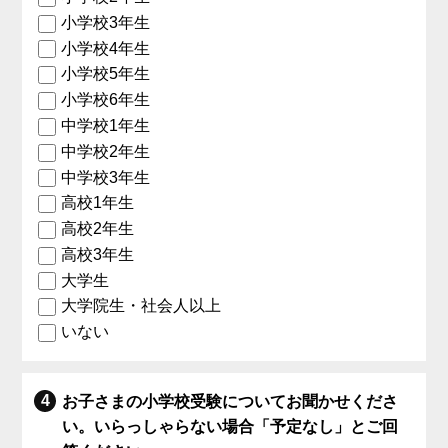
小学校3年生
小学校4年生
小学校5年生
小学校6年生
中学校1年生
中学校2年生
中学校3年生
高校1年生
高校2年生
高校3年生
大学生
大学院生・社会人以上
いない
お子さまの小学校受験についてお聞かせくださ
い。いらっしゃらない場合「予定なし」とご回