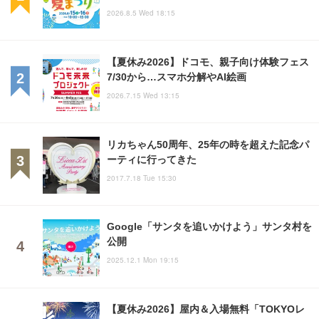
2026.8.5 Wed 18:15
【夏休み2026】ドコモ、親子向け体験フェス
7/30から…スマホ分解やAI絵画
2026.7.15 Wed 13:15
リカちゃん50周年、25年の時を超えた記念パ
ーティに行ってきた
2017.7.18 Tue 15:30
Google「サンタを追いかけよう」サンタ村を
公開
2025.12.1 Mon 19:15
【夏休み2026】屋内＆入場無料「TOKYOレ