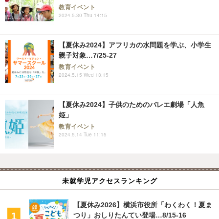
教育イベント
2024.5.30 Thu 14:15
【夏休み2024】アフリカの水問題を学ぶ、小学生
親子対象…7/25-27
教育イベント
2024.5.15 Wed 13:15
【夏休み2024】子供のためのバレエ劇場「人魚
姫」
教育イベント
2024.5.14 Tue 11:15
未就学児アクセスランキング
【夏休み2026】横浜市役所「わくわく！夏ま
つり」おしりたんてい登場…8/15-16