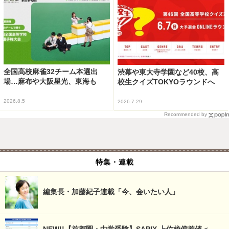
全国高校麻雀32チーム本選出
渋幕や東大寺学園など40校、高
場…麻布や大阪星光、東海も
校生クイズTOKYOラウンドへ
2026.8.5
2026.7.29
Recommended by
特集・連載
編集長・加藤紀子連載「今、会いたい人」