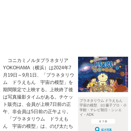
コニカミノルタプラネタリア
YOKOHAMA（横浜）は2024年7
月19日～9月1日、「プラネタリウ
ム ドラえもん 宇宙の模型」を
期間限定で上映する。上映終了後
は写真撮影タイムがある。チケッ
プラネタリウム ドラえもん
ト販売は、会員が上映7日前の正
宇宙の模型 (c) 藤子プロ・小
学館・テレビ朝日・シンエ
午、非会員は5日前の正午より。
イ・ADK
「プラネタリウム ドラえも
全 3 枚
ん 宇宙の模型」は、のび太たち
拡大写真