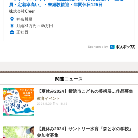
員・定着率高い」・未経験歓迎・年間休日125日
株式会社Creer
神奈川県
月給31万円～45万円
正社員
Sponsored by
関連ニュース
【夏休み2024】横浜市こどもの美術展…作品募集
教育イベント
2024.5.30 Thu 16:15
【夏休み2024】サントリー水育「森と水の学校」
参加者募集