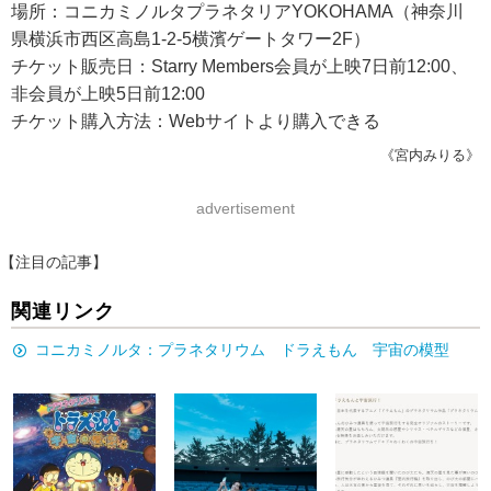
場所：コニカミノルタプラネタリアYOKOHAMA（神奈川
県横浜市西区高島1-2-5横濱ゲートタワー2F）
チケット販売日：Starry Members会員が上映7日前12:00、
非会員が上映5日前12:00
チケット購入方法：Webサイトより購入できる
《宮内みりる》
advertisement
【注目の記事】
関連リンク
コニカミノルタ：プラネタリウム ドラえもん 宇宙の模型