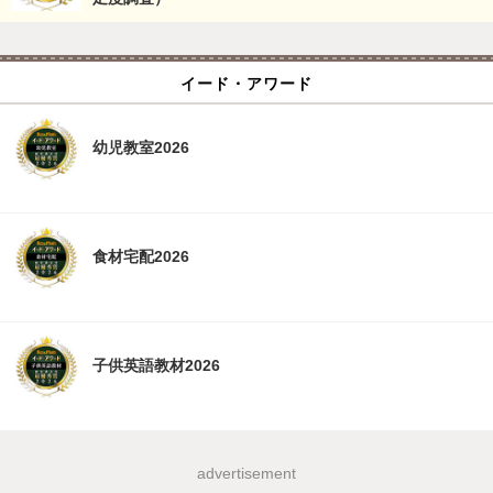
イード・アワード
幼児教室2026
食材宅配2026
子供英語教材2026
advertisement