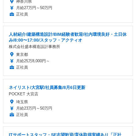
神奈川県
月給27万円～50万円
正社員
人材紹介/建築構造設計/BIM経験者歓迎/社内環境良好・土日休
み/8:00〜17:00/スタッフ・アクティオ
株式会社盛本構造設計事務所
東京都
月給25万8,000円～
正社員
ネイリスト/大宮駅/社員募集/8月6日更新
POCKET 大宮店
埼玉県
月給23万円～50万円
正社員
ITサポートスタッフ・SE志望歓迎/育休取得実績あり「正社