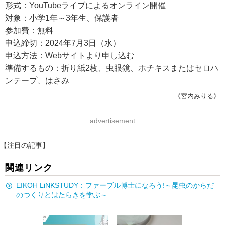
形式：YouTubeライブによるオンライン開催
対象：小学1年～3年生、保護者
参加費：無料
申込締切：2024年7月3日（水）
申込方法：Webサイトより申し込む
準備するもの：折り紙2枚、虫眼鏡、ホチキスまたはセロハ
ンテープ、はさみ
《宮内みりる》
advertisement
【注目の記事】
関連リンク
EIKOH LiNKSTUDY：ファーブル博士になろう!～昆虫のからだ
のつくりとはたらきを学ぶ～