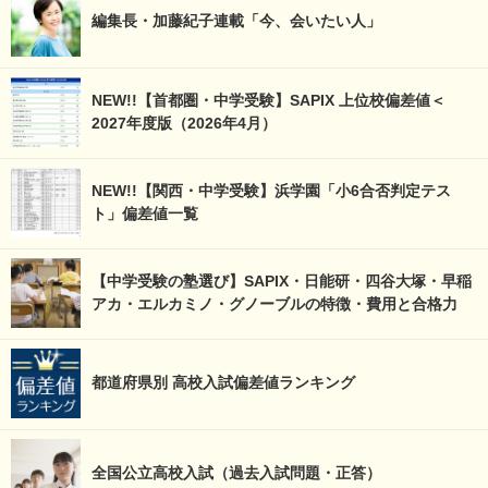
編集長・加藤紀子連載「今、会いたい人」
NEW!!【首都圏・中学受験】SAPIX 上位校偏差値＜
2027年度版（2026年4月）
NEW!!【関西・中学受験】浜学園「小6合否判定テス
ト」偏差値一覧
【中学受験の塾選び】SAPIX・日能研・四谷大塚・早稲
アカ・エルカミノ・グノーブルの特徴・費用と合格力
都道府県別 高校入試偏差値ランキング
全国公立高校入試（過去入試問題・正答）