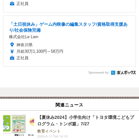
正社員
「土日祝休み」ゲーム内映像の編集スタッフ/資格取得支援あ
り/社会保険完備
株式会社Le Lien
神奈川県
月給30万1,100円～58万円
正社員
Sponsored by
関連ニュース
【夏休み2024】小学生向け「トヨタ環境こどもプ
ログラム・トンボ篇」7/27
教育イベント
2024.6.11 Tue 16:15