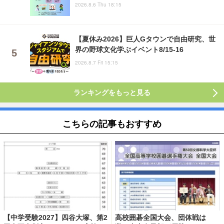
2026.8.6 Thu 18:15
【夏休み2026】巨人Gタウンで自由研究、世
界の野球文化学ぶイベント8/15-16
2026.8.7 Fri 15:15
ランキングをもっと見る
こちらの記事もおすすめ
【中学受験2027】四谷大塚、第2
高校囲碁全国大会、団体戦は