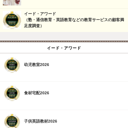
イード・アワード
（塾・通信教育・英語教育などの教育サービスの顧客満
足度調査）
イード・アワード
幼児教室2026
食材宅配2026
子供英語教材2026