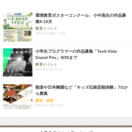
環境教育ポスターコンクール、小中高生の作品募
集8-10月
教育イベント
2024.6.10 Mon 11:45
小学生プログラマーの作品募集「Tech Kids
Grand Prix」9/30まで
教育イベント
2024.6.6 Thu 10:15
能楽や日本舞踊など「キッズ伝統芸能体験」7/1か
ら募集
趣味・娯楽
2024.6.6 Thu 10:45