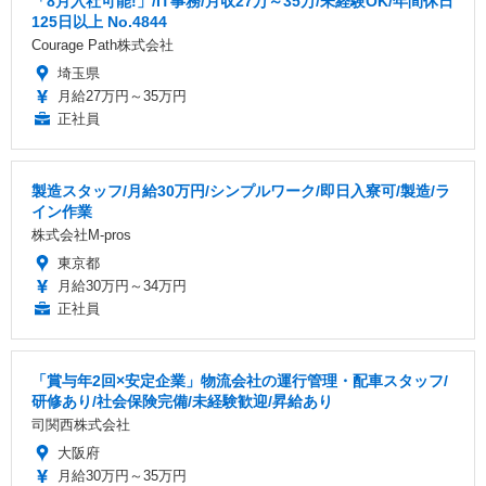
「8月入社可能!」/IT事務/月収27万～35万/未経験OK/年間休日
125日以上 No.4844
Courage Path株式会社
埼玉県
月給27万円～35万円
正社員
製造スタッフ/月給30万円/シンプルワーク/即日入寮可/製造/ラ
イン作業
株式会社M-pros
東京都
月給30万円～34万円
正社員
「賞与年2回×安定企業」物流会社の運行管理・配車スタッフ/
研修あり/社会保険完備/未経験歓迎/昇給あり
司関西株式会社
大阪府
月給30万円～35万円