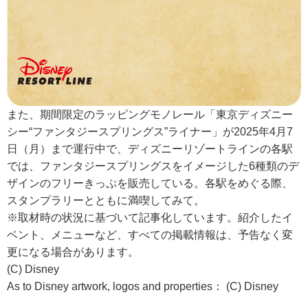
また、期間限定のラッピングモノレール「東京ディズニー
シー“ファンタジースプリングス”ライナー」が2025年4月7
日（月）まで運行中で、ディズニーリゾートラインの各駅
では、ファンタジースプリングスをイメージした6種類のデ
ザインのフリーきっぷを販売している。各駅をめぐる際、
スタンプラリーとともに満喫してみて。
※取材時の状況に基づいて記事化しています。紹介したイ
ベント、メニューなど、すべての掲載情報は、予告なく変
更になる場合があります。
(C) Disney
As to Disney artwork, logos and properties： (C) Disney