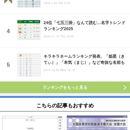
2024.4.30 Tue 9:45
24位「七五三掛」なんて読む…名字トレンド
ランキング2025
2025.11.13 Thu 18:45
キラキラネームランキング発表、「姫星（き
てぃ）」「本気（まじ）」など奇抜な名前も
2013.10.23 Wed 16:18
ランキングをもっと見る
こちらの記事もおすすめ