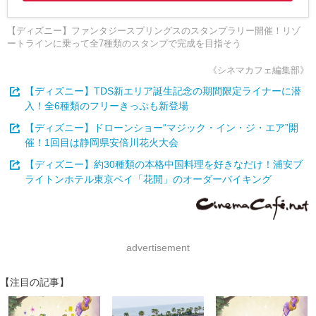
【ディズニー】ファンタジースプリングスのスタンプラリー開催！リゾ
ートラインに乗って全7種類のスタンプで完成を目指そう
《シネマカフェ編集部》
【ディズニー】TDS新エリア誕生記念の期間限定ライナーに潜
入！全6種類のフリーきっぷも新登場
【ディズニー】ドローンショー“マジック・イン・ジ・エア”開
催！1回目は静岡県安倍川花火大会
【ディズニー】約30種類の本格中国料理を好きなだけ！浦安ブ
ライトンホテル東京ベイ「花閒」のオーダーバイキング
advertisement
【注目の記事】