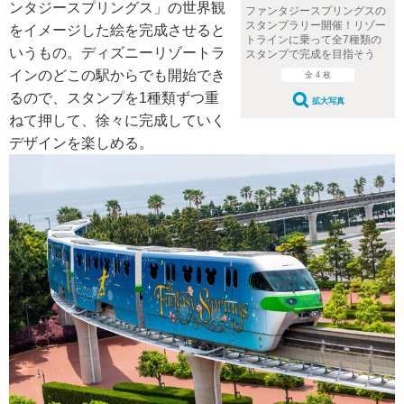
ンタジースプリングス」の世界観
ファンタジースプリングスの
スタンプラリー開催！リゾー
をイメージした絵を完成させると
トラインに乗って全7種類の
いうもの。ディズニーリゾートラ
スタンプで完成を目指そう
インのどこの駅からでも開始でき
全 4 枚
るので、スタンプを1種類ずつ重
拡大写真
ねて押して、徐々に完成していく
デザインを楽しめる。