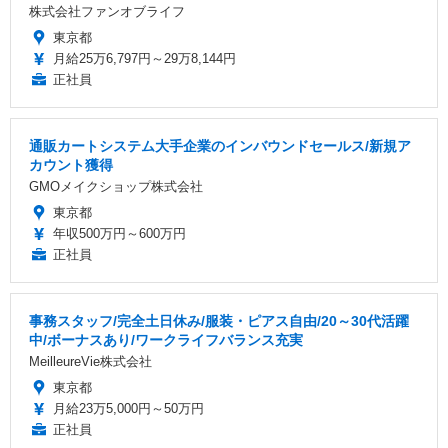
株式会社ファンオブライフ
東京都
月給25万6,797円～29万8,144円
正社員
通販カートシステム大手企業のインバウンドセールス/新規ア
カウント獲得
GMOメイクショップ株式会社
東京都
年収500万円～600万円
正社員
事務スタッフ/完全土日休み/服装・ピアス自由/20～30代活躍
中/ボーナスあり/ワークライフバランス充実
MeilleureVie株式会社
東京都
月給23万5,000円～50万円
正社員