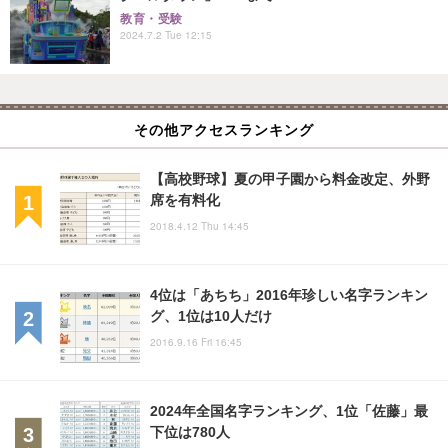
教育・受験
2024.7.2 Tue 12:15
その他アクセスランキング
【高校野球】夏の甲子園から料金改定、外野
席を有料化
2018.4.12 Thu 14:45
4位は「あちち」2016年珍しい名字ランキン
グ、1位は10人だけ
2016.9.16 Fri 16:45
2024年全国名字ランキング、1位「佐藤」最
下位は780人