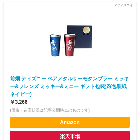
前畑 ディズニー ペアメタルサーモタンブラー ミッキ
ー&フレンズ ミッキー&ミニー ギフト包装済(包装紙
ネイビー)
￥3,266
(価格・在庫状況は記事公開時点のものです)
Amazon
楽天市場