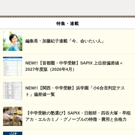
特集・連載
編集長・加藤紀子連載「今、会いたい人」
NEW!!【首都圏・中学受験】SAPIX 上位校偏差値＜
2027年度版（2026年4月）
NEW!!【関西・中学受験】浜学園「小6合否判定テス
ト」偏差値一覧
【中学受験の塾選び】SAPIX・日能研・四谷大塚・早稲
アカ・エルカミノ・グノーブルの特徴・費用と合格力