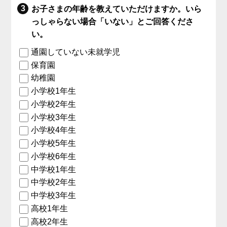
お子さまの年齢を教えていただけますか。いら
っしゃらない場合「いない」とご回答くださ
い。
通園していない未就学児
保育園
幼稚園
小学校1年生
小学校2年生
小学校3年生
小学校4年生
小学校5年生
小学校6年生
中学校1年生
中学校2年生
中学校3年生
高校1年生
高校2年生