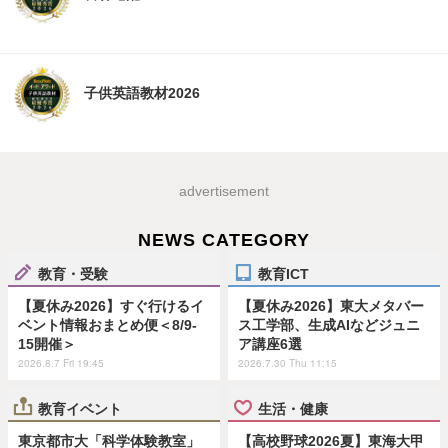
子供英語教材2026
advertisement
NEWS CATEGORY
教育・受験
教育ICT
【夏休み2026】すぐ行けるイ
【夏休み2026】東大メタバー
ベント情報おまとめ便＜8/9-
ス工学部、生成AIなどジュニ
15開催＞
ア講座6選
2026.8.7 Fri 19:45
2026.7.30 Thu 11:15
教育イベント
生活・健康
東京都市大「科学体験教室」
【高校野球2026夏】東海大甲