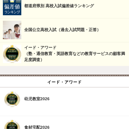
都道府県別 高校入試偏差値ランキング
全国公立高校入試（過去入試問題・正答）
イード・アワード
（塾・通信教育・英語教育などの教育サービスの顧客満
足度調査）
イード・アワード
幼児教室2026
食材宅配2026