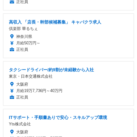
正社員
高収入 「店長・幹部候補募集」 キャバクラ求人
倶楽部 華るちぇ
神奈川県
月給50万円～
正社員
タクシードライバー/約9割が未経験から入社
東京・日本交通株式会社
大阪府
月給19万7,736円～40万円
正社員
ITサポート・手順書ありで安心・スキルアップ環境
Yts株式会社
大阪府