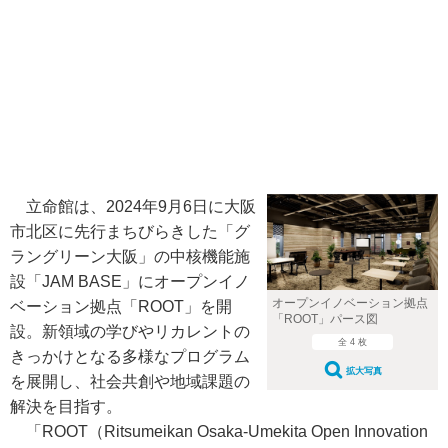
立命館は、2024年9月6日に大阪
市北区に先行まちびらきした「グ
ラングリーン大阪」の中核機能施
設「JAM BASE」にオープンイノ
オープンイノベーション拠点
ベーション拠点「ROOT」を開
「ROOT」パース図
設。新領域の学びやリカレントの
全 4 枚
きっかけとなる多様なプログラム
拡大写真
を展開し、社会共創や地域課題の
解決を目指す。
「ROOT（Ritsumeikan Osaka-Umekita Open Innovation