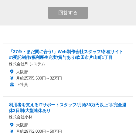
回答する
「27卒・まだ間に合う!」Web制作会社スタッフ/各種サイト
の受託制作/福利厚生充実/賞与あり/吹田市片山町1丁目
株式会社ELシステム
大阪府
月給25万5,500円～32万円
正社員
利用者を支えるITサポートスタッフ/月給30万円以上可/完全週
休2日制/大型連休あり
株式会社小林
大阪府
月給29万2,000円～50万円