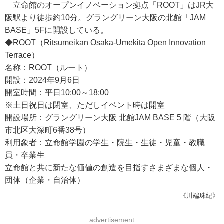
立命館のオープンイノベーション拠点「ROOT」はJR大
阪駅より徒歩約10分。グラングリーン大阪の北館「JAM
BASE」5Fに開設している。
◆ROOT（Ritsumeikan Osaka-Umekita Open Innovation
Terrace）
名称：ROOT（ルート）
開設：2024年9月6日
開室時間：平日10:00～18:00
※土日祝日は閉室、ただしイベント時は開室
開設場所：グラングリーン大阪 北館JAM BASE 5 階（大阪
市北区大深町6番38号）
利用象者：立命館学園の学生・院生・生徒・児童・教職
員・卒業生
立命館と共に新たな価値の創造を目指すさまざまな個人・
団体（企業・自治体）
《川端珠紀》
advertisement