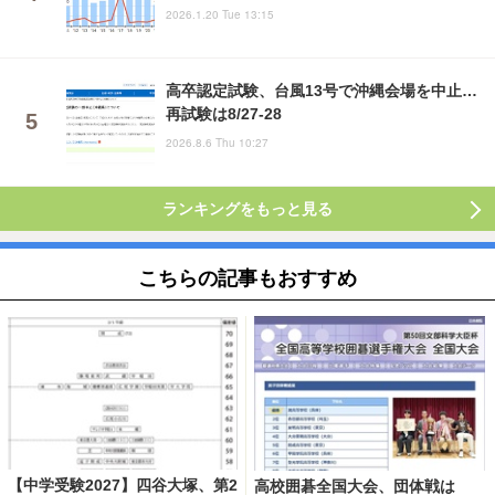
2026.1.20 Tue 13:15
高卒認定試験、台風13号で沖縄会場を中止…
再試験は8/27-28
2026.8.6 Thu 10:27
ランキングをもっと見る
こちらの記事もおすすめ
【中学受験2027】四谷大塚、第2
高校囲碁全国大会、団体戦は