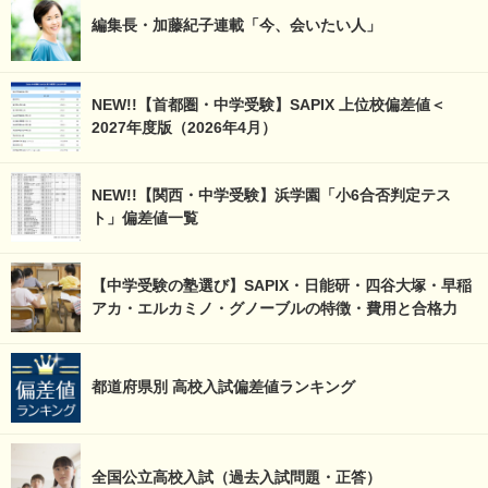
編集長・加藤紀子連載「今、会いたい人」
NEW!!【首都圏・中学受験】SAPIX 上位校偏差値＜
2027年度版（2026年4月）
NEW!!【関西・中学受験】浜学園「小6合否判定テス
ト」偏差値一覧
【中学受験の塾選び】SAPIX・日能研・四谷大塚・早稲
アカ・エルカミノ・グノーブルの特徴・費用と合格力
都道府県別 高校入試偏差値ランキング
全国公立高校入試（過去入試問題・正答）