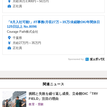
月給30万3,900円～50万円
正社員
「8月入社可能!」/IT事務/月収27万～35万/未経験OK/年間休日
125日以上 No.8096
Courage Path株式会社
千葉県
月給27万円～35万円
正社員
Sponsored by
関連ニュース
挑戦と失敗を繰り返し成長、立命館OIC「TRY
FIELD」注目の理由
教育・受験