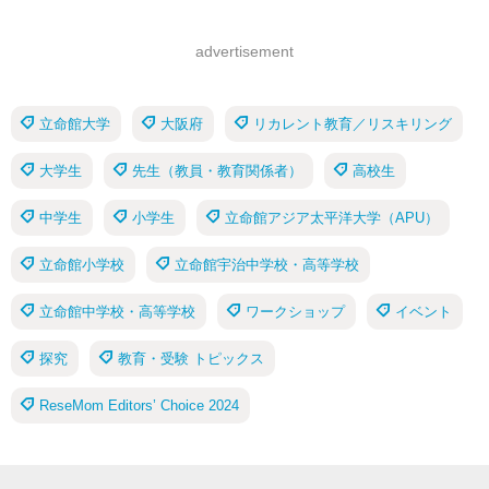
advertisement
立命館大学
大阪府
リカレント教育／リスキリング
大学生
先生（教員・教育関係者）
高校生
中学生
小学生
立命館アジア太平洋大学（APU）
立命館小学校
立命館宇治中学校・高等学校
立命館中学校・高等学校
ワークショップ
イベント
探究
教育・受験 トピックス
ReseMom Editors’ Choice 2024