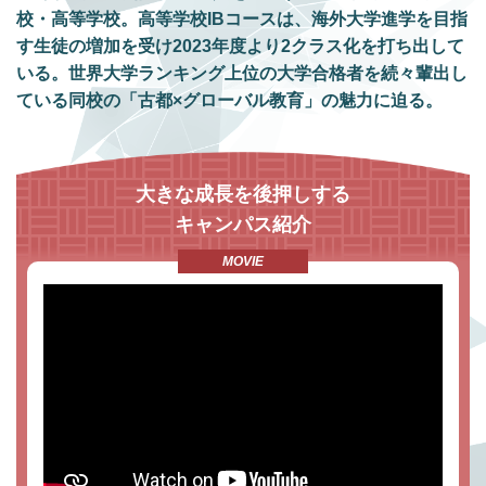
校・高等学校。高等学校IBコースは、海外大学進学を目指
す生徒の増加を受け2023年度より2クラス化を打ち出して
いる。世界大学ランキング上位の大学合格者を続々輩出し
ている同校の「古都×グローバル教育」の魅力に迫る。
大きな成長を後押しする
キャンパス紹介
MOVIE