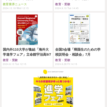
教育業界ニュース
教育・受験
2024.12.18 Wed 12:15
2024.9.10 Tue 14:45
国内外110大学が集結「海外大
全国3会場「帰国生のための学
学進学フェア」立命館宇治高9/7
校説明会・相談会」7月
教育・受験
教育・受験
2024.8.13 Tue 12:15
2024.6.28 Fri 14:15