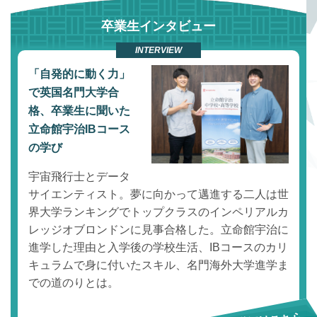
卒業生インタビュー
INTERVIEW
「自発的に動く力」
で英国名門大学合
格、卒業生に聞いた
立命館宇治IBコース
の学び
宇宙飛行士とデータ
サイエンティスト。夢に向かって邁進する二人は世
界大学ランキングでトップクラスのインペリアルカ
レッジオブロンドンに見事合格した。立命館宇治に
進学した理由と入学後の学校生活、IBコースのカリ
キュラムで身に付いたスキル、名門海外大学進学ま
での道のりとは。