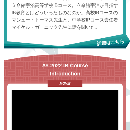
立命館宇治高等学校IBコース。立命館宇治が目指す
IB教育とはどういったものなのか。高校IBコースの
マシュー・トーマス先生と、中学校IPコース責任者
マイケル・ガーニック先生に話を聞いた。
AY 2022 IB Course
Introduction
MOVIE