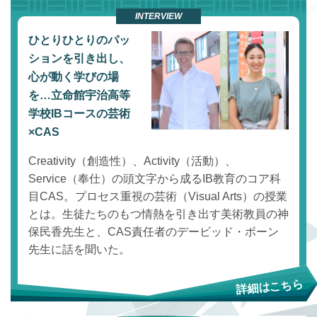
INTERVIEW
ひとりひとりのパッ
ションを引き出し、
心が動く学びの場
を…立命館宇治高等
学校IBコースの芸術
×CAS
Creativity（創造性）、Activity（活動）、
Service（奉仕）の頭文字から成るIB教育のコア科
目CAS。プロセス重視の芸術（Visual Arts）の授業
とは。生徒たちのもつ情熱を引き出す美術教員の神
保民香先生と、CAS責任者のデービッド・ボーン
先生に話を聞いた。