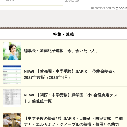
2026.8.5
2026.7.29
Recommended by
特集・連載
編集長・加藤紀子連載「今、会いたい人」
NEW!!【首都圏・中学受験】SAPIX 上位校偏差値＜
2027年度版（2026年4月）
NEW!!【関西・中学受験】浜学園「小6合否判定テス
ト」偏差値一覧
【中学受験の塾選び】SAPIX・日能研・四谷大塚・早稲
アカ・エルカミノ・グノーブルの特徴・費用と合格力