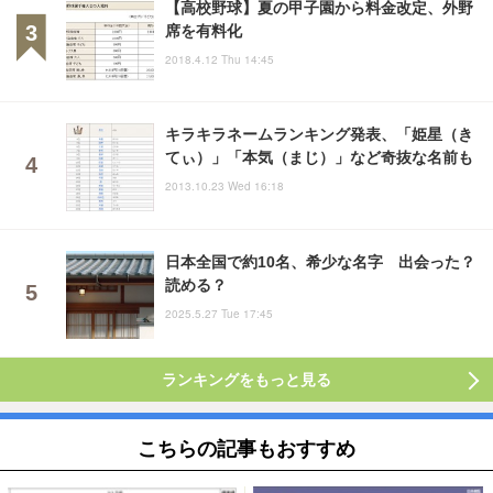
【高校野球】夏の甲子園から料金改定、外野
席を有料化
2018.4.12 Thu 14:45
キラキラネームランキング発表、「姫星（き
てぃ）」「本気（まじ）」など奇抜な名前も
2013.10.23 Wed 16:18
日本全国で約10名、希少な名字 出会った？
読める？
2025.5.27 Tue 17:45
ランキングをもっと見る
こちらの記事もおすすめ