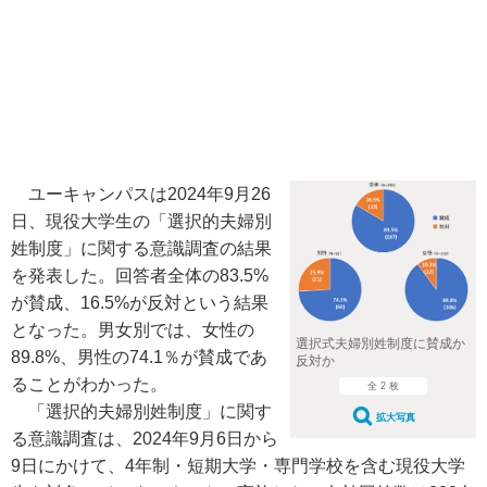
ユーキャンパスは2024年9月26
日、現役大学生の「選択的夫婦別
姓制度」に関する意識調査の結果
を発表した。回答者全体の83.5%
が賛成、16.5%が反対という結果
となった。男女別では、女性の
選択式夫婦別姓制度に賛成か
89.8%、男性の74.1％が賛成であ
反対か
ることがわかった。
全 2 枚
「選択的夫婦別姓制度」に関す
拡大写真
る意識調査は、2024年9月6日から
9日にかけて、4年制・短期大学・専門学校を含む現役大学