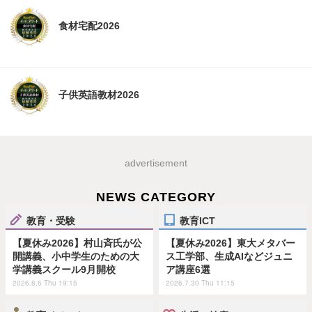
食材宅配2026
子供英語教材2026
advertisement
NEWS CATEGORY
教育・受験
教育ICT
【夏休み2026】村山斉氏が公
【夏休み2026】東大メタバー
開講義、小中学生のための大
ス工学部、生成AIなどジュニ
学講義スクール9月開校
ア講座6選
2026.8.6 Thu 19:15
2026.7.30 Thu 11:15