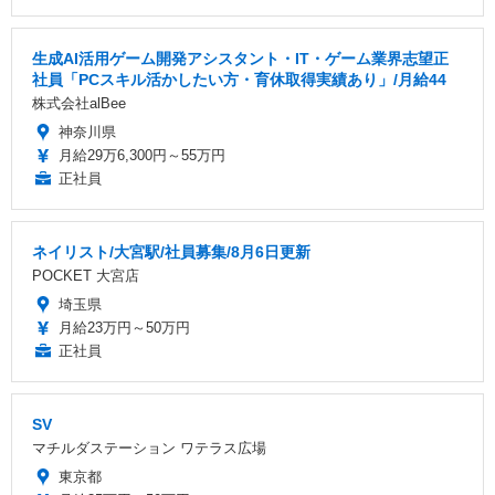
生成AI活用ゲーム開発アシスタント・IT・ゲーム業界志望正
社員「PCスキル活かしたい方・育休取得実績あり」/月給44
株式会社alBee
神奈川県
月給29万6,300円～55万円
正社員
ネイリスト/大宮駅/社員募集/8月6日更新
POCKET 大宮店
埼玉県
月給23万円～50万円
正社員
SV
マチルダステーション ワテラス広場
東京都