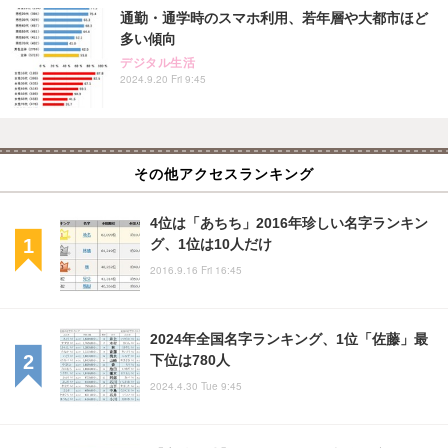
通勤・通学時のスマホ利用、若年層や大都市ほど
多い傾向
デジタル生活
2024.9.20 Fri 9:45
その他アクセスランキング
4位は「あちち」2016年珍しい名字ランキン
グ、1位は10人だけ
2016.9.16 Fri 16:45
2024年全国名字ランキング、1位「佐藤」最
下位は780人
2024.4.30 Tue 9:45