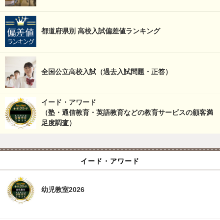
都道府県別 高校入試偏差値ランキング
全国公立高校入試（過去入試問題・正答）
イード・アワード
（塾・通信教育・英語教育などの教育サービスの顧客満
足度調査）
イード・アワード
幼児教室2026