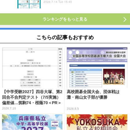
2026.7.14 Tue 15:45
ランキングをもっと見る
こちらの記事もおすすめ
【中学受験2027】四谷大塚、第2
高校囲碁全国大会、団体戦は
回合不合判定テスト（7/5実施）
灘・南山女子部が優勝
偏差値…筑駒74・桜蔭70＜PR＞
2026.7.10
2026.8.5