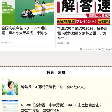
全国高校麻雀32チーム本選出
司法試験予備試験2026、解答速
場…麻布や大阪星光、東海も
報＆総評動画を無料公開…アガ
ルート
2026.8.5
2026.7.21
Recommended by
特集・連載
編集長・加藤紀子連載「今、会いたい人」
NEW!!【首都圏・中学受験】SAPIX 上位校偏差値＜
2027年度版（2026年4月）