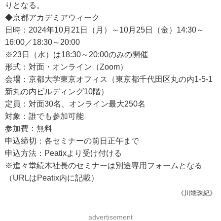
りとなる。
◆京都アカデミアウィーク
日時：2024年10月21日（月）～10月25日（金）14:30～
16:00／18:30～20:00
※23日（水）は18:30～20:00のみの開催
形式：対面・オンライン（Zoom）
会場：京都大学東京オフィス（東京都千代田区丸の内1-5-1
新丸の内ビルディング10階）
定員：対面30名、オンライン最大250名
対象：誰でも参加可能
参加費：無料
申込締切：各セミナーの前日正午まで
申込方法：Peatixより受け付ける
※進々堂続木社長のセミナーは別途専用フォームとなる
（URLはPeatix内に記載）
《川端珠紀》
advertisement