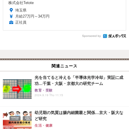
株式会社Tetote
埼玉県
月給27万円～34万円
正社員
Sponsored by
関連ニュース
光を当てると冷える「半導体光学冷却」実証に成
功…千葉・大阪・京都大の研究チーム
教育・受験
2024.9.19 Thu 11:15
幼児期の気質は腸内細菌叢と関係…京大・阪大な
ど研究
生活・健康