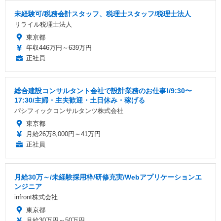
未経験可/税務会計スタッフ、税理士スタッフ/税理士法人
リライル税理士法人
東京都
年収446万円～639万円
正社員
総合建設コンサルタント会社で設計業務のお仕事!/9:30〜
17:30/主婦・主夫歓迎・土日休み・稼げる
パシフィックコンサルタンツ株式会社
東京都
月給26万8,000円～41万円
正社員
月給30万～/未経験採用枠/研修充実/Webアプリケーションエ
ンジニア
infront株式会社
東京都
月給30万円～50万円