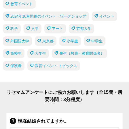
教育イベント
2024年10月開催のイベント・ワークショップ
イベント
科学
文学
アート
京都大学
外国語大学
東京都
小学生
中学生
高校生
大学生
先生（教員・教育関係者）
保護者
教育イベント トピックス
リセマムアンケートにご協力お願いします（全15問・所
要時間：3分程度）
現在結婚されてますか。