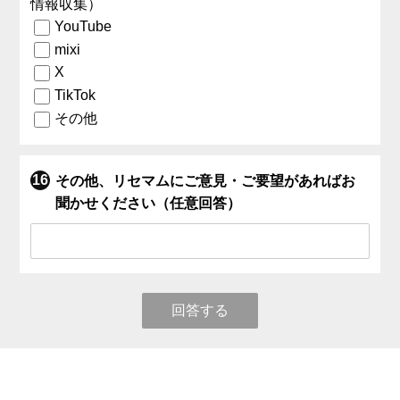
情報収集）
YouTube
mixi
X
TikTok
その他
その他、リセマムにご意見・ご要望があればお
聞かせください（任意回答）
回答する