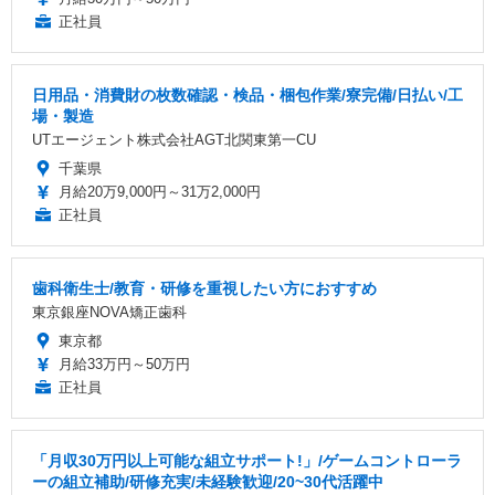
正社員
日用品・消費財の枚数確認・検品・梱包作業/寮完備/日払い/工
場・製造
UTエージェント株式会社AGT北関東第一CU
千葉県
月給20万9,000円～31万2,000円
正社員
歯科衛生士/教育・研修を重視したい方におすすめ
東京銀座NOVA矯正歯科
東京都
月給33万円～50万円
正社員
「月収30万円以上可能な組立サポート!」/ゲームコントローラ
ーの組立補助/研修充実/未経験歓迎/20~30代活躍中