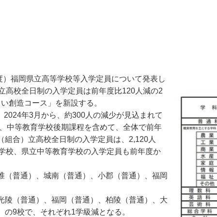
7年度）福岡県立高等学校等入学定員について発表し
立高校全日制の入学定員は前年度比120人減の2
らい創造コース」を新設する。
。2024年3月から、約300人の減少が見込まれて
は、中等教育学校後期課程を含めて、全体で前年
市（組合）立高校全日制の入学定員は、2,120人
中学校、県立中等教育学校の入学定員も前年度か
椎（普通）、城南（普通）、小郡（普通）、福岡
光陵（普通）、福岡（普通）、柏陵（普通）、大
）の9校で、それぞれ1学級減となる。