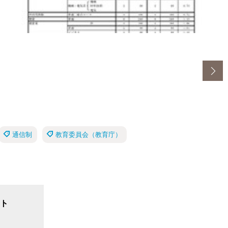
通信制
教育委員会（教育庁）
ト