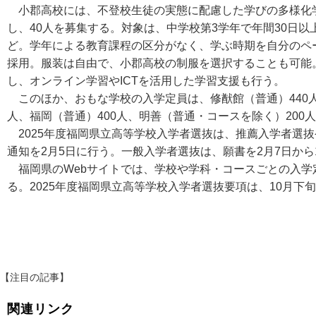
小郡高校には、不登校生徒の実態に配慮した学びの多様化
し、40人を募集する。対象は、中学校第3学年で年間30日
ど。学年による教育課程の区分がなく、学ぶ時期を自分のペ
採用。服装は自由で、小郡高校の制服を選択することも可能
し、オンライン学習やICTを活用した学習支援も行う。
このほか、おもな学校の入学定員は、修猷館（普通）440人
人、福岡（普通）400人、明善（普通・コースを除く）200
2025年度福岡県立高等学校入学者選抜は、推薦入学者選抜や
通知を2月5日に行う。一般入学者選抜は、願書を2月7日から1
福岡県のWebサイトでは、学校や学科・コースごとの入学
る。2025年度福岡県立高等学校入学者選抜要項は、10月下
【注目の記事】
関連リンク