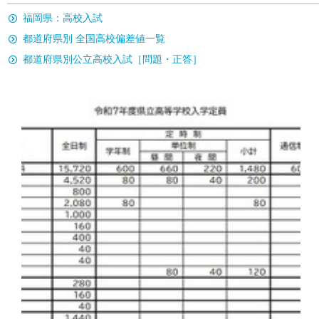
福岡県：高校入試
都道府県別 全国高校偏差値一覧
都道府県別公立高校入試［問題・正答］