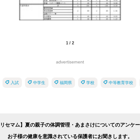
1
/
2
advertisement
入試
中学生
福岡県
学校
中等教育学校
リセマム】夏の親子の体調管理・あまさけについてのアンケー
お子様の健康を意識されている保護者にお聞きします。