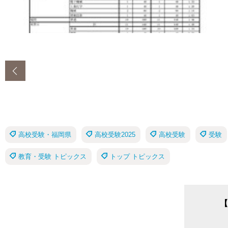
‹
高校受験・福岡県
高校受験2025
高校受験
受験
教育・受験 トピックス
トップ トピックス
【