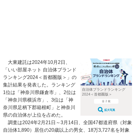
大東建託は2024年10月2日、
「いい部屋ネット 自治体ブランド
ランキング2024＜首都圏版＞」の
集計結果を発表した。ランキング
自治体ブランドランキング
1位は「神奈川県鎌倉市」、2位は
2024＜首都圏版＞
「神奈川県横浜市」、3位は「神
全 2 枚
奈川県足柄下郡箱根町」と神奈川
拡大写真
県の自治体が上位を占めた。
調査は2024年2月21日～3月14日、全国47都道府県（対象
自治体1,890）居住の20歳以上の男女、18万3,727名を対象