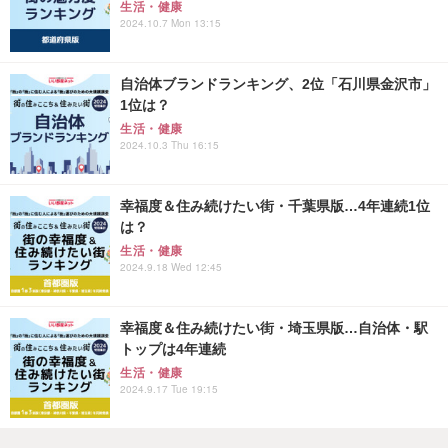
生活・健康
2024.10.7 Mon 13:15
自治体ブランドランキング、2位「石川県金沢市」
1位は？
生活・健康
2024.10.3 Thu 16:15
幸福度＆住み続けたい街・千葉県版…4年連続1位
は？
生活・健康
2024.9.18 Wed 12:45
幸福度＆住み続けたい街・埼玉県版…自治体・駅
トップは4年連続
生活・健康
2024.9.17 Tue 19:15