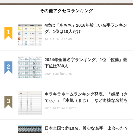
その他アクセスランキング
4位は「あちち」2016年珍しい名字ランキン
グ、1位は10人だけ
2016.9.16 Fri 16:45
2024年全国名字ランキング、1位「佐藤」最
下位は780人
2024.4.30 Tue 9:45
キラキラネームランキング発表、「姫星（き
てぃ）」「本気（まじ）」など奇抜な名前も
2013.10.23 Wed 16:18
日本全国で約10名、希少な名字 出会った？