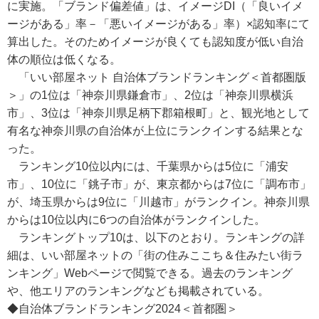
に実施。「ブランド偏差値」は、イメージDI（「良いイメ
ージがある」率－「悪いイメージがある」率）×認知率にて
算出した。そのためイメージが良くても認知度が低い自治
体の順位は低くなる。
「いい部屋ネット 自治体ブランドランキング＜首都圏版
＞」の1位は「神奈川県鎌倉市」、2位は「神奈川県横浜
市」、3位は「神奈川県足柄下郡箱根町」と、観光地として
有名な神奈川県の自治体が上位にランクインする結果とな
った。
ランキング10位以内には、千葉県からは5位に「浦安
市」、10位に「銚子市」が、東京都からは7位に「調布市」
が、埼玉県からは9位に「川越市」がランクイン。神奈川県
からは10位以内に6つの自治体がランクインした。
ランキングトップ10は、以下のとおり。ランキングの詳
細は、いい部屋ネットの「街の住みここち＆住みたい街ラ
ンキング」Webページで閲覧できる。過去のランキング
や、他エリアのランキングなども掲載されている。
◆自治体ブランドランキング2024＜首都圏＞