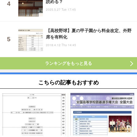
読める？
2025.5.27 Tue 17:45
【高校野球】夏の甲子園から料金改定、外野
席を有料化
2018.4.12 Thu 14:45
ランキングをもっと見る
こちらの記事もおすすめ