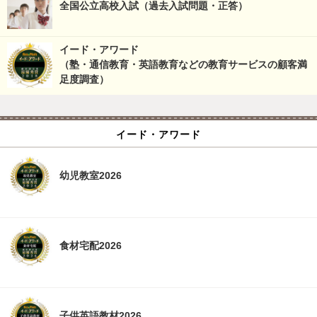
全国公立高校入試（過去入試問題・正答）
イード・アワード
（塾・通信教育・英語教育などの教育サービスの顧客満
足度調査）
イード・アワード
幼児教室2026
食材宅配2026
子供英語教材2026