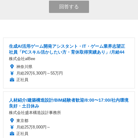
回答する
生成AI活用ゲーム開発アシスタント・IT・ゲーム業界志望正
社員「PCスキル活かしたい方・育休取得実績あり」/月給44
株式会社alBee
神奈川県
月給29万6,300円～55万円
正社員
人材紹介/建築構造設計/BIM経験者歓迎/8:00〜17:00/社内環境
良好・土日休み
株式会社盛本構造設計事務所
東京都
月給25万8,000円～
正社員