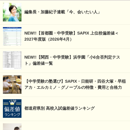
編集長・加藤紀子連載「今、会いたい人」
NEW!!【首都圏・中学受験】SAPIX 上位校偏差値＜
2027年度版（2026年4月）
NEW!!【関西・中学受験】浜学園「小6合否判定テス
ト」偏差値一覧
【中学受験の塾選び】SAPIX・日能研・四谷大塚・早稲
アカ・エルカミノ・グノーブルの特徴・費用と合格力
都道府県別 高校入試偏差値ランキング