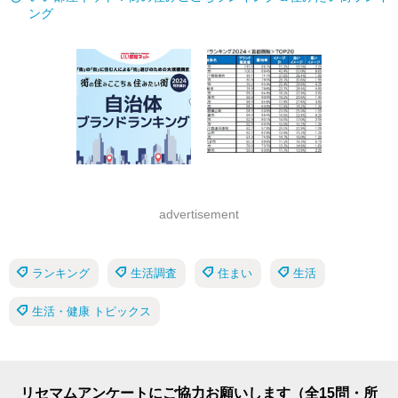
ング
advertisement
ランキング
生活調査
住まい
生活
生活・健康 トピックス
リセマムアンケートにご協力お願いします（全15問・所