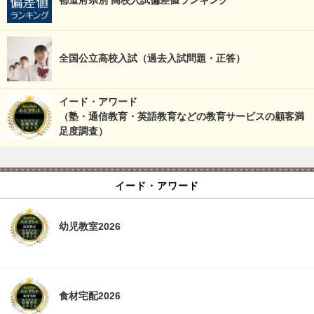
都道府県別 高校入試偏差値ランキング
全国公立高校入試（過去入試問題・正答）
イード・アワード
（塾・通信教育・英語教育などの教育サービスの顧客満
足度調査）
イード・アワード
幼児教室2026
食材宅配2026