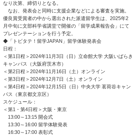
なり次第、締切りとなる。
なお、発表会と同時に支援企業などによる審査を実施。
優良賞受賞者の中から選出された派遣留学生は、2025年2
月中旬に文部科学省講堂で開催の「留学成果報告会」にて
プレゼンテーションを行う予定。
◆「トビタテ！留学JAPAN」留学体験発表会
日程：
＜第1日程＞2024年11月3日（日）立命館大学 大阪いばらき
キャンパス（大阪府茨木市）
＜第2日程＞2024年11月16日（土）オンライン
＜第3日程＞2024年12月7日（土）オンライン
＜第4日程＞2024年12月15日（日）中央大学 茗荷谷キャン
パス（東京都文京区）
スケジュール：
＜第1・第4日程＞大阪・東京
13:00～13:15 開会式
13:30～16:00 留学体験発表
16:30～17:00 表彰式