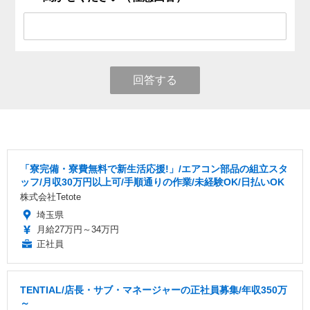
回答する
「寮完備・寮費無料で新生活応援!」/エアコン部品の組立スタ
ッフ/月収30万円以上可/手順通りの作業/未経験OK/日払いOK
株式会社Tetote
埼玉県
月給27万円～34万円
正社員
TENTIAL/店長・サブ・マネージャーの正社員募集/年収350万
～