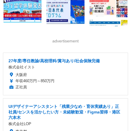
advertisement
27年度/専任教諭/高校理科/賞与あり/社会保険完備
株式会社イスト
大阪府
年収460万円～850万円
正社員
UIデザイナーアシスタント「残業少なめ・育休実績あり」正
社員/センスを活かしたい方・未経験歓迎・Figma習得・港区
六本木
株式会社LOP