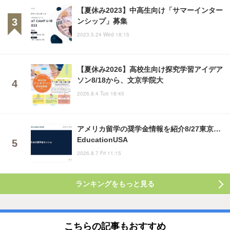
【夏休み2023】中高生向け「サマーインター
ンシップ」募集
2023.5.24 Wed 18:15
【夏休み2026】高校生向け探究学習アイデア
ソン8/18から、文京学院大
2026.8.4 Tue 18:45
アメリカ留学の奨学金情報を紹介8/27東京…
EducationUSA
2026.8.7 Fri 11:15
ランキングをもっと見る
こちらの記事もおすすめ