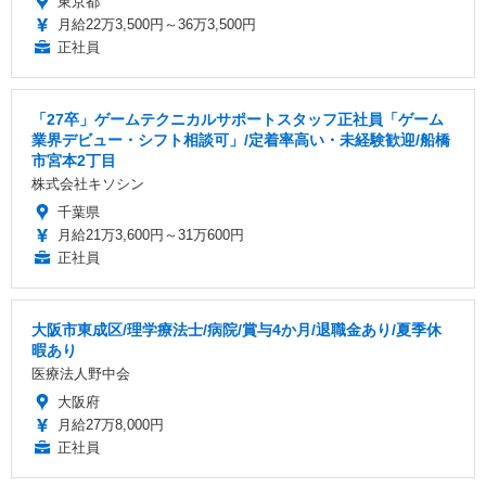
東京都
月給22万3,500円～36万3,500円
正社員
「27卒」ゲームテクニカルサポートスタッフ正社員「ゲーム
業界デビュー・シフト相談可」/定着率高い・未経験歓迎/船橋
市宮本2丁目
株式会社キソシン
千葉県
月給21万3,600円～31万600円
正社員
大阪市東成区/理学療法士/病院/賞与4か月/退職金あり/夏季休
暇あり
医療法人野中会
大阪府
月給27万8,000円
正社員