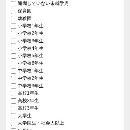
通園していない未就学児
保育園
幼稚園
小学校1年生
小学校2年生
小学校3年生
小学校4年生
小学校5年生
小学校6年生
中学校1年生
中学校2年生
中学校3年生
高校1年生
高校2年生
高校3年生
大学生
大学院生・社会人以上