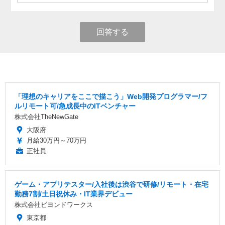
回答する
「理想のキャリアをここで描こう」Web開発プログラマー/フ
ルリモート可/急成長中のITベンチャー
株式会社TheNewGate
大阪府
月給30万円～70万円
正社員
ゲーム・アプリテスター/入社後は渋谷で研修/リモート・在宅
勤務7割/土日祝休み・IT業界デビュー
株式会社ビヨンドワークス
東京都