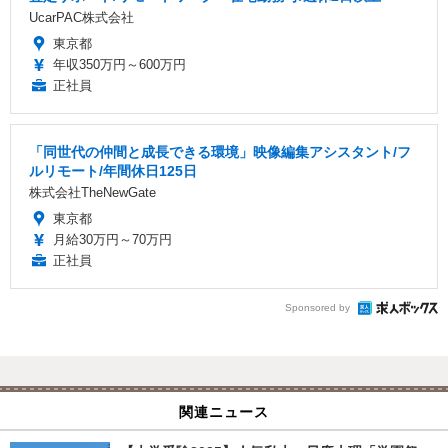
UcarPAC株式会社
東京都
年収350万円～600万円
正社員
「同世代の仲間と成長できる環境」映像編集アシスタント/フ
ルリモート/年間休日125日
株式会社TheNewGate
東京都
月給30万円～70万円
正社員
Sponsored by
関連ニュース