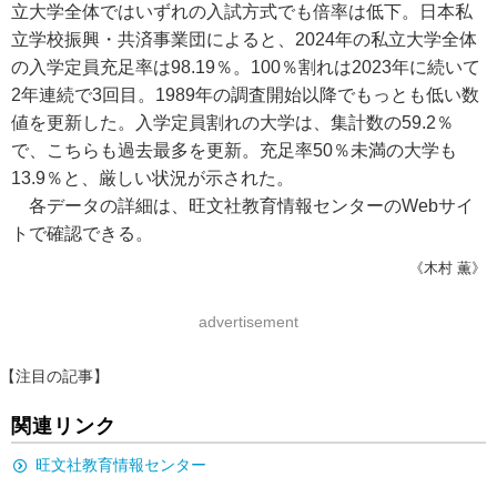
立大学全体ではいずれの入試方式でも倍率は低下。日本私
立学校振興・共済事業団によると、2024年の私立大学全体
の入学定員充足率は98.19％。100％割れは2023年に続いて
2年連続で3回目。1989年の調査開始以降でもっとも低い数
値を更新した。入学定員割れの大学は、集計数の59.2％
で、こちらも過去最多を更新。充足率50％未満の大学も
13.9％と、厳しい状況が示された。
各データの詳細は、旺文社教育情報センターのWebサイ
トで確認できる。
《木村 薫》
advertisement
【注目の記事】
関連リンク
旺文社教育情報センター