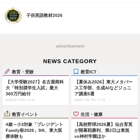
子供英語教材2026
advertisement
NEWS CATEGORY
教育・受験
教育ICT
【大学受験2027】名古屋商科
【夏休み2026】東大メタバー
大「特別奨学生入試」最大
ス工学部、生成AIなどジュニ
360万円給付
ア講座6選
2026.8.6 Thu 14:15
2026.7.30 Thu 11:15
教育イベント
生活・健康
4歳～小3対象「プレジデント
【高校野球2026夏】仙台育英
Family祭2026」9/6、東大医
が開幕戦勝利、第2日は東筑
療体験も
vs神村学園ほか