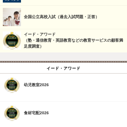
全国公立高校入試（過去入試問題・正答）
イード・アワード
（塾・通信教育・英語教育などの教育サービスの顧客満
足度調査）
イード・アワード
幼児教室2026
食材宅配2026