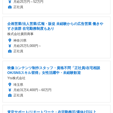
月給25万円～52万円
正社員
企画営業/法人営業/広報・販促 未経験からの広告営業 働きや
すさ抜群 在宅勤務制度もあり
株式会社廣田商事
神奈川県
月給25万5,000円～
正社員
映像コンテンツ制作スタッフ・資格不問「正社員/在宅相談
OK/SNSスキル習得」女性活躍中・未経験歓迎
Yts株式会社
埼玉県
月給31万4,400円～60万円
正社員
査定サポート/リモートワーク・在宅勤務可/週休2日以上