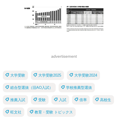
advertisement
大学受験
大学受験2025
大学受験2024
総合型選抜（旧AO入試）
学校推薦型選抜
推薦入試
受験
入試
倍率
高校生
旺文社
教育・受験 トピックス