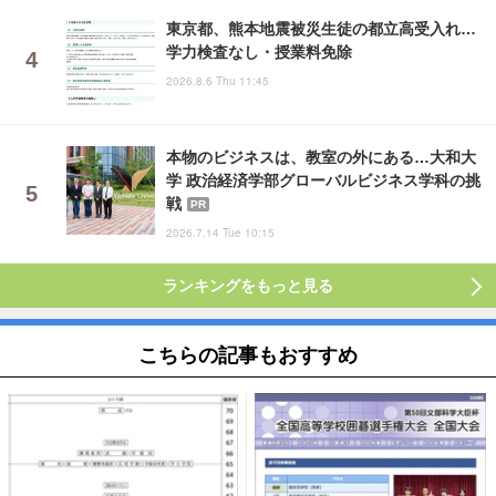
東京都、熊本地震被災生徒の都立高受入れ…
学力検査なし・授業料免除
2026.8.6 Thu 11:45
本物のビジネスは、教室の外にある…大和大
学 政治経済学部グローバルビジネス学科の挑
戦
PR
2026.7.14 Tue 10:15
ランキングをもっと見る
こちらの記事もおすすめ