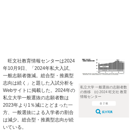
旺文社教育情報センターは2024
年10月9日、「2024年私大入試、
一般志願者微減。総合型・推薦型
志向は続く」と題した入試分析を
私立大学 一般選抜の志願者数
Webサイトに掲載した。2024年の
の推移 (c) 2024 旺文社 教育
情報センター
私立大学一般選抜の志願者数は
全 2 枚
2023年より1％減にとどまった一
方、一般選抜による入学者の割合
拡大写真
は減少。総合型・推薦型志向が続
いている。