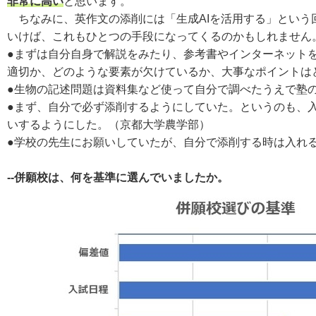
非常に高い
と思います。
ちなみに、英作文の添削には「生成AIを活用する」という
いけば、これもひとつの手段になってくるのかもしれません
●まずは自分自身で解説をみたり、参考書やインターネット
適切か、どのような要素が欠けているか、大事なポイントは
●生物の記述問題は資料集など使って自分で調べたうえで塾
●まず、自分で必ず添削するようにしていた。というのも、
いするようにした。（京都大学農学部）
●学校の先生にお願いしていたが、自分で添削する時は入れ
--併願校は、何を基準に選んでいましたか。