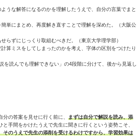
のような解答になるのかを理解したうえで、自分の言葉でまと
を簡単にまとめ、再度解き直すことで理解を深めた。（大阪公
あせらずにじっくり取組むべきだ。（東京大学理学部）
ぜ計算ミスをしてしまったのかを考え、字体の区別をつけたり
説を読んでも理解できない」の4段階に分けて、後から見返し
自分の答案を見せに行く前に、
まずは自分で解説を読み、添
ひと手間をかけたうえで先生に聞きに行くという姿勢こそ、
、そのうえで先生の添削を受けるわけですから、学習効果は