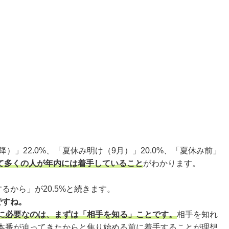
」22.0%、「夏休み明け（9月）」20.0%、「夏休み前」
て多くの人が年内には着手していること
がわかります。
るから」が20.5%と続きます。
ですね。
に必要なのは、まずは「相手を知る」ことです。
相手を知れ
本番が迫ってきたからと焦り始める前に着手することが理想