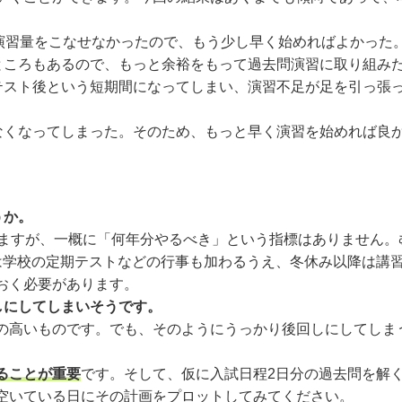
な演習量をこなせなかったので、もう少し早く始めればよかった
ところもあるので、もっと余裕をもって過去問演習に取り組み
テスト後という短期間になってしまい、演習不足が足を引っ張っ
なくなってしまった。そのため、もっと早く演習を始めれば良
うか。
ますが、一概に「何年分やるべき」という指標はありません。
は学校の定期テストなどの行事も加わるうえ、冬休み以降は講
おく必要があります。
しにしてしまいそうです。
高いものです。でも、そのようにうっかり後回しにしてしま
ることが重要
です。そして、仮に入試日程2日分の過去問を解
空いている日にその計画をプロットしてみてください。