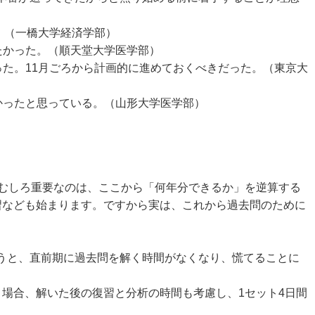
。（一橋大学経済学部）
たかった。（順天堂大学医学部）
た。11月ごろから計画的に進めておくべきだった。（東京大
かったと思っている。（山形大学医学部）
むしろ重要なのは、ここから「何年分できるか」を逆算する
習なども始まります。ですから実は、これから過去問のために
うと、直前期に過去問を解く時間がなくなり、慌てることに
く場合、解いた後の復習と分析の時間も考慮し、1セット4日間