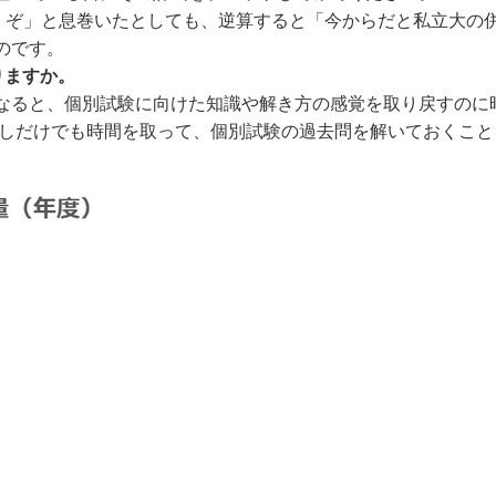
くぞ」と息巻いたとしても、逆算すると「今からだと私立大の
のです。
りますか。
ると、個別試験に向けた知識や解き方の感覚を取り戻すのに
で少しだけでも時間を取って、個別試験の過去問を解いておくこ