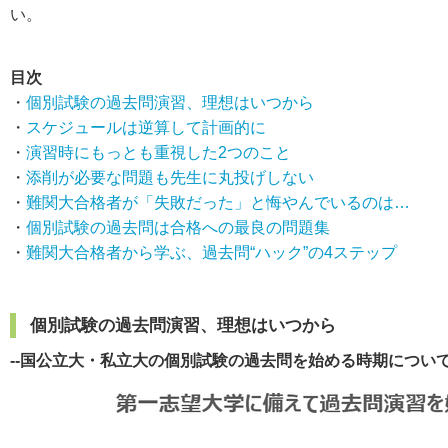
い。
目次
・
個別試験の過去問演習、理想はいつから
・
スケジュールは逆算して計画的に
・
演習時にもっとも重視した2つのこと
・
添削が必要な問題も先生に丸投げしない
・
難関大合格者が「失敗だった」と悔やんでいるのは…
・
個別試験の過去問は合格への最良の問題集
・
難関大合格者から学ぶ、過去問“ハック”の4ステップ
個別試験の過去問演習、理想はいつから
--国公立大・私立大の個別試験の過去問を始める時期につい