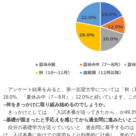
アンケート結果をみると、第一志望大学については「秋（10～1
18.0%、「夏休み中（7～8月）」12.0%と続いています。
--何をきっかけに取り組み始めるのでしょうか。
きっかけとしては、「入試本番が迫ってきたから」が49.3%
--基礎が固まったと手応えを感じてから過去問に進みたいと
自分の基礎学力が足りていないと、過去問に着手するのは
ば、入試本番に向けての学習をより効率的に計画し、進めて