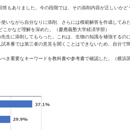
回答もありました。今の段階では、その添削内容が正しいかどう
。
を使いながら自分なりに添削、さらには模範解答を作成してみ
どこかなど理解を深めた。（慶應義塾大学経済学部）
の先生に添削してもらった。これは、生物の知識を補強するの
入試本番では第三者の意見を聞くことはできないため、自分で
るべき重要なキーワードを教科書や参考書で確認した。（横浜