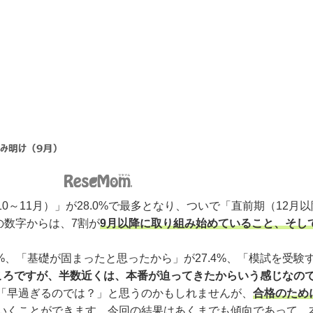
1月）」が28.0%で最多となり、ついで「直前期（12月以降）
この数字からは、7割が
9月以降に取り組み始めていること、そし
、「基礎が固まったと思ったから」が27.4%、「模試を受験す
ころですが、半数近くは、本番が迫ってきたからいう感じなの
「早過ぎるのでは？」と思うのかもしれませんが、
合格のため
いくことができます。今回の結果はあくまでも傾向であって、