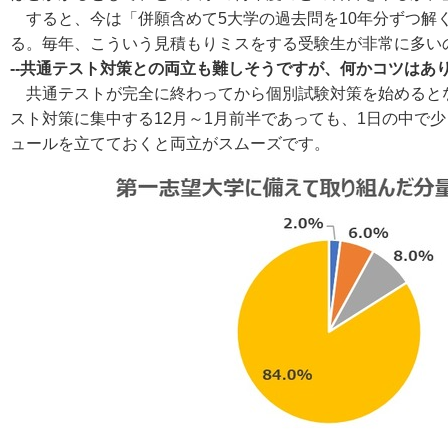
すると、今は「併願含めて5大学の過去問を10年分ずつ解
る。毎年、こういう見積もりミスをする受験生が非常に多い
--共通テスト対策との両立も難しそうですが、何かコツはあ
共通テストが完全に終わってから個別試験対策を始めるとな
スト対策に集中する12月～1月前半であっても、1日の中
ュールを立てておくと両立がスムーズです。