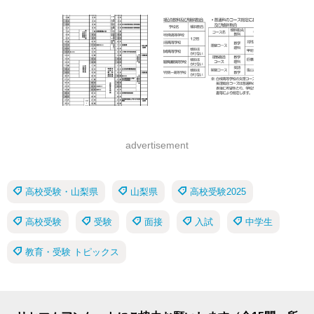
advertisement
高校受験・山梨県
山梨県
高校受験2025
高校受験
受験
面接
入試
中学生
教育・受験 トピックス