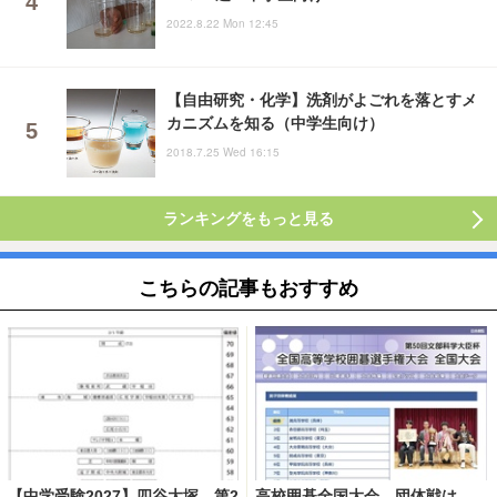
2022.8.22 Mon 12:45
【自由研究・化学】洗剤がよごれを落とすメ
カニズムを知る（中学生向け）
2018.7.25 Wed 16:15
ランキングをもっと見る
こちらの記事もおすすめ
【中学受験2027】四谷大塚、第2
高校囲碁全国大会、団体戦は