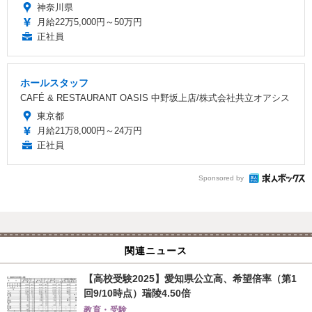
神奈川県
月給22万5,000円～50万円
正社員
ホールスタッフ
CAFÉ & RESTAURANT OASIS 中野坂上店/株式会社共立オアシス
東京都
月給21万8,000円～24万円
正社員
Sponsored by
関連ニュース
【高校受験2025】愛知県公立高、希望倍率（第1
回9/10時点）瑞陵4.50倍
教育・受験