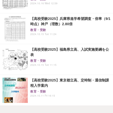
2024.10.16 Wed 12:59
【高校受験2025】兵庫県進学希望調査・倍率（9/1
時点）神戸（理数）2.80倍
教育・受験
2024.10.15 Tue 11:24
【高校受験2025】福島県立高、入試実施要綱を公
表
教育・受験
2024.10.15 Tue 11:15
【高校受験2025】東京都立高、定時制・通信制課
程入学案内
教育・受験
2024.10.11 Fri 16:15