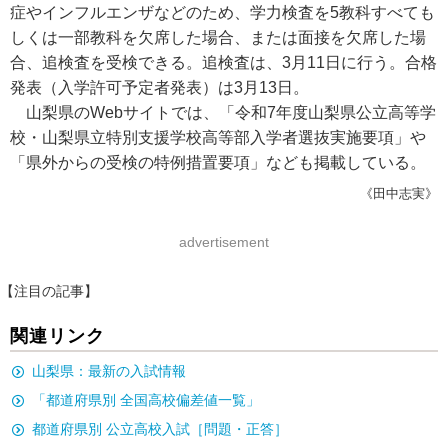
症やインフルエンザなどのため、学力検査を5教科すべても
しくは一部教科を欠席した場合、または面接を欠席した場
合、追検査を受検できる。追検査は、3月11日に行う。合格
発表（入学許可予定者発表）は3月13日。
山梨県のWebサイトでは、「令和7年度山梨県公立高等学
校・山梨県立特別支援学校高等部入学者選抜実施要項」や
「県外からの受検の特例措置要項」なども掲載している。
《田中志実》
advertisement
【注目の記事】
関連リンク
山梨県：最新の入試情報
「都道府県別 全国高校偏差値一覧」
都道府県別 公立高校入試［問題・正答］