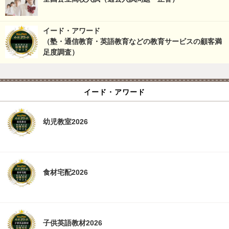
イード・アワード
（塾・通信教育・英語教育などの教育サービスの顧客満
足度調査）
イード・アワード
幼児教室2026
食材宅配2026
子供英語教材2026