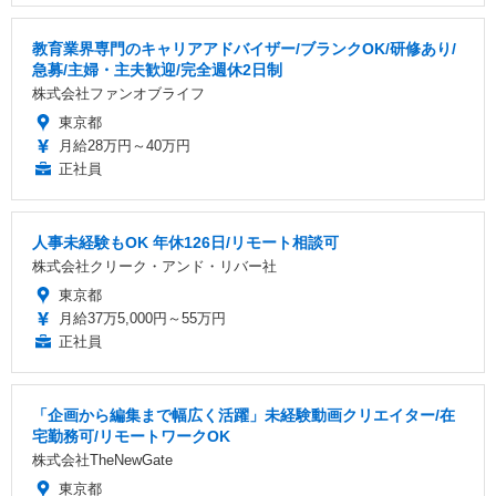
教育業界専門のキャリアアドバイザー/ブランクOK/研修あり/
急募/主婦・主夫歓迎/完全週休2日制
株式会社ファンオブライフ
東京都
月給28万円～40万円
正社員
人事未経験もOK 年休126日/リモート相談可
株式会社クリーク・アンド・リバー社
東京都
月給37万5,000円～55万円
正社員
「企画から編集まで幅広く活躍」未経験動画クリエイター/在
宅勤務可/リモートワークOK
株式会社TheNewGate
東京都