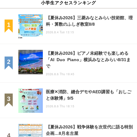
小学生アクセスランキング
【夏休み2026】三菱みなとみらい技術館、理
科・算数のふしぎ教室8/8
2026.8.4 Tue 13:15
【夏休み2026】ピアノ未経験でも楽しめる
「AI Duo Piano」横浜みなとみらい8/31ま
で
2026.8.6 Thu 19:45
医療✕消防、縫合デモやAED講習も「おしご
と体験博」9/5
2026.8.6 Thu 18:15
【夏休み2026】戦争体験を次世代に語る特別
企画…8月名古屋