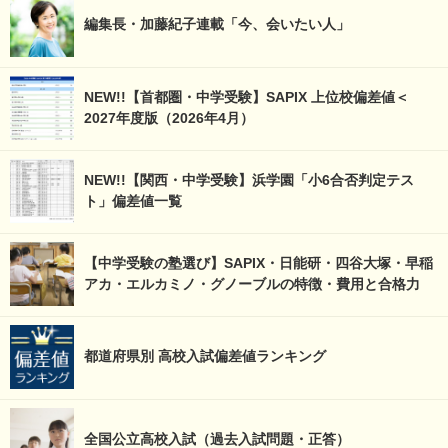
編集長・加藤紀子連載「今、会いたい人」
NEW!!【首都圏・中学受験】SAPIX 上位校偏差値＜
2027年度版（2026年4月）
NEW!!【関西・中学受験】浜学園「小6合否判定テス
ト」偏差値一覧
【中学受験の塾選び】SAPIX・日能研・四谷大塚・早稲
アカ・エルカミノ・グノーブルの特徴・費用と合格力
都道府県別 高校入試偏差値ランキング
全国公立高校入試（過去入試問題・正答）