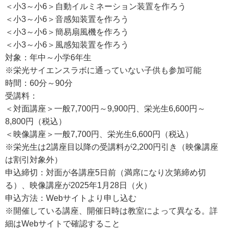
＜小3～小6＞自動イルミネーション装置を作ろう
＜小3～小6＞音感知装置を作ろう
＜小3～小6＞簡易扇風機を作ろう
＜小3～小6＞風感知装置を作ろう
対象：年中～小学6年生
※栄光サイエンスラボに通っていない子供も参加可能
時間：60分～90分
受講料：
＜対面講座＞一般7,700円～9,900円、栄光生6,600円～
8,800円（税込）
＜映像講座＞一般7,700円、栄光生6,600円（税込）
※栄光生は2講座目以降の受講料が2,200円引き（映像講座
は割引対象外）
申込締切：対面が各講座5日前（満席になり次第締め切
る）、映像講座が2025年1月28日（火）
申込方法：Webサイトより申し込む
※開催している講座、開催日時は教室によって異なる。詳
細はWebサイトで確認すること