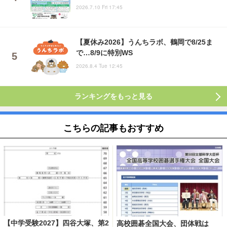
2026.7.10 Fri 17:45
【夏休み2026】うんちラボ、鶴岡で8/25ま
で…8/9に特別WS
2026.8.4 Tue 12:45
ランキングをもっと見る
こちらの記事もおすすめ
【中学受験2027】四谷大塚、第2
高校囲碁全国大会、団体戦は