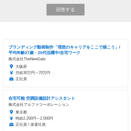
回答する
ブランディング動画制作「理想のキャリアをここで描こう」/
平均年齢27歳・20代活躍中/在宅ワーク
株式会社TheNewGate
大阪府
月給30万円～70万円
正社員
在宅可能 空調設備設計アシスタント
株式会社アルファコーポレーション
東京都
時給2,200円～2,500円
正社員 / 派遣社員