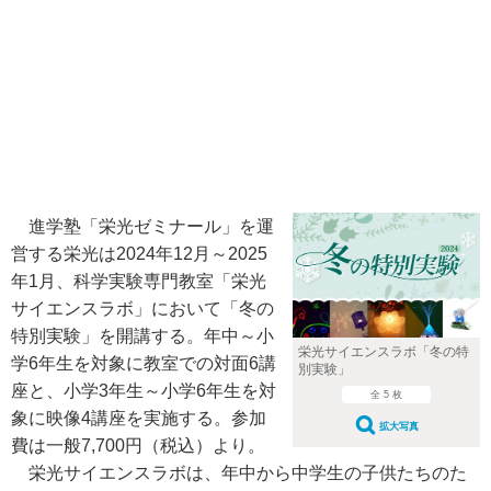
進学塾「栄光ゼミナール」を運
営する栄光は2024年12月～2025
年1月、科学実験専門教室「栄光
サイエンスラボ」において「冬の
特別実験」を開講する。年中～小
栄光サイエンスラボ「冬の特
学6年生を対象に教室での対面6講
別実験」
座と、小学3年生～小学6年生を対
全 5 枚
象に映像4講座を実施する。参加
拡大写真
費は一般7,700円（税込）より。
栄光サイエンスラボは、年中から中学生の子供たちのた