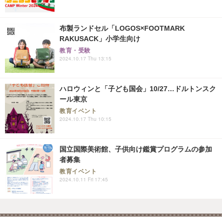
布製ランドセル「LOGOS×FOOTMARK
RAKUSACK」小学生向け
教育・受験
2024.10.17 Thu 13:15
ハロウィンと「子ども国会」10/27…ドルトンスク
ール東京
教育イベント
2024.10.17 Thu 10:15
国立国際美術館、子供向け鑑賞プログラムの参加
者募集
教育イベント
2024.10.11 Fri 17:45