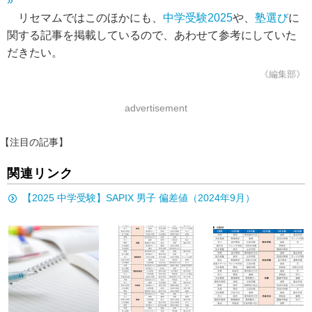
»
リセマムではこのほかにも、
中学受験2025
や、
塾選び
に
関する記事を掲載しているので、あわせて参考にしていた
だきたい。
《編集部》
advertisement
【注目の記事】
関連リンク
【2025 中学受験】SAPIX 男子 偏差値（2024年9月）