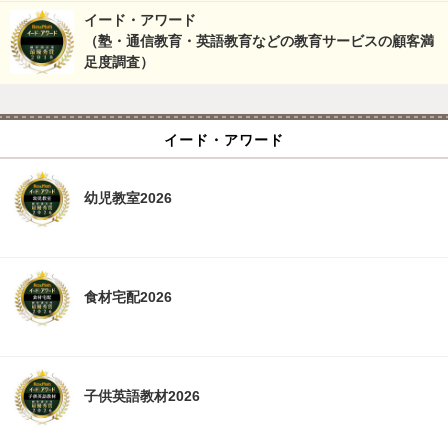
イード・アワード
（塾・通信教育・英語教育などの教育サービスの顧客満
足度調査）
イード・アワード
幼児教室2026
食材宅配2026
子供英語教材2026