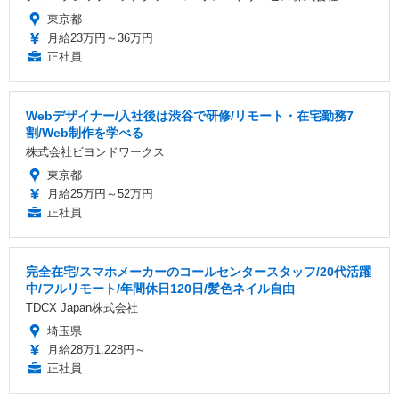
東京都
月給23万円～36万円
正社員
Webデザイナー/入社後は渋谷で研修/リモート・在宅勤務7
割/Web制作を学べる
株式会社ビヨンドワークス
東京都
月給25万円～52万円
正社員
完全在宅/スマホメーカーのコールセンタースタッフ/20代活躍
中/フルリモート/年間休日120日/髪色ネイル自由
TDCX Japan株式会社
埼玉県
月給28万1,228円～
正社員