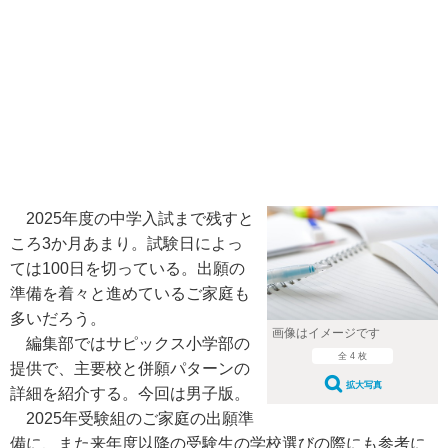
2025年度の中学入試まで残すと
ころ3か月あまり。試験日によっ
ては100日を切っている。出願の
準備を着々と進めているご家庭も
多いだろう。
画像はイメージです
編集部ではサピックス小学部の
全 4 枚
提供で、主要校と併願パターンの
拡大写真
詳細を紹介する。今回は男子版。
2025年受験組のご家庭の出願準
備に、また来年度以降の受験生の学校選びの際にも参考に