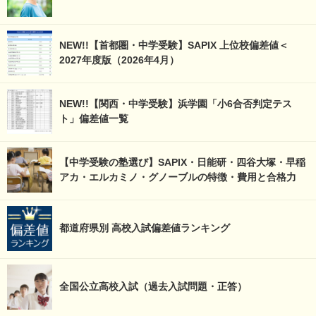
NEW!!【首都圏・中学受験】SAPIX 上位校偏差値＜
2027年度版（2026年4月）
NEW!!【関西・中学受験】浜学園「小6合否判定テス
ト」偏差値一覧
【中学受験の塾選び】SAPIX・日能研・四谷大塚・早稲
アカ・エルカミノ・グノーブルの特徴・費用と合格力
都道府県別 高校入試偏差値ランキング
全国公立高校入試（過去入試問題・正答）