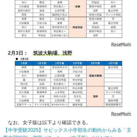
2月3日：
筑波大駒場、浅野
なお、女子版は以下より確認できる。
【中学受験2025】サピックス小学部生の動向からみる「主