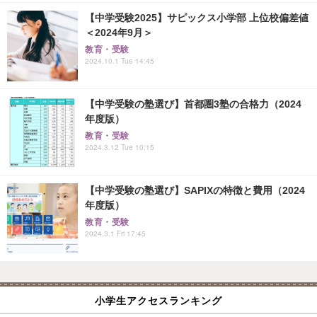
【中学受験2025】サピックス小学部 上位校偏差値
＜2024年9月＞
教育・受験
2024.10.1 Tue 14:45
【中学受験の塾選び】首都圏3塾の合格力（2024
年度版）
教育・受験
2024.3.12 Tue 10:15
【中学受験の塾選び】SAPIXの特徴と費用（2024
年度版）
教育・受験
2024.3.1 Fri 17:45
小学生アクセスランキング