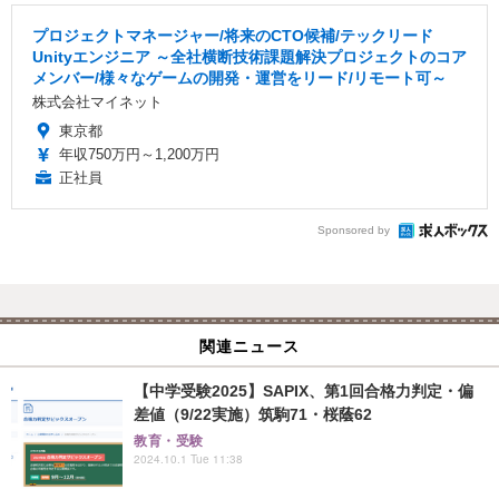
プロジェクトマネージャー/将来のCTO候補/テックリード
Unityエンジニア ～全社横断技術課題解決プロジェクトのコア
メンバー/様々なゲームの開発・運営をリード/リモート可～
株式会社マイネット
東京都
年収750万円～1,200万円
正社員
Sponsored by
関連ニュース
【中学受験2025】SAPIX、第1回合格力判定・偏
差値（9/22実施）筑駒71・桜蔭62
教育・受験
2024.10.1 Tue 11:38