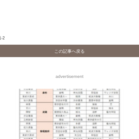
-2
この記事へ戻る
advertisement