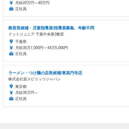
月給20万円～40万円
正社員
教室長候補・児童指導員/指導員募集、年齢不問
ドットジュニア 千葉中央第3教室
千葉県
月給35万7,000円～44万5,000円
正社員
ラーメン・つけ麺の店長候補/東高円寺店
株式会社凪スピリッツジャパン
東京都
月給35万円～
正社員