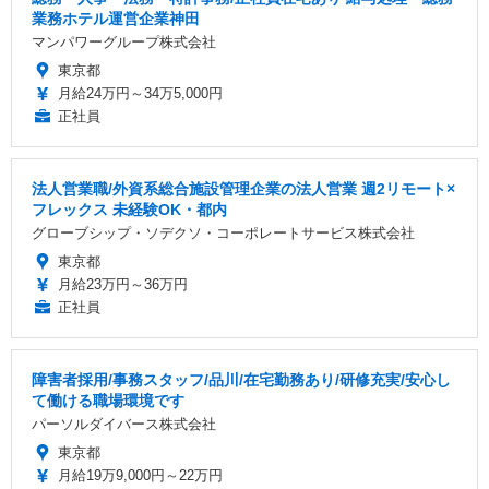
業務ホテル運営企業神田
マンパワーグループ株式会社
東京都
月給24万円～34万5,000円
正社員
法人営業職/外資系総合施設管理企業の法人営業 週2リモート×
フレックス 未経験OK・都内
グローブシップ・ソデクソ・コーポレートサービス株式会社
東京都
月給23万円～36万円
正社員
障害者採用/事務スタッフ/品川/在宅勤務あり/研修充実/安心し
て働ける職場環境です
パーソルダイバース株式会社
東京都
月給19万9,000円～22万円