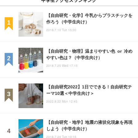
【自由研究・化学】牛乳からプラスチックを
作ろう（中学生向け）
2018.7.10 Tue 15:00
【自由研究・物理】温まりやすい色 or 冷め
やすい色は？（中学生向け）
2018.7.25 Wed 17:15
【自由研究2022】1日でできる！自由研究テ
ーマ10選＜中学生向け＞
2022.8.22 Mon 12:45
【自由研究・地学】地震の液状化現象を再現
しよう（中学生向け）
2018.7.24 Tue 10:15