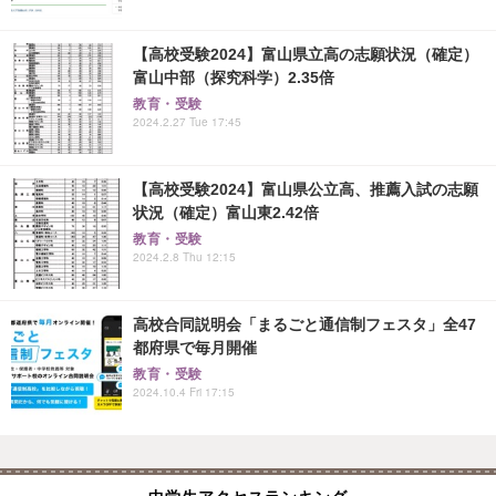
【高校受験2024】富山県立高の志願状況（確定）
富山中部（探究科学）2.35倍
教育・受験
2024.2.27 Tue 17:45
【高校受験2024】富山県公立高、推薦入試の志願
状況（確定）富山東2.42倍
教育・受験
2024.2.8 Thu 12:15
高校合同説明会「まるごと通信制フェスタ」全47
都府県で毎月開催
教育・受験
2024.10.4 Fri 17:15
中学生アクセスランキング