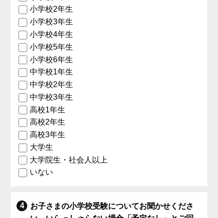
小学校2年生
小学校3年生
小学校4年生
小学校5年生
小学校6年生
中学校1年生
中学校2年生
中学校3年生
高校1年生
高校2年生
高校3年生
大学生
大学院生・社会人以上
いない
お子さまの小学校受験についてお聞かせくださ