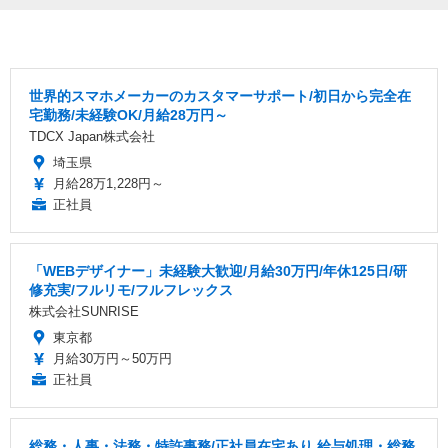
世界的スマホメーカーのカスタマーサポート/初日から完全在
宅勤務/未経験OK/月給28万円～
TDCX Japan株式会社
埼玉県
月給28万1,228円～
正社員
「WEBデザイナー」未経験大歓迎/月給30万円/年休125日/研
修充実/フルリモ/フルフレックス
株式会社SUNRISE
東京都
月給30万円～50万円
正社員
総務・人事・法務・特許事務/正社員在宅あり 給与処理・総務