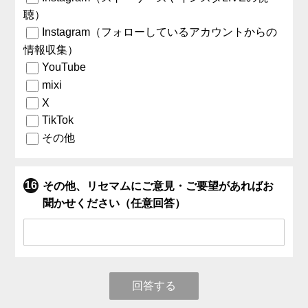
聴）
Instagram（フォローしているアカウントからの
情報収集）
YouTube
mixi
X
TikTok
その他
その他、リセマムにご意見・ご要望があればお
聞かせください（任意回答）
回答する