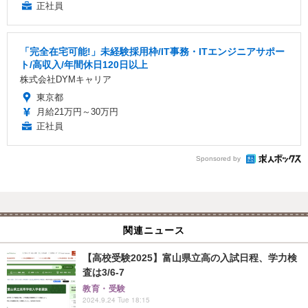
正社員
「完全在宅可能!」未経験採用枠/IT事務・ITエンジニアサポー
ト/高収入/年間休日120日以上
株式会社DYMキャリア
東京都
月給21万円～30万円
正社員
Sponsored by
関連ニュース
【高校受験2025】富山県立高の入試日程、学力検
査は3/6-7
教育・受験
2024.9.24 Tue 18:15