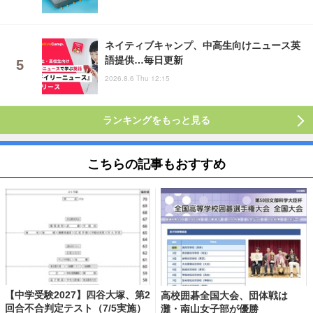
ネイティブキャンプ、中高生向けニュース英
語提供…毎日更新
2026.8.6 Thu 12:15
ランキングをもっと見る
こちらの記事もおすすめ
【中学受験2027】四谷大塚、第2
高校囲碁全国大会、団体戦は
回合不合判定テスト（7/5実施）
灘・南山女子部が優勝