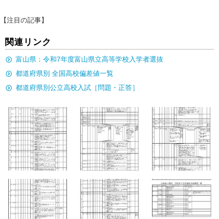
【注目の記事】
関連リンク
富山県：令和7年度富山県立高等学校入学者選抜
都道府県別 全国高校偏差値一覧
都道府県別公立高校入試［問題・正答］