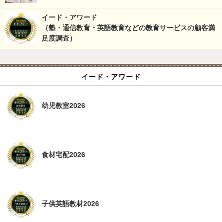
イード・アワード
（塾・通信教育・英語教育などの教育サービスの顧客満
足度調査）
イード・アワード
幼児教室2026
食材宅配2026
子供英語教材2026