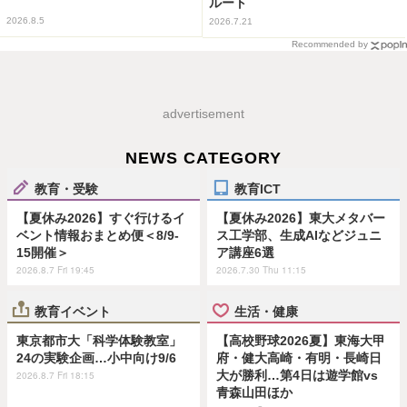
ルート
2026.8.5
2026.7.21
Recommended by
advertisement
NEWS CATEGORY
教育・受験
教育ICT
【夏休み2026】すぐ行けるイ
【夏休み2026】東大メタバー
ベント情報おまとめ便＜8/9-
ス工学部、生成AIなどジュニ
15開催＞
ア講座6選
2026.8.7 Fri 19:45
2026.7.30 Thu 11:15
教育イベント
生活・健康
東京都市大「科学体験教室」
【高校野球2026夏】東海大甲
24の実験企画…小中向け9/6
府・健大高崎・有明・長崎日
大が勝利…第4日は遊学館vs
2026.8.7 Fri 18:15
青森山田ほか