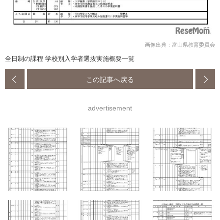
画像出典：富山県教育委員会
全日制の課程 学校別入学者選抜実施概要一覧
この記事へ戻る
advertisement