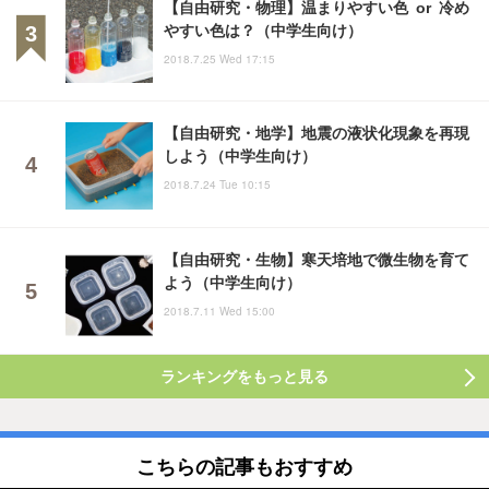
【自由研究・物理】温まりやすい色 or 冷め
やすい色は？（中学生向け）
2018.7.25 Wed 17:15
【自由研究・地学】地震の液状化現象を再現
しよう（中学生向け）
2018.7.24 Tue 10:15
【自由研究・生物】寒天培地で微生物を育て
よう（中学生向け）
2018.7.11 Wed 15:00
ランキングをもっと見る
こちらの記事もおすすめ