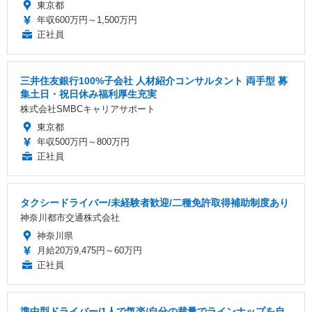
東京都
年収600万円～1,500万円
正社員
三井住友銀行100%子会社 人材紹介コンサルタント 両手型 募
集土日・祝日休み福利厚生充実
株式会社SMBCキャリアサポート
東京都
年収500万円～800万円
正社員
タクシードライバー/未経験者歓迎/二種免許取得補助制度あり
神奈川都市交通株式会社
神奈川県
月給20万9,475円～60万円
正社員
準中型ドライバー/1人で気楽/自分の裁量でラインナップを自