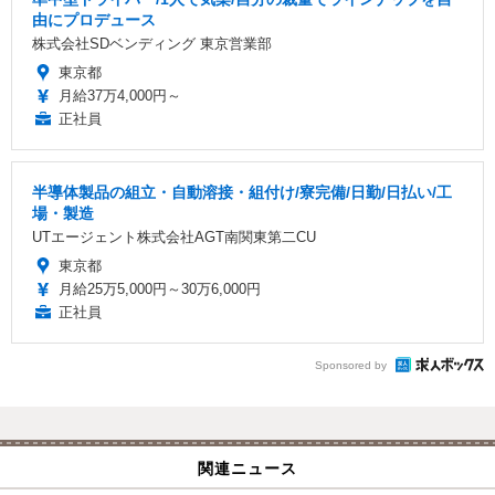
由にプロデュース
株式会社SDベンディング 東京営業部
東京都
月給37万4,000円～
正社員
半導体製品の組立・自動溶接・組付け/寮完備/日勤/日払い/工
場・製造
UTエージェント株式会社AGT南関東第二CU
東京都
月給25万5,000円～30万6,000円
正社員
Sponsored by
関連ニュース