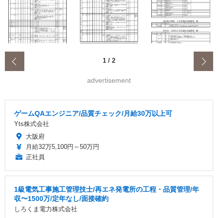
‹
1
/
2
advertisement
ゲームQAエンジニア/品質チェック/月給30万以上可
Yts株式会社
大阪府
月給32万5,100円～50万円
正社員
1級電気工事施工管理技士/再エネ発電所の工程・品質管理/年
収〜1500万/定年なし/面接確約
しろくま電力株式会社