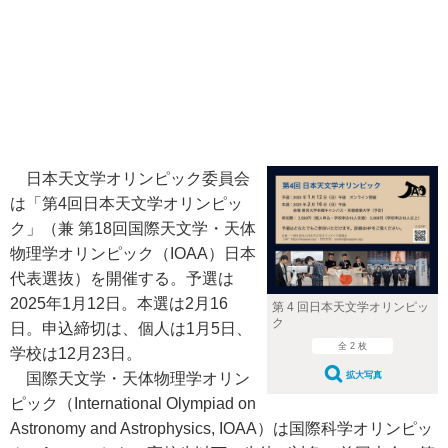
日本天文学オリンピック委員会
は「第4回日本天文学オリンピッ
ク」（兼 第18回国際天文学・天体
物理学オリンピック（IOAA）日本
代表選抜）を開催する。予選は
2025年1月12日。本選は2月16
第 4 回日本天文学オリンピッ
ク
日。申込締切は、個人は1月5日、
全 2 枚
学校は12月23日。
国際天文学・天体物理学オリン
拡大写真
ピック（International Olympiad on
Astronomy and Astrophysics, IOAA）は国際科学オリンピッ