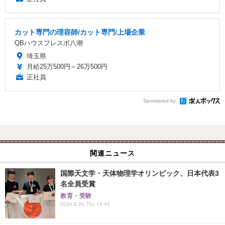
カット専門の理容師/カット専門/上場企業
QBハウスフレスポ八潮
埼玉県
月給25万500円～26万500円
正社員
Sponsored by
関連ニュース
国際天文学・天体物理学オリンピック、日本代表3
名全員受賞
教育・受験
2024.8.29 Thu 14:45