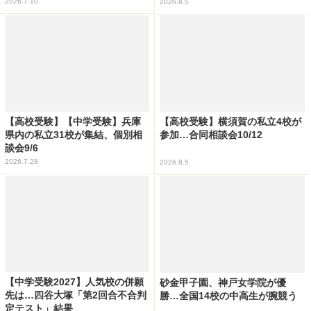
2026.7.10
2026.8.5
【高校受験】【中学受験】兵庫
【高校受験】横須賀の私立4校が
県内の私立31校が集結、個別相
参加…合同相談会10/12
談会9/6
2026.7.28
2026.8.5
【中学受験2027】人気校の併願
砂金甲子園、神戸女学院が優
先は…四谷大塚「第2回合不合判
勝…全国14校の中高生が腕競う
定テスト」結果