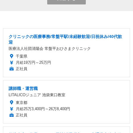
クリニックの医療事務/常盤平駅/未経験歓迎/日祝休み/40代歓
迎
医療法人社団清陽会 常盤平おひさまクリニック
千葉県
月給19万円～25万円
正社員
講師職・運営職
LITALICOジュニア 池袋東口教室
東京都
月給25万3,400円～26万8,400円
正社員