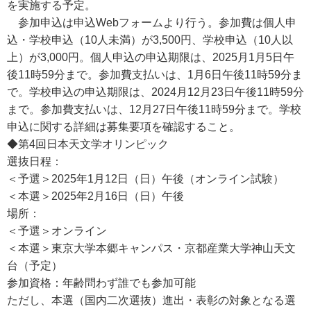
を実施する予定。
参加申込は申込Webフォームより行う。参加費は個人申
込・学校申込（10人未満）が3,500円、学校申込（10人以
上）が3,000円。個人申込の申込期限は、2025月1月5日午
後11時59分まで。参加費支払いは、1月6日午後11時59分ま
で。学校申込の申込期限は、2024月12月23日午後11時59分
まで。参加費支払いは、12月27日午後11時59分まで。学校
申込に関する詳細は募集要項を確認すること。
◆第4回日本天文学オリンピック
選抜日程：
＜予選＞2025年1月12日（日）午後（オンライン試験）
＜本選＞2025年2月16日（日）午後
場所：
＜予選＞オンライン
＜本選＞東京大学本郷キャンパス・京都産業大学神山天文
台（予定）
参加資格：年齢問わず誰でも参加可能
ただし、本選（国内二次選抜）進出・表彰の対象となる選