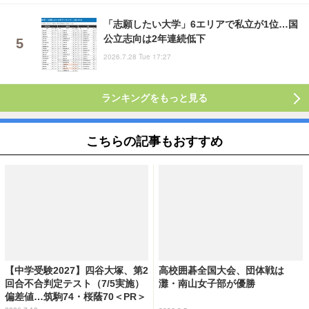
「志願したい大学」6エリアで私立が1位…国
公立志向は2年連続低下
2026.7.28 Tue 17:27
ランキングをもっと見る
こちらの記事もおすすめ
【中学受験2027】四谷大塚、第2
高校囲碁全国大会、団体戦は
回合不合判定テスト（7/5実施）
灘・南山女子部が優勝
偏差値…筑駒74・桜蔭70＜PR＞