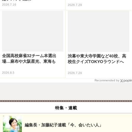
2026.7.16
2026.7.29
全国高校麻雀32チーム本選出
渋幕や東大寺学園など40校、高
場…麻布や大阪星光、東海も
校生クイズTOKYOラウンドへ
2026.8.5
2026.7.29
Recommended by
特集・連載
編集長・加藤紀子連載「今、会いたい人」