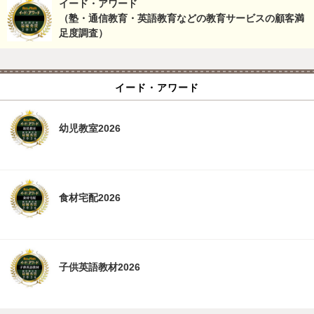
イード・アワード
（塾・通信教育・英語教育などの教育サービスの顧客満
足度調査）
イード・アワード
幼児教室2026
食材宅配2026
子供英語教材2026