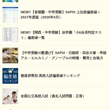
NEW!!【首都圏・中学受験】SAPIX 上位校偏差値＜
2027年度版（2026年4月）
NEW!!【関西・中学受験】浜学園「小6合否判定テス
ト」偏差値一覧
【中学受験の塾選び】SAPIX・日能研・四谷大塚・早稲
アカ・エルカミノ・グノーブルの特徴・費用と合格力
都道府県別 高校入試偏差値ランキング
全国公立高校入試（過去入試問題・正答）