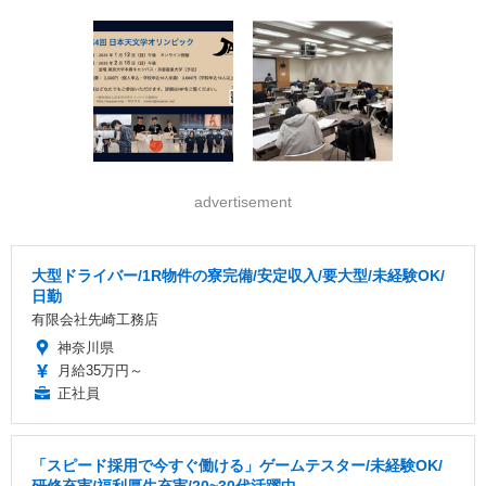
advertisement
大型ドライバー/1R物件の寮完備/安定収入/要大型/未経験OK/
日勤
有限会社先崎工務店
神奈川県
月給35万円～
正社員
「スピード採用で今すぐ働ける」ゲームテスター/未経験OK/
研修充実/福利厚生充実/20~30代活躍中