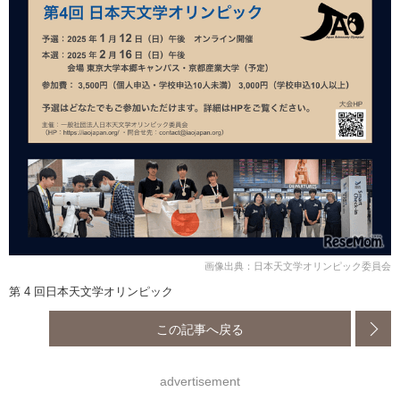
画像出典：日本天文学オリンピック委員会
第 4 回日本天文学オリンピック
この記事へ戻る
advertisement