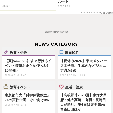
ルート
2026.8.5
2026.7.21
Recommended by
advertisement
NEWS CATEGORY
教育・受験
教育ICT
【夏休み2026】すぐ行けるイ
【夏休み2026】東大メタバー
ベント情報おまとめ便＜8/9-
ス工学部、生成AIなどジュニ
15開催＞
ア講座6選
2026.8.7 Fri 19:45
2026.7.30 Thu 11:15
教育イベント
生活・健康
東京都市大「科学体験教室」
【高校野球2026夏】東海大甲
24の実験企画…小中向け9/6
府・健大高崎・有明・長崎日
大が勝利…第4日は遊学館vs
2026.8.7 Fri 18:15
青森山田ほか