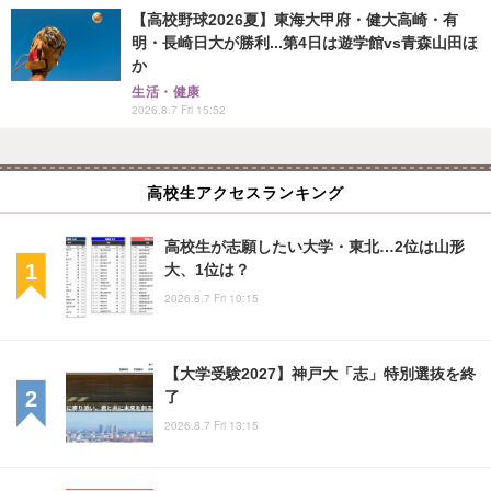
【高校野球2026夏】東海大甲府・健大高崎・有
明・長崎日大が勝利...第4日は遊学館vs青森山田ほ
か
生活・健康
2026.8.7 Fri 15:52
高校生アクセスランキング
高校生が志願したい大学・東北…2位は山形
大、1位は？
2026.8.7 Fri 10:15
【大学受験2027】神戸大「志」特別選抜を終
了
2026.8.7 Fri 13:15