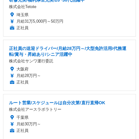
株式会社Tetote
埼玉県
月給31万5,000円～50万円
正社員
正社員の送迎ドライバー/月給28万円～/大型免許活用/代務運
転/賞与・昇給あり/シニア活躍中
株式会社サンワ運行委託
大阪府
月給28万円～
正社員
ルート営業/スケジュールは自分次第!直行直帰OK
株式会社アースラボラトリー
千葉県
月給30万円～
正社員