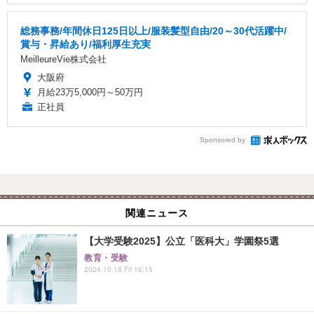
総務事務/年間休日125日以上/服装髪型自由/20～30代活躍中/
賞与・昇給あり/福利厚生充実
MeilleureVie株式会社
大阪府
月給23万5,000円～50万円
正社員
Sponsored by
関連ニュース
【大学受験2025】公立「医科大」学園祭5選
教育・受験
2024.10.18 Fri 16:15