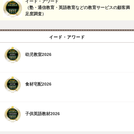
イード・アワード
（塾・通信教育・英語教育などの教育サービスの顧客満
足度調査）
イード・アワード
幼児教室2026
食材宅配2026
子供英語教材2026