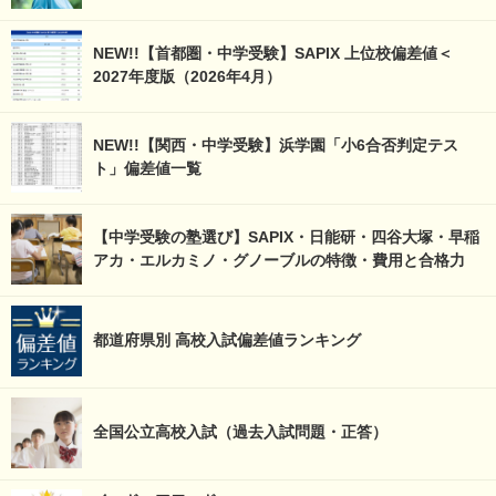
NEW!!【首都圏・中学受験】SAPIX 上位校偏差値＜
2027年度版（2026年4月）
NEW!!【関西・中学受験】浜学園「小6合否判定テス
ト」偏差値一覧
【中学受験の塾選び】SAPIX・日能研・四谷大塚・早稲
アカ・エルカミノ・グノーブルの特徴・費用と合格力
都道府県別 高校入試偏差値ランキング
全国公立高校入試（過去入試問題・正答）