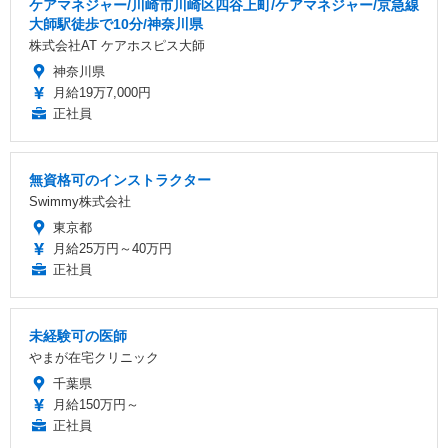
ケアマネジャー/川崎市川崎区四谷上町/ケアマネジャー/京急線
大師駅徒歩で10分/神奈川県
株式会社AT ケアホスピス大師
神奈川県
月給19万7,000円
正社員
無資格可のインストラクター
Swimmy株式会社
東京都
月給25万円～40万円
正社員
未経験可の医師
やまが在宅クリニック
千葉県
月給150万円～
正社員