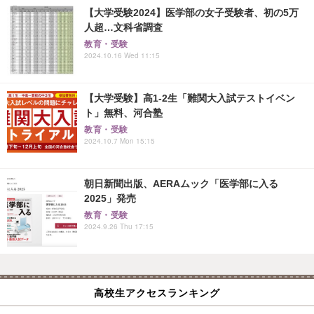
【大学受験2024】医学部の女子受験者、初の5万
人超…文科省調査
教育・受験
2024.10.16 Wed 11:15
【大学受験】高1-2生「難関大入試テストイベン
ト」無料、河合塾
教育・受験
2024.10.7 Mon 15:15
朝日新聞出版、AERAムック「医学部に入る
2025」発売
教育・受験
2024.9.26 Thu 17:15
高校生アクセスランキング