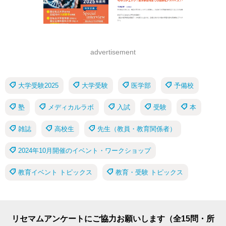
advertisement
大学受験2025
大学受験
医学部
予備校
塾
メディカルラボ
入試
受験
本
雑誌
高校生
先生（教員・教育関係者）
2024年10月開催のイベント・ワークショップ
教育イベント トピックス
教育・受験 トピックス
リセマムアンケートにご協力お願いします（全15問・所