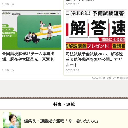
2026.8.6
2026.7.16
全国高校麻雀32チーム本選出
司法試験予備試験2026、解答速
場…麻布や大阪星光、東海も
報＆総評動画を無料公開…アガ
ルート
2026.8.5
2026.7.21
Recommended by
特集・連載
編集長・加藤紀子連載「今、会いたい人」