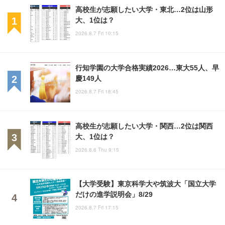
高校生が志願したい大学・東北…2位は山形
大、1位は？
2026.8.7 Fri 10:15
行知学園の大学合格実績2026…東大55人、早
慶149人
2026.8.7 Fri 18:45
高校生が志願したい大学・関西…2位は関西
大、1位は？
2026.8.6 Thu 9:15
【大学受験】東京科学大や筑波大「国立大学
だけの進学説明会」8/29
2026.8.7 Fri 17:15