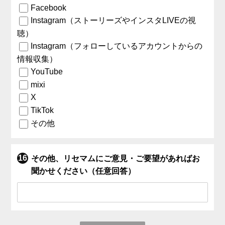
Facebook
Instagram（ストーリーズやインスタLIVEの視
聴）
Instagram（フォローしているアカウントからの
情報収集）
YouTube
mixi
X
TikTok
その他
その他、リセマムにご意見・ご要望があればお
聞かせください（任意回答）