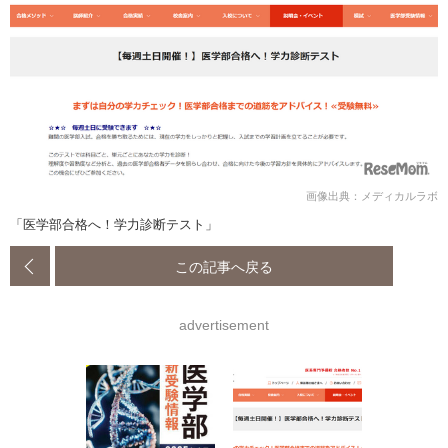
画像出典：メディカルラボ
「医学部合格へ！学力診断テスト」
この記事へ戻る
advertisement