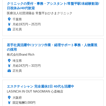
クリニックの受付・事務・アシスタント/常盤平駅/未経験歓迎/
日祝休み/40代歓迎
医療法人社団清陽会 常盤平おひさまクリニック
千葉県
月給19万円～25万円
正社員
若手社員活躍中/コツコツ作業・経理サポート事務・人物重視
の採用
株式会社Brand Rich
埼玉県
月給24万円～33万円
正社員
エステティシャン 完全週休2日 40代も活躍中
LASINCIA IN OUT NAGOMIAN 心斎橋店
大阪府
固定報酬3,000円