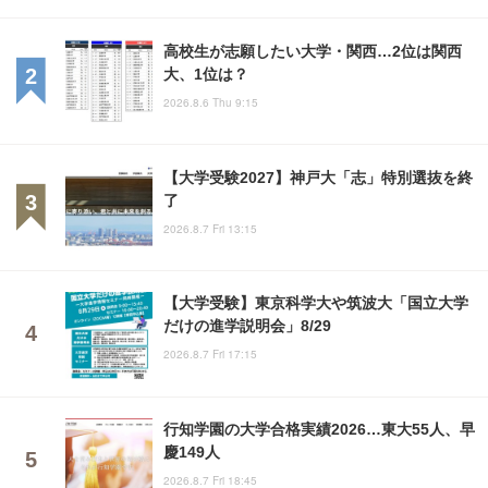
高校生が志願したい大学・関西…2位は関西
大、1位は？
2026.8.6 Thu 9:15
【大学受験2027】神戸大「志」特別選抜を終
了
2026.8.7 Fri 13:15
【大学受験】東京科学大や筑波大「国立大学
だけの進学説明会」8/29
2026.8.7 Fri 17:15
行知学園の大学合格実績2026…東大55人、早
慶149人
2026.8.7 Fri 18:45