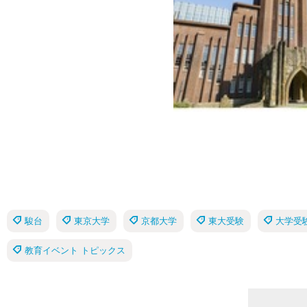
駿台
東京大学
京都大学
東大受験
大学受
教育イベント トピックス