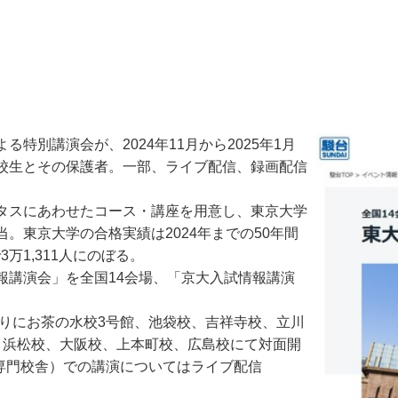
別講演会が、2024年11月から2025年1月
校生とその保護者。一部、ライブ配信、録画配信
タスにあわせたコース・講座を用意し、東京大学
。東京大学の合格実績は2024年までの50年間
3万1,311人にのぼる。
講演会」を全国14会場、「京大入試情報講演
りにお茶の水校3号館、池袋校、吉祥寺校、立川
、浜松校、大阪校、上本町校、広島校にて対面開
大専門校舎）での講演についてはライブ配信