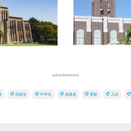
advertisement
験
高校生
中学生
保護者
受験
入試