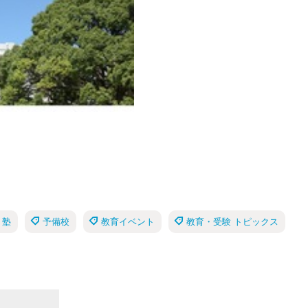
塾
予備校
教育イベント
教育・受験 トピックス