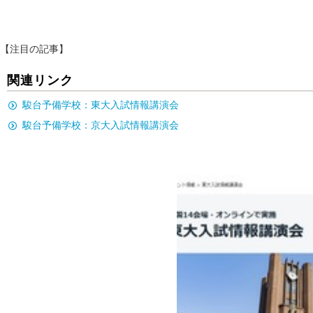
【注目の記事】
関連リンク
駿台予備学校：東大入試情報講演会
駿台予備学校：京大入試情報講演会