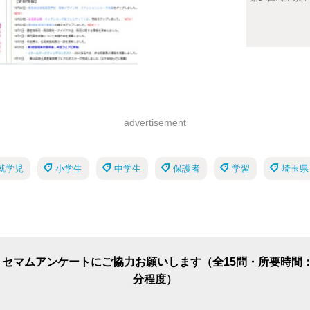
advertisement
就学児
小学生
中学生
保護者
学習
埼玉県
リセマムアンケートにご協力お願いします（全15問・所要時間：
分程度）