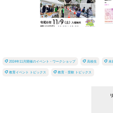
2024年11月開催のイベント・ワークショップ
高校生
未
教育イベント トピックス
教育・受験 トピックス