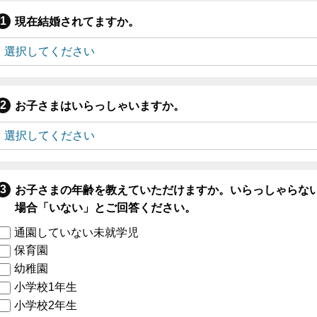
現在結婚されてますか。
お子さまはいらっしゃいますか。
お子さまの年齢を教えていただけますか。いらっしゃらな
場合「いない」とご回答ください。
通園していない未就学児
保育園
幼稚園
小学校1年生
小学校2年生