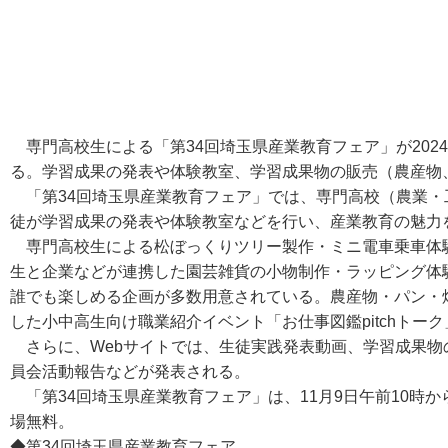
専門高校生による「第34回埼玉県産業教育フェア」が2024
る。学習成果の発表や体験教室、学習成果物の販売（農産物
「第34回埼玉県産業教育フェア」では、専門高校（農業・
徒が学習成果の発表や体験教室などを行い、産業教育の魅力
専門高校生による松ぼっくりツリー製作・ミニ電車乗車体験
生と企業などが連携した園芸雑貨の小物制作・ラッピング体
誰でも楽しめる企画が多数用意されている。農産物・パン・
した小中高生向け職業紹介イベント「お仕事図鑑pitchトー
さらに、Webサイトでは、生徒実践発表動画、学習成果物
員会活動報告などが発表される。
「第34回埼玉県産業教育フェア」は、11月9日午前10時
場無料。
◆第34回埼玉県産業教育フェア