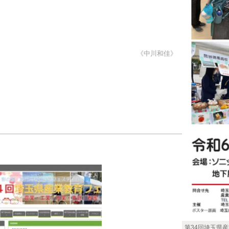
《中川和佳》
第34回埼玉県