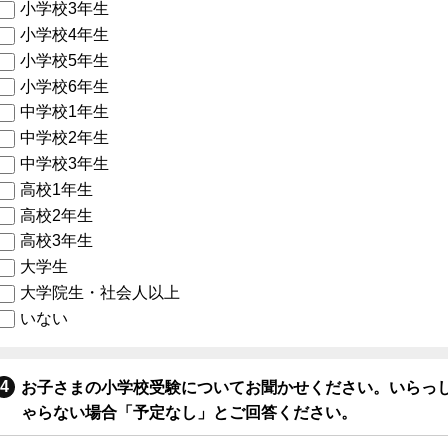
小学校3年生
小学校4年生
小学校5年生
小学校6年生
中学校1年生
中学校2年生
中学校3年生
高校1年生
高校2年生
高校3年生
大学生
大学院生・社会人以上
いない
お子さまの小学校受験についてお聞かせください。いらっ
ゃらない場合「予定なし」とご回答ください。