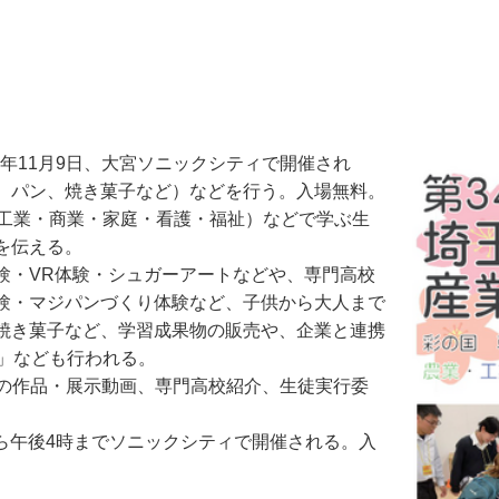
年11月9日、大宮ソニックシティで開催され
、パン、焼き菓子など）などを行う。入場無料。
工業・商業・家庭・看護・福祉）などで学ぶ生
を伝える。
・VR体験・シュガーアートなどや、専門高校
験・マジパンづくり体験など、子供から大人まで
焼き菓子など、学習成果物の販売や、企業と連携
ク」なども行われる。
の作品・展示動画、専門高校紹介、生徒実行委
から午後4時までソニックシティで開催される。入