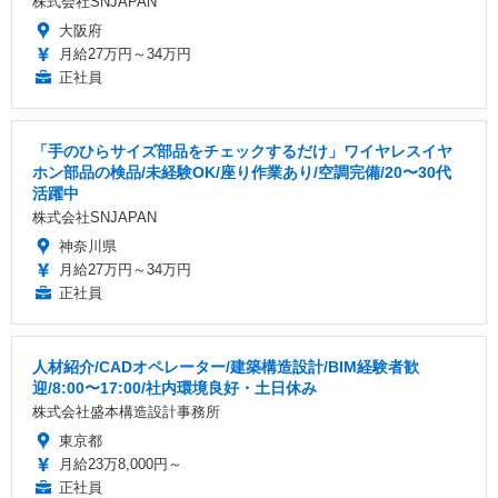
株式会社SNJAPAN
大阪府
月給27万円～34万円
正社員
「手のひらサイズ部品をチェックするだけ」ワイヤレスイヤ
ホン部品の検品/未経験OK/座り作業あり/空調完備/20〜30代
活躍中
株式会社SNJAPAN
神奈川県
月給27万円～34万円
正社員
人材紹介/CADオペレーター/建築構造設計/BIM経験者歓
迎/8:00〜17:00/社内環境良好・土日休み
株式会社盛本構造設計事務所
東京都
月給23万8,000円～
正社員