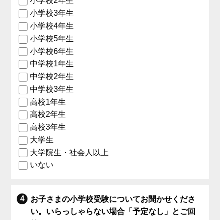
小学校2年生
小学校3年生
小学校4年生
小学校5年生
小学校6年生
中学校1年生
中学校2年生
中学校3年生
高校1年生
高校2年生
高校3年生
大学生
大学院生・社会人以上
いない
お子さまの小学校受験についてお聞かせくださ
い。いらっしゃらない場合「予定なし」とご回