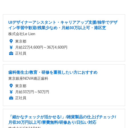
UIデザイナーアシスタント・キャリアアップ支援/独学でデザ
イン学習中歓迎/残業少なめ・月給30万以上可・港区芝
株式会社Le Lien
東京都
月給22万4,600円～36万4,600円
正社員
歯科衛生士/教育・研修を重視したい方におすすめ
東京銀座NOVA矯正歯科
東京都
月給33万円～50万円
正社員
「細かなチェックが活かせる!」/雑貨製品の仕上げチェック/
月収30万円以上可/寮費無料/研修あり/日払い対応