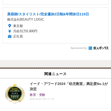
美容師/スタイリスト/完全週休2日制&年間休日110日
株式会社BEAUTY LOGIC
東京都
月給31万6,900円
正社員
Sponsored by
関連ニュース
イード・アワード2024「幼児教室」満足度No.1が
決定
教育・受験
2024.8.20 Tue 11:15