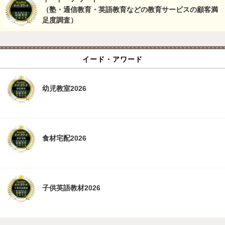
（塾・通信教育・英語教育などの教育サービスの顧客満
足度調査）
イード・アワード
幼児教室2026
食材宅配2026
子供英語教材2026