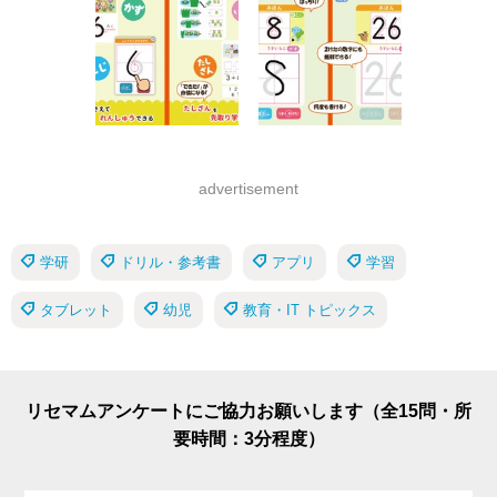
advertisement
学研
ドリル・参考書
アプリ
学習
タブレット
幼児
教育・IT トピックス
リセマムアンケートにご協力お願いします（全15問・所
要時間：3分程度）