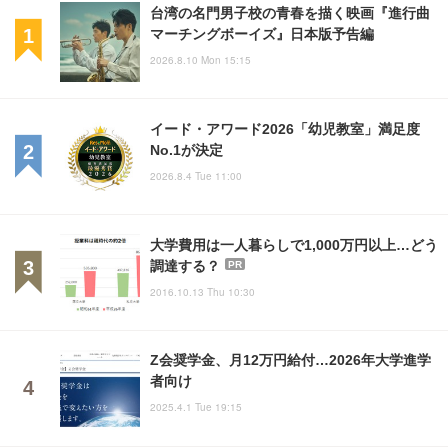
台湾の名門男子校の青春を描く映画『進行曲
マーチングボーイズ』日本版予告編
2026.8.10 Mon 15:15
イード・アワード2026「幼児教室」満足度
No.1が決定
2026.8.4 Tue 11:00
大学費用は一人暮らしで1,000万円以上…どう
調達する？
PR
2016.10.13 Thu 10:30
Z会奨学金、月12万円給付…2026年大学進学
者向け
2025.4.1 Tue 19:15