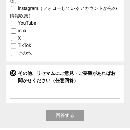
聴）
Instagram（フォローしているアカウントからの
情報収集）
YouTube
mixi
X
TikTok
その他
その他、リセマムにご意見・ご要望があればお
聞かせください（任意回答）
回答する