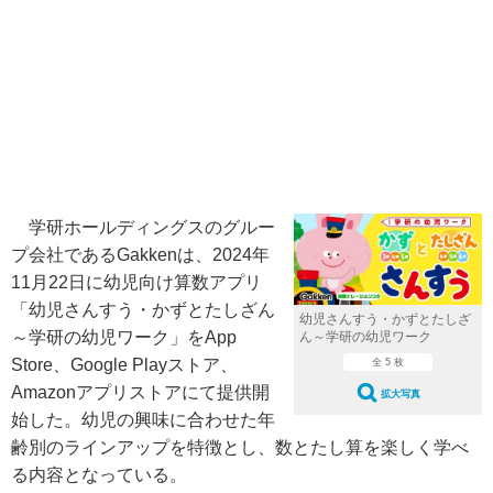
学研ホールディングスのグルー
プ会社であるGakkenは、2024年
11月22日に幼児向け算数アプリ
「幼児さんすう・かずとたしざん
幼児さんすう・かずとたしざ
～学研の幼児ワーク」をApp
ん～学研の幼児ワーク
Store、Google Playストア、
全 5 枚
Amazonアプリストアにて提供開
拡大写真
始した。幼児の興味に合わせた年
齢別のラインアップを特徴とし、数とたし算を楽しく学べ
る内容となっている。