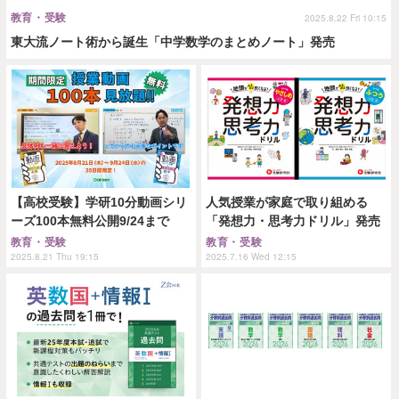
教育・受験
2025.8.22 Fri 10:15
東大流ノート術から誕生「中学数学のまとめノート」発売
【高校受験】学研10分動画シリ
人気授業が家庭で取り組める
ーズ100本無料公開9/24まで
「発想力・思考力ドリル」発売
教育・受験
教育・受験
2025.8.21 Thu 19:15
2025.7.16 Wed 12:15