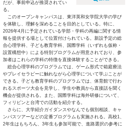
だが、事前申込が推奨されてい
る。
このオープンキャンパスは、東洋英和女学院大学の学び
を体験し、理解を深めることを目的としている。特に、
2026年4月に予定されている学部・学科の再編に関する情
報を提供する場として位置付けられている。新設予定の総
合心理学科、子ども教育学科、国際学科（いずれも仮称・
設置構想中）による特別プログラムが用意されており、参
加者はこれらの学科の特徴を直接体験することができる。
総合心理学科のプログラムでは、ゲーム形式で箱庭療法
やプレイセラピーに触れながら心理学について学ぶことが
できる。子ども教育学科のプログラムでは、体育館で行わ
れるスポーツ大会を見学し、学生や教員から直接話を聞く
機会が提供される。また、国際学科は海外研修について、
フィリピンと台湾での活動を紹介する。
さらに、大学紹介ガイダンスやなんでも個別相談、キャ
ンパスツアーなどの定番プログラムも実施される。高校1、
2年生はもちろん、3年生も参加可能で、進路選択の参考に