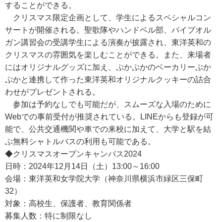
することができる。
クリスマス限定企画として、学生によるスペシャルコン
サートが開催される。聖歌隊やハンドベル部、パイプオル
ガン講習会の受講学生による演奏が披露され、東洋英和の
クリスマスの雰囲気を楽しむことができる。また、来場者
にはオリジナルグッズに加え、ぷかぷかのベーカリーぷか
ぷかと連携して作った東洋英和オリジナルクッキーの詰合
わせがプレゼントされる。
参加は予約なしでも可能だが、スムーズな入場のために
Webでの事前受付が推奨されている。LINEからも登録が可
能で、公共交通機関や車での来校に加えて、大学と駅を結
ぶ無料シャトルバスの利用も可能である。
◆クリスマスオープンキャンパス2024
日時：2024年12月14日（土）13:00～16:00
会場：東洋英和女学院大学（神奈川県横浜市緑区三保町
32）
対象：高校生、保護者、教育関係者
募集人数：特に制限なし