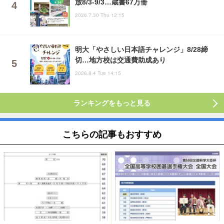
放8/3-9/3…蔵書67万冊
2026.7.30 Thu 12:15
明大「やさしい日本語チャレンジ」8/28締
切…地方校は交通費助成あり
2026.8.4 Tue 14:15
ランキングをもっと見る
こちらの記事もおすすめ