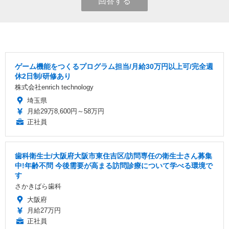
回答する
ゲーム機能をつくるプログラム担当/月給30万円以上可/完全週
休2日制/研修あり
株式会社enrich technology
埼玉県
月給29万8,600円～58万円
正社員
歯科衛生士/大阪府大阪市東住吉区/訪問専任の衛生士さん募集
中!年齢不問 今後需要が高まる訪問診療について学べる環境で
す
さかきばら歯科
大阪府
月給27万円
正社員