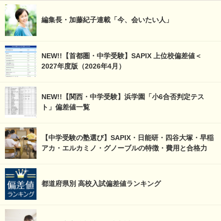
編集長・加藤紀子連載「今、会いたい人」
NEW!!【首都圏・中学受験】SAPIX 上位校偏差値＜
2027年度版（2026年4月）
NEW!!【関西・中学受験】浜学園「小6合否判定テス
ト」偏差値一覧
【中学受験の塾選び】SAPIX・日能研・四谷大塚・早稲
アカ・エルカミノ・グノーブルの特徴・費用と合格力
都道府県別 高校入試偏差値ランキング