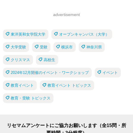
advertisement
東洋英和女学院大学
オープンキャンパス（大学）
大学受験
受験
横浜市
神奈川県
クリスマス
高校生
2024年12月開催のイベント・ワークショップ
イベント
教育イベント
教育イベント トピックス
教育・受験 トピックス
リセマムアンケートにご協力お願いします（全15問・所
要時間：3分程度）