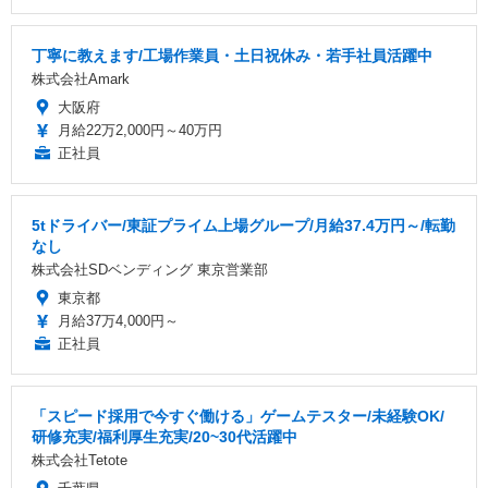
丁寧に教えます/工場作業員・土日祝休み・若手社員活躍中
株式会社Amark
大阪府
月給22万2,000円～40万円
正社員
5tドライバー/東証プライム上場グループ/月給37.4万円～/転勤
なし
株式会社SDベンディング 東京営業部
東京都
月給37万4,000円～
正社員
「スピード採用で今すぐ働ける」ゲームテスター/未経験OK/
研修充実/福利厚生充実/20~30代活躍中
株式会社Tetote