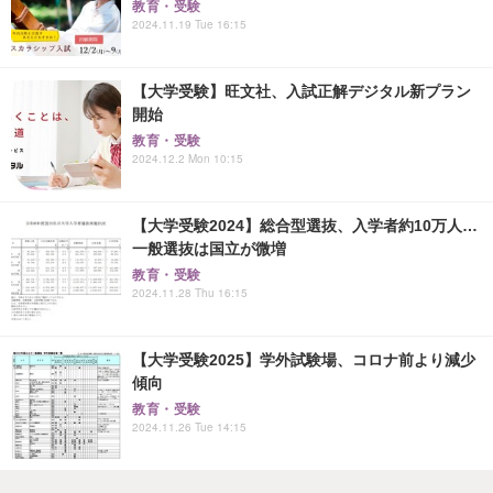
教育・受験
2024.11.19 Tue 16:15
【大学受験】旺文社、入試正解デジタル新プラン
開始
教育・受験
2024.12.2 Mon 10:15
【大学受験2024】総合型選抜、入学者約10万人…
一般選抜は国立が微増
教育・受験
2024.11.28 Thu 16:15
【大学受験2025】学外試験場、コロナ前より減少
傾向
教育・受験
2024.11.26 Tue 14:15